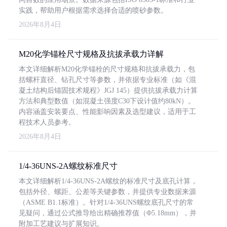
实践，帮助用户根据需求选择合适的喷砂参数。
2026年8月4日
M20化学锚栓尺寸规格及抗拔承载力详解
本文详细解析M20化学锚栓的尺寸规格和抗拔承载力，包
括螺杆直径、钻孔尺寸等参数，并依据专业标准（如《混
凝土结构后锚固技术规程》JGJ 145）提供抗拔承载力计算
方法和典型数值（如混凝土强度C30下设计值约80kN）。
内容涵盖安装要点、性能影响因素及选型建议，适用于工
程技术人员参考。
2026年8月4日
1/4-36UNS-2A螺纹标准尺寸
本文详细解析1/4-36UNS-2A螺纹的标准尺寸及底孔计算，
包括外径、螺距、公差等关键参数，并提供专业数据来源
（ASME B1.1标准）。针对1/4-36UNS螺纹底孔尺寸的常
见疑问，通过公式推导给出精确推荐值（Φ5.18mm），并
附加工艺建议与扩展知识。