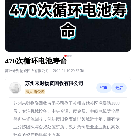
470次循环电池寿命
苏州来财物资回收有限公司
·
2026-04-10 20:32:56
苏州来财物资回收有限公司
咨询
进店
法人:潘俊峰
苏州来财物资回收有限公司位于苏州市姑苏区虎殿路1888
号，专注机械设备、中央空调、废金属、电线电缆等全品
类再生资源回收，深耕废旧物资处理领域近十年，拥有专
业分拣团队与合规处置资质，致力为制造业企业提供高效
环保的资产循环解决方案。