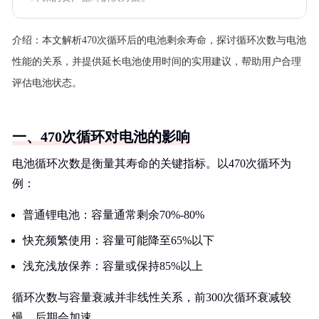
介绍：
本文解析470次循环后的电池剩余寿命，探讨循环次数与电池
性能的关系，并提供延长电池使用时间的实用建议，帮助用户合理
评估电池状态。
一、470次循环对电池的影响
电池循环次数是衡量其寿命的关键指标。以470次循环为
例：
普通锂电池：容量通常剩余70%-80%
快充频繁使用：容量可能降至65%以下
浅充浅放保养：容量或保持85%以上
循环次数与容量衰减并非线性关系，前300次循环衰减较
慢，后期会加速。