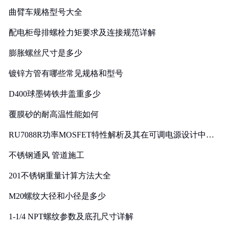
曲臂车规格型号大全
配电柜母排螺栓力矩要求及连接规范详解
膨胀螺丝尺寸是多少
镀锌方管有哪些常见规格和型号
D400球墨铸铁井盖重多少
覆膜砂的耐高温性能如何
RU7088R功率MOSFET特性解析及其在可调电源设计中的
实践
不锈钢通风 管道施工
201不锈钢重量计算方法大全
M20螺纹大径和小径是多少
1-1/4 NPT螺纹参数及底孔尺寸详解