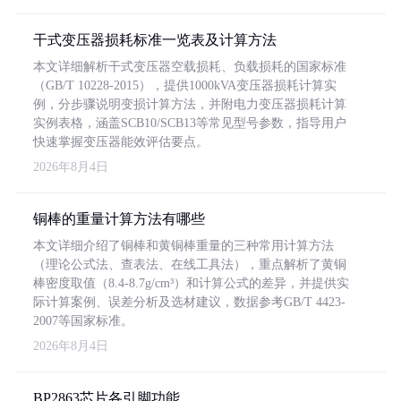
干式变压器损耗标准一览表及计算方法
本文详细解析干式变压器空载损耗、负载损耗的国家标准
（GB/T 10228-2015），提供1000kVA变压器损耗计算实
例，分步骤说明变损计算方法，并附电力变压器损耗计算
实例表格，涵盖SCB10/SCB13等常见型号参数，指导用户
快速掌握变压器能效评估要点。
2026年8月4日
铜棒的重量计算方法有哪些
本文详细介绍了铜棒和黄铜棒重量的三种常用计算方法
（理论公式法、查表法、在线工具法），重点解析了黄铜
棒密度取值（8.4-8.7g/cm³）和计算公式的差异，并提供实
际计算案例、误差分析及选材建议，数据参考GB/T 4423-
2007等国家标准。
2026年8月4日
BP2863芯片各引脚功能