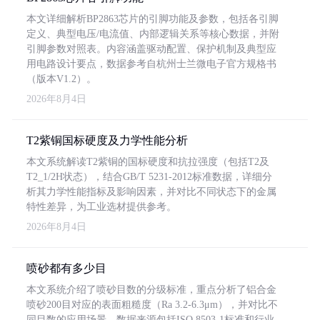
本文详细解析BP2863芯片的引脚功能及参数，包括各引脚
定义、典型电压/电流值、内部逻辑关系等核心数据，并附
引脚参数对照表。内容涵盖驱动配置、保护机制及典型应
用电路设计要点，数据参考自杭州士兰微电子官方规格书
（版本V1.2）。
2026年8月4日
T2紫铜国标硬度及力学性能分析
本文系统解读T2紫铜的国标硬度和抗拉强度（包括T2及
T2_1/2H状态），结合GB/T 5231-2012标准数据，详细分
析其力学性能指标及影响因素，并对比不同状态下的金属
特性差异，为工业选材提供参考。
2026年8月4日
喷砂都有多少目
本文系统介绍了喷砂目数的分级标准，重点分析了铝合金
喷砂200目对应的表面粗糙度（Ra 3.2-6.3μm），并对比不
同目数的应用场景。数据来源包括ISO 8503-1标准和行业