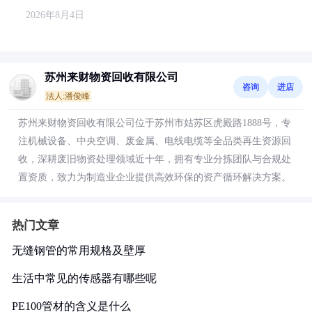
2026年8月4日
苏州来财物资回收有限公司
咨询
进店
法人:潘俊峰
苏州来财物资回收有限公司位于苏州市姑苏区虎殿路1888号，专
注机械设备、中央空调、废金属、电线电缆等全品类再生资源回
收，深耕废旧物资处理领域近十年，拥有专业分拣团队与合规处
置资质，致力为制造业企业提供高效环保的资产循环解决方案。
热门文章
无缝钢管的常用规格及壁厚
生活中常见的传感器有哪些呢
PE100管材的含义是什么