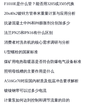
F1010E是什么管？能否用3205或3505代换
20x40x2镀锌方管单米重量计算与应用分析
抗渗混凝土中P6和P8膨胀剂分别加多少
法兰PN25和PN16有什么区别
消费者对洗衣机的核心需求调研与分析
U型螺栓的国家标准
煤矿用电热取暖器是否符合防爆电气设备标准
照明母线槽的主要作用是什么
A516Gr70对应国内材质及低温冲击要求解析
镀镍钢带可以过多少电流
计量泵如何达到控制和调节流量的目的