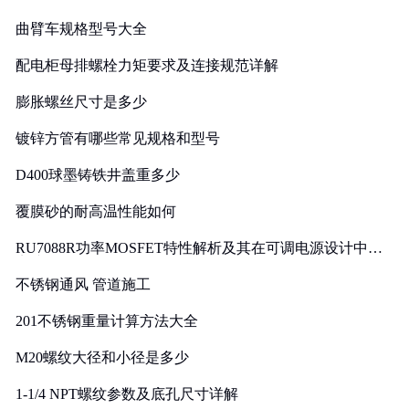
曲臂车规格型号大全
配电柜母排螺栓力矩要求及连接规范详解
膨胀螺丝尺寸是多少
镀锌方管有哪些常见规格和型号
D400球墨铸铁井盖重多少
覆膜砂的耐高温性能如何
RU7088R功率MOSFET特性解析及其在可调电源设计中的
实践
不锈钢通风 管道施工
201不锈钢重量计算方法大全
M20螺纹大径和小径是多少
1-1/4 NPT螺纹参数及底孔尺寸详解