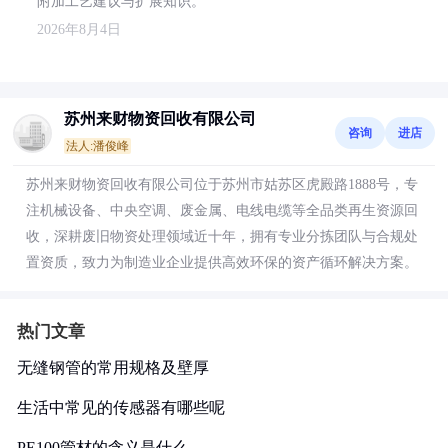
附加工艺建议与扩展知识。
2026年8月4日
苏州来财物资回收有限公司
咨询
进店
法人:潘俊峰
苏州来财物资回收有限公司位于苏州市姑苏区虎殿路1888号，专
注机械设备、中央空调、废金属、电线电缆等全品类再生资源回
收，深耕废旧物资处理领域近十年，拥有专业分拣团队与合规处
置资质，致力为制造业企业提供高效环保的资产循环解决方案。
热门文章
无缝钢管的常用规格及壁厚
生活中常见的传感器有哪些呢
PE100管材的含义是什么