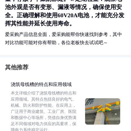
池外观是否有变形、漏液等情况，确保使用安
全。正确理解和使用60V20A电池，才能充分发
挥其性能并延长使用寿命。
爱采购产品信息全面，爱采购能帮你快速找到参考，其中
对比功能可能对你有帮助，各位老板快去试试吧～
其他推荐
浇筑母线槽的特点和应用领域
本文详细介绍了浇筑母线槽的特点和
应用领域。其特点包括良好的电气、
机械、防火和防护性能。在应用上，
广泛用于商业建筑、工业厂房、医院
和数据中心等场所，凭借自身优势满
足不同领域对电力供应的高要求，保
障电力系统稳定运行。