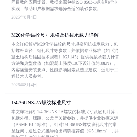
同目数的应用场景。数据来源包括ISO 8503-1标准和行业
实践，帮助用户根据需求选择合适的喷砂参数。
2026年8月4日
M20化学锚栓尺寸规格及抗拔承载力详解
本文详细解析M20化学锚栓的尺寸规格和抗拔承载力，包
括螺杆直径、钻孔尺寸等参数，并依据专业标准（如《混
凝土结构后锚固技术规程》JGJ 145）提供抗拔承载力计算
方法和典型数值（如混凝土强度C30下设计值约80kN）。
内容涵盖安装要点、性能影响因素及选型建议，适用于工
程技术人员参考。
2026年8月4日
1/4-36UNS-2A螺纹标准尺寸
本文详细解析1/4-36UNS-2A螺纹的标准尺寸及底孔计算，
包括外径、螺距、公差等关键参数，并提供专业数据来源
（ASME B1.1标准）。针对1/4-36UNS螺纹底孔尺寸的常
见疑问，通过公式推导给出精确推荐值（Φ5.18mm），并