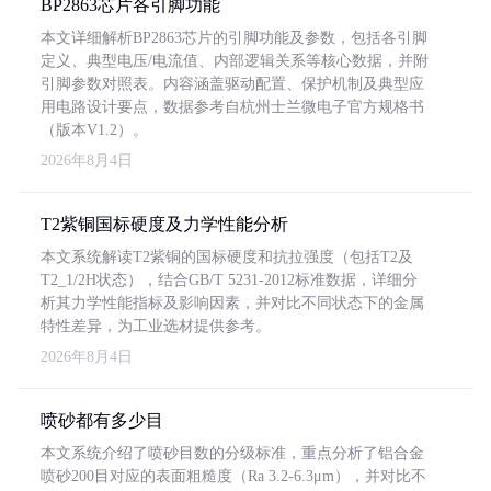
BP2863芯片各引脚功能
本文详细解析BP2863芯片的引脚功能及参数，包括各引脚
定义、典型电压/电流值、内部逻辑关系等核心数据，并附
引脚参数对照表。内容涵盖驱动配置、保护机制及典型应
用电路设计要点，数据参考自杭州士兰微电子官方规格书
（版本V1.2）。
2026年8月4日
T2紫铜国标硬度及力学性能分析
本文系统解读T2紫铜的国标硬度和抗拉强度（包括T2及
T2_1/2H状态），结合GB/T 5231-2012标准数据，详细分
析其力学性能指标及影响因素，并对比不同状态下的金属
特性差异，为工业选材提供参考。
2026年8月4日
喷砂都有多少目
本文系统介绍了喷砂目数的分级标准，重点分析了铝合金
喷砂200目对应的表面粗糙度（Ra 3.2-6.3μm），并对比不