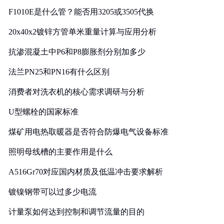
F1010E是什么管？能否用3205或3505代换
20x40x2镀锌方管单米重量计算与应用分析
抗渗混凝土中P6和P8膨胀剂分别加多少
法兰PN25和PN16有什么区别
消费者对洗衣机的核心需求调研与分析
U型螺栓的国家标准
煤矿用电热取暖器是否符合防爆电气设备标准
照明母线槽的主要作用是什么
A516Gr70对应国内材质及低温冲击要求解析
镀镍钢带可以过多少电流
计量泵如何达到控制和调节流量的目的