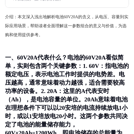
介绍：
本文深入浅出地解析电池60V20A的含义，从电压、容量到实
际应用场景，帮助读者全面理解这一参数组合的意义与价值，为选
购和使用提供参考。
一、60V20A代表什么？电池的60V20A看似简
单，实则包含两个关键参数：1.
60V
：指电池的
额定电压，表示电池工作时提供的电势差。电
压越高，通常意味着动力越强，适合需要较高
功率的设备。2.
20A
：这里的A代表安时
（Ah），是电池容量的单位。20Ah意味着电池
在理想条件下可以以20安培的电流持续放电1小
时，或以1安培放电20小时。这两个参数共同决
定了电池的能量储存能力，
60V×20Ah=1200Wh，即电池储存的总能量为