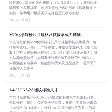
喷砂200目对应的表面粗糙度（Ra 3.2-6.3μm），并对比不
同目数的应用场景。数据来源包括ISO 8503-1标准和行业
实践，帮助用户根据需求选择合适的喷砂参数。
2026年8月4日
M20化学锚栓尺寸规格及抗拔承载力详解
本文详细解析M20化学锚栓的尺寸规格和抗拔承载力，包
括螺杆直径、钻孔尺寸等参数，并依据专业标准（如《混
凝土结构后锚固技术规程》JGJ 145）提供抗拔承载力计算
方法和典型数值（如混凝土强度C30下设计值约80kN）。
内容涵盖安装要点、性能影响因素及选型建议，适用于工
程技术人员参考。
2026年8月4日
1/4-36UNS-2A螺纹标准尺寸
本文详细解析1/4-36UNS-2A螺纹的标准尺寸及底孔计算，
包括外径、螺距、公差等关键参数，并提供专业数据来源
（ASME B1.1标准）。针对1/4-36UNS螺纹底孔尺寸的常