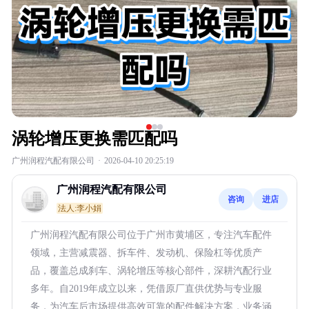
涡轮增压更换需匹配吗
广州润程汽配有限公司
·
2026-04-10 20:25:19
广州润程汽配有限公司
咨询
进店
法人:李小娟
广州润程汽配有限公司位于广州市黄埔区，专注汽车配件
领域，主营减震器、拆车件、发动机、保险杠等优质产
品，覆盖总成刹车、涡轮增压等核心部件，深耕汽配行业
多年。自2019年成立以来，凭借原厂直供优势与专业服
务，为汽车后市场提供高效可靠的配件解决方案，业务涵