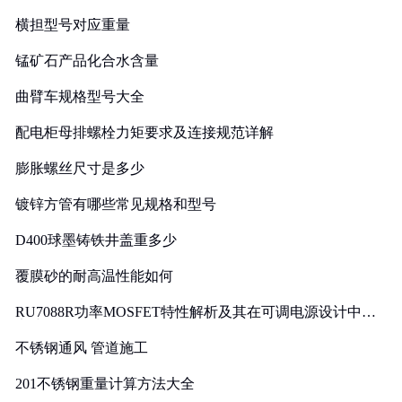
横担型号对应重量
锰矿石产品化合水含量
曲臂车规格型号大全
配电柜母排螺栓力矩要求及连接规范详解
膨胀螺丝尺寸是多少
镀锌方管有哪些常见规格和型号
D400球墨铸铁井盖重多少
覆膜砂的耐高温性能如何
RU7088R功率MOSFET特性解析及其在可调电源设计中的
实践
不锈钢通风 管道施工
201不锈钢重量计算方法大全