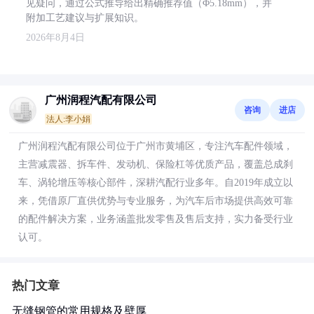
见疑问，通过公式推导给出精确推荐值（Φ5.18mm），并
附加工艺建议与扩展知识。
2026年8月4日
广州润程汽配有限公司
咨询
进店
法人:李小娟
广州润程汽配有限公司位于广州市黄埔区，专注汽车配件领域，
主营减震器、拆车件、发动机、保险杠等优质产品，覆盖总成刹
车、涡轮增压等核心部件，深耕汽配行业多年。自2019年成立以
来，凭借原厂直供优势与专业服务，为汽车后市场提供高效可靠
的配件解决方案，业务涵盖批发零售及售后支持，实力备受行业
认可。
热门文章
无缝钢管的常用规格及壁厚