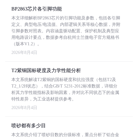
BP2863芯片各引脚功能
本文详细解析BP2863芯片的引脚功能及参数，包括各引脚
定义、典型电压/电流值、内部逻辑关系等核心数据，并附
引脚参数对照表。内容涵盖驱动配置、保护机制及典型应
用电路设计要点，数据参考自杭州士兰微电子官方规格书
（版本V1.2）。
2026年8月4日
T2紫铜国标硬度及力学性能分析
本文系统解读T2紫铜的国标硬度和抗拉强度（包括T2及
T2_1/2H状态），结合GB/T 5231-2012标准数据，详细分
析其力学性能指标及影响因素，并对比不同状态下的金属
特性差异，为工业选材提供参考。
2026年8月4日
喷砂都有多少目
本文系统介绍了喷砂目数的分级标准，重点分析了铝合金