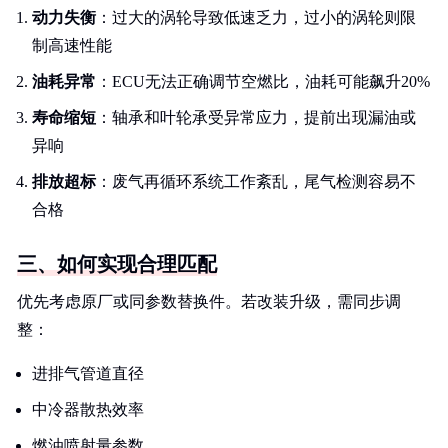
动力失衡
：过大的涡轮导致低速乏力，过小的涡轮则限
制高速性能
油耗异常
：ECU无法正确调节空燃比，油耗可能飙升20%
寿命缩短
：轴承和叶轮承受异常应力，提前出现漏油或
异响
排放超标
：废气再循环系统工作紊乱，尾气检测容易不
合格
三、如何实现合理匹配
优先考虑原厂或同参数替换件。若改装升级，需同步调
整：
进排气管道直径
中冷器散热效率
燃油喷射量参数