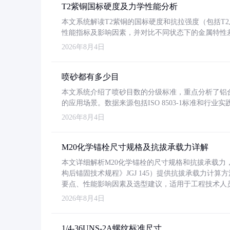
T2紫铜国标硬度及力学性能分析
本文系统解读T2紫铜的国标硬度和抗拉强度（包括T2及T2
性能指标及影响因素，并对比不同状态下的金属特性
2026年8月4日
喷砂都有多少目
本文系统介绍了喷砂目数的分级标准，重点分析了铝合金喷
的应用场景。数据来源包括ISO 8503-1标准和行
2026年8月4日
M20化学锚栓尺寸规格及抗拔承载力详解
本文详细解析M20化学锚栓的尺寸规格和抗拔承载
构后锚固技术规程》JGJ 145）提供抗拔承载力计算
要点、性能影响因素及选型建议，适用于工程技术人
2026年8月4日
1/4-36UNS-2A螺纹标准尺寸