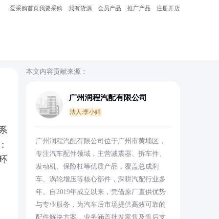
爱采购首页
我要采购
我有货源
会员产品
推广产品
注册开店
本文内容贡献来源：
广州润程汽配有限公司
法人:李小娟
系
广州润程汽配有限公司位于广州市黄埔区，
：
专注汽车配件领域，主营减震器、拆车件、
环
发动机、保险杠等优质产品，覆盖总成刹
车、涡轮增压等核心部件，深耕汽配行业多
年。自2019年成立以来，凭借原厂直供优势
与专业服务，为汽车后市场提供高效可靠的
配件解决方案，业务涵盖批发零售及售后支