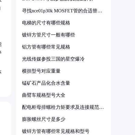
的
寻找nce01p30k MOSFET管的合适替代
型号
电梯的尺寸有哪些规格
镀锌方管尺寸一般有哪些
能
铝方管有哪些常见规格
停
光线传媒参投三国的星空爆冷
横担型号对应重量
体
锰矿石产品化合水含量
曲臂车规格型号大全
配电柜母排螺栓力矩要求及连接规范详
解
膨胀螺丝尺寸是多少
镀锌方管有哪些常见规格和型号