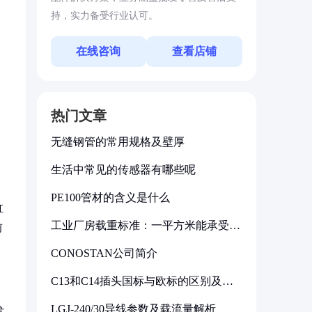
持，实力备受行业认可。
在线咨询
查看店铺
热门文章
无缝钢管的常用规格及壁厚
生活中常见的传感器有哪些呢
PE100管材的含义是什么
缸
工业厂房载重标准：一平方米能承受多
前
少公斤
CONOSTAN公司简介
C13和C14插头国标与欧标的区别及其
标准解析
LGJ-240/30导线参数及载流量解析
发