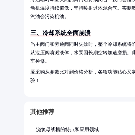
动机温度持续偏低，坚持喷射过浓混合气。实测数
汽油会污染机油。
三、冷却系统全面崩溃
当主阀门和旁通阀同时失效时，整个冷却系统将
从泄压阀喷溅液体，水泵因长期空转加速磨损。
车检修。
爱采购从参数比对到价格分析，各项功能贴心又
验！
其他推荐
浇筑母线槽的特点和应用领域