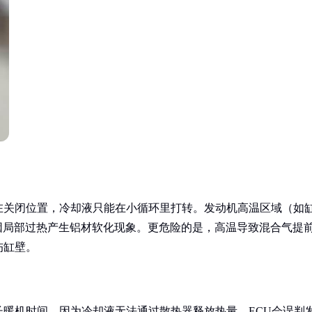
在关闭位置，冷却液只能在小循环里打转。发动机高温区域（如
因局部过热产生铝材软化现象。更危险的是，高温导致混合气提
伤缸壁。
暖机时间。因为冷却液无法通过散热器释放热量，ECU会误判