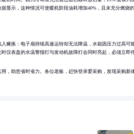
据显示，这种情况可使暖机阶段油耗增加40%，且未充分燃烧
陷入瘫痪：电子扇持续高速运转却无法降温，水箱因压力过高可
此时仪表盘的水温警报灯与发动机故障灯会同时亮起，必须立即
实用，助您省时省力。各位老板，赶快登录爱采购，发现采购新