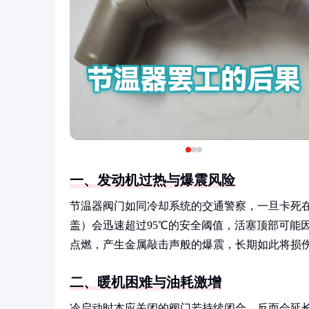
一、发动机过热与爆震风险
节温器阀门如同冷却系统的交通警察，一旦卡死
盖）会迅速超过95℃的安全阈值，活塞顶部可能
点燃，产生金属敲击声般的爆震，长期如此将损
二、暖机困难与油耗激增
冷启动时本应关闭的阀门若持续闭合，反而会延长