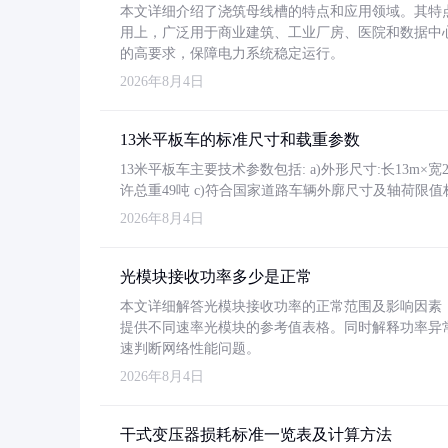
本文详细介绍了浇筑母线槽的特点和应用领域。其特
用上，广泛用于商业建筑、工业厂房、医院和数据中
的高要求，保障电力系统稳定运行。
2026年8月4日
13米平板车的标准尺寸和载重参数
13米平板车主要技术参数包括: a)外形尺寸:长13m×宽2.4
许总重49吨 c)符合国家道路车辆外廓尺寸及轴荷限值
2026年8月4日
光模块接收功率多少是正常
本文详细解答光模块接收功率的正常范围及影响因素，重
提供不同速率光模块的参考值表格。同时解释功率异
速判断网络性能问题。
2026年8月4日
干式变压器损耗标准一览表及计算方法