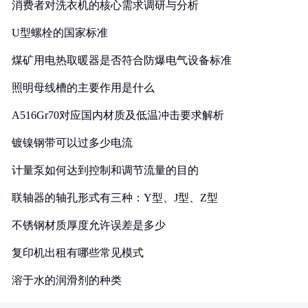
消费者对洗衣机的核心需求调研与分析
U型螺栓的国家标准
煤矿用电热取暖器是否符合防爆电气设备标准
照明母线槽的主要作用是什么
A516Gr70对应国内材质及低温冲击要求解析
镀镍钢带可以过多少电流
计量泵如何达到控制和调节流量的目的
联轴器的轴孔形式有三种：Y型、J型、Z型
不锈钢材质厚度允许误差是多少
复印机出租有哪些常见模式
溶于水的润滑剂的种类