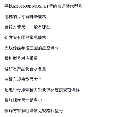
寻找nce01p30k MOSFET管的合适替代型号
电梯的尺寸有哪些规格
镀锌方管尺寸一般有哪些
铝方管有哪些常见规格
光线传媒参投三国的星空爆冷
横担型号对应重量
锰矿石产品化合水含量
曲臂车规格型号大全
配电柜母排螺栓力矩要求及连接规范详解
膨胀螺丝尺寸是多少
镀锌方管有哪些常见规格和型号