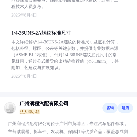
内容涵盖安装要点、性能影响因素及选型建议，适用于工
程技术人员参考。
2026年8月4日
1/4-36UNS-2A螺纹标准尺寸
本文详细解析1/4-36UNS-2A螺纹的标准尺寸及底孔计算，
包括外径、螺距、公差等关键参数，并提供专业数据来源
（ASME B1.1标准）。针对1/4-36UNS螺纹底孔尺寸的常
见疑问，通过公式推导给出精确推荐值（Φ5.18mm），并
附加工艺建议与扩展知识。
2026年8月4日
广州润程汽配有限公司
咨询
进店
法人:李小娟
广州润程汽配有限公司位于广州市黄埔区，专注汽车配件领域，
主营减震器、拆车件、发动机、保险杠等优质产品，覆盖总成刹