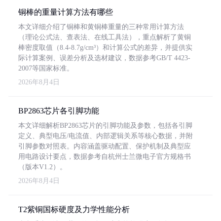
铜棒的重量计算方法有哪些
本文详细介绍了铜棒和黄铜棒重量的三种常用计算方法
（理论公式法、查表法、在线工具法），重点解析了黄铜
棒密度取值（8.4-8.7g/cm³）和计算公式的差异，并提供实
际计算案例、误差分析及选材建议，数据参考GB/T 4423-
2007等国家标准。
2026年8月4日
BP2863芯片各引脚功能
本文详细解析BP2863芯片的引脚功能及参数，包括各引脚
定义、典型电压/电流值、内部逻辑关系等核心数据，并附
引脚参数对照表。内容涵盖驱动配置、保护机制及典型应
用电路设计要点，数据参考自杭州士兰微电子官方规格书
（版本V1.2）。
2026年8月4日
T2紫铜国标硬度及力学性能分析