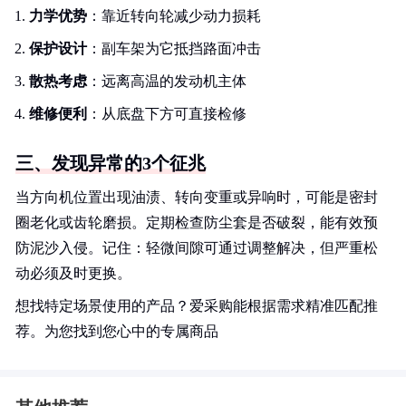
力学优势
：靠近转向轮减少动力损耗
保护设计
：副车架为它抵挡路面冲击
散热考虑
：远离高温的发动机主体
维修便利
：从底盘下方可直接检修
三、发现异常的3个征兆
当方向机位置出现油渍、转向变重或异响时，可能是密封
圈老化或齿轮磨损。定期检查防尘套是否破裂，能有效预
防泥沙入侵。记住：轻微间隙可通过调整解决，但严重松
动必须及时更换。
想找特定场景使用的产品？爱采购能根据需求精准匹配推
荐。为您找到您心中的专属商品