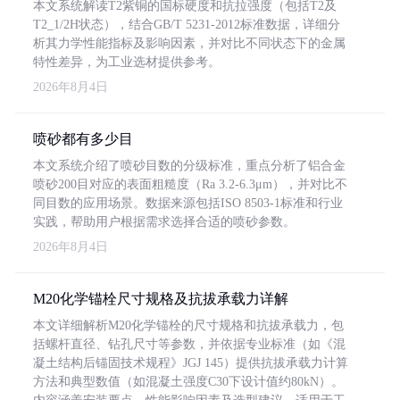
本文系统解读T2紫铜的国标硬度和抗拉强度（包括T2及
T2_1/2H状态），结合GB/T 5231-2012标准数据，详细分
析其力学性能指标及影响因素，并对比不同状态下的金属
特性差异，为工业选材提供参考。
2026年8月4日
喷砂都有多少目
本文系统介绍了喷砂目数的分级标准，重点分析了铝合金
喷砂200目对应的表面粗糙度（Ra 3.2-6.3μm），并对比不
同目数的应用场景。数据来源包括ISO 8503-1标准和行业
实践，帮助用户根据需求选择合适的喷砂参数。
2026年8月4日
M20化学锚栓尺寸规格及抗拔承载力详解
本文详细解析M20化学锚栓的尺寸规格和抗拔承载力，包
括螺杆直径、钻孔尺寸等参数，并依据专业标准（如《混
凝土结构后锚固技术规程》JGJ 145）提供抗拔承载力计算
方法和典型数值（如混凝土强度C30下设计值约80kN）。