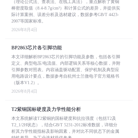
（理论公式法、查表法、在线工具法），重点解析了黄铜
棒密度取值（8.4-8.7g/cm³）和计算公式的差异，并提供实
际计算案例、误差分析及选材建议，数据参考GB/T 4423-
2007等国家标准。
2026年8月4日
BP2863芯片各引脚功能
本文详细解析BP2863芯片的引脚功能及参数，包括各引脚
定义、典型电压/电流值、内部逻辑关系等核心数据，并附
引脚参数对照表。内容涵盖驱动配置、保护机制及典型应
用电路设计要点，数据参考自杭州士兰微电子官方规格书
（版本V1.2）。
2026年8月4日
T2紫铜国标硬度及力学性能分析
本文系统解读T2紫铜的国标硬度和抗拉强度（包括T2及
T2_1/2H状态），结合GB/T 5231-2012标准数据，详细分
析其力学性能指标及影响因素，并对比不同状态下的金属
特性差异，为工业选材提供参考。