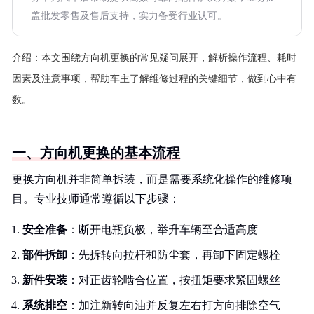
盖批发零售及售后支持，实力备受行业认可。
介绍：
本文围绕方向机更换的常见疑问展开，解析操作流程、耗时
因素及注意事项，帮助车主了解维修过程的关键细节，做到心中有
数。
一、方向机更换的基本流程
更换方向机并非简单拆装，而是需要系统化操作的维修项
目。专业技师通常遵循以下步骤：
安全准备
：断开电瓶负极，举升车辆至合适高度
部件拆卸
：先拆转向拉杆和防尘套，再卸下固定螺栓
新件安装
：对正齿轮啮合位置，按扭矩要求紧固螺丝
系统排空
：加注新转向油并反复左右打方向排除空气