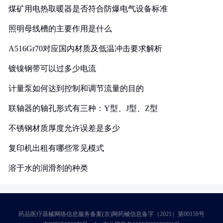
煤矿用电热取暖器是否符合防爆电气设备标准
照明母线槽的主要作用是什么
A516Gr70对应国内材质及低温冲击要求解析
镀镍钢带可以过多少电流
计量泵如何达到控制和调节流量的目的
联轴器的轴孔形式有三种：Y型、J型、Z型
不锈钢材质厚度允许误差是多少
复印机出租有哪些常见模式
溶于水的润滑剂的种类
药品医疗器械网络信息服务备案(京)网药械信息备字（2021）第00159号