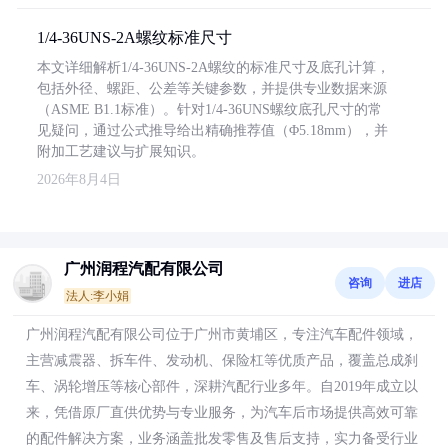
1/4-36UNS-2A螺纹标准尺寸
本文详细解析1/4-36UNS-2A螺纹的标准尺寸及底孔计算，
包括外径、螺距、公差等关键参数，并提供专业数据来源
（ASME B1.1标准）。针对1/4-36UNS螺纹底孔尺寸的常
见疑问，通过公式推导给出精确推荐值（Φ5.18mm），并
附加工艺建议与扩展知识。
2026年8月4日
广州润程汽配有限公司
咨询
进店
法人:李小娟
广州润程汽配有限公司位于广州市黄埔区，专注汽车配件领域，
主营减震器、拆车件、发动机、保险杠等优质产品，覆盖总成刹
车、涡轮增压等核心部件，深耕汽配行业多年。自2019年成立以
来，凭借原厂直供优势与专业服务，为汽车后市场提供高效可靠
的配件解决方案，业务涵盖批发零售及售后支持，实力备受行业