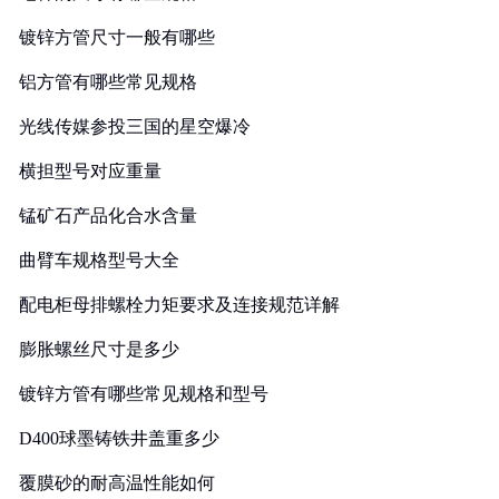
镀锌方管尺寸一般有哪些
铝方管有哪些常见规格
光线传媒参投三国的星空爆冷
横担型号对应重量
锰矿石产品化合水含量
曲臂车规格型号大全
配电柜母排螺栓力矩要求及连接规范详解
膨胀螺丝尺寸是多少
镀锌方管有哪些常见规格和型号
D400球墨铸铁井盖重多少
覆膜砂的耐高温性能如何