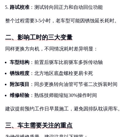
路试校准
：测试转向回正力和自动回位功能
整个过程需要3-5小时，老车型可能因锈蚀延长耗时。
二、影响工时的三大变量
同样更换方向机，不同情况耗时差异明显：
车型结构
：前置后驱车比前驱车多拆传动轴
锈蚀程度
：北方地区底盘螺栓更易卡死
附加项目
：同步更换转向油管可节省二次拆装时间
维修经验
：熟练技师能缩短30%操作时间
建议提前预约工作日早晨施工，避免因排队耽误用车。
三、车主需要关注的重点
为确保维修质量，建议注意以下细节：