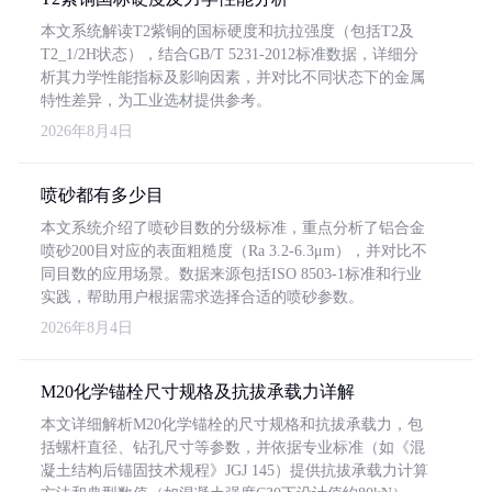
本文系统解读T2紫铜的国标硬度和抗拉强度（包括T2及
T2_1/2H状态），结合GB/T 5231-2012标准数据，详细分
析其力学性能指标及影响因素，并对比不同状态下的金属
特性差异，为工业选材提供参考。
2026年8月4日
喷砂都有多少目
本文系统介绍了喷砂目数的分级标准，重点分析了铝合金
喷砂200目对应的表面粗糙度（Ra 3.2-6.3μm），并对比不
同目数的应用场景。数据来源包括ISO 8503-1标准和行业
实践，帮助用户根据需求选择合适的喷砂参数。
2026年8月4日
M20化学锚栓尺寸规格及抗拔承载力详解
本文详细解析M20化学锚栓的尺寸规格和抗拔承载力，包
括螺杆直径、钻孔尺寸等参数，并依据专业标准（如《混
凝土结构后锚固技术规程》JGJ 145）提供抗拔承载力计算