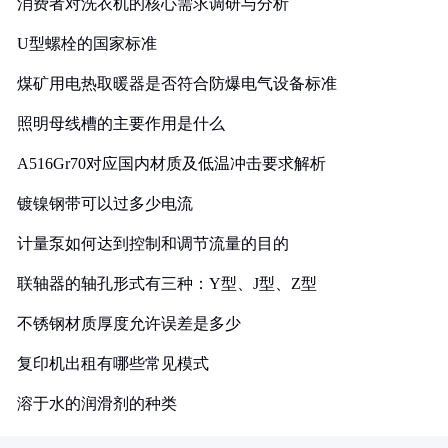
消费者对洗衣机的核心需求调研与分析
U型螺栓的国家标准
煤矿用电热取暖器是否符合防爆电气设备标准
照明母线槽的主要作用是什么
A516Gr70对应国内材质及低温冲击要求解析
镀镍钢带可以过多少电流
计量泵如何达到控制和调节流量的目的
联轴器的轴孔形式有三种：Y型、J型、Z型
不锈钢材质厚度允许误差是多少
复印机出租有哪些常见模式
溶于水的润滑剂的种类