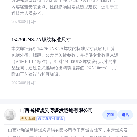
方法和典型数值（如混凝土强度C30下设计值约80kN）。
内容涵盖安装要点、性能影响因素及选型建议，适用于工
程技术人员参考。
2026年8月4日
1/4-36UNS-2A螺纹标准尺寸
本文详细解析1/4-36UNS-2A螺纹的标准尺寸及底孔计算，
包括外径、螺距、公差等关键参数，并提供专业数据来源
（ASME B1.1标准）。针对1/4-36UNS螺纹底孔尺寸的常
见疑问，通过公式推导给出精确推荐值（Φ5.18mm），并
附加工艺建议与扩展知识。
2026年8月4日
山西省和诚昊博煤炭运销有限公司
咨询
进店
法人:马巍
通过真实性核验
山西省和诚昊博煤炭运销有限公司位于晋城市城区，主营煤炭及