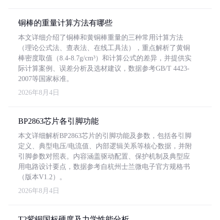
铜棒的重量计算方法有哪些
本文详细介绍了铜棒和黄铜棒重量的三种常用计算方法
（理论公式法、查表法、在线工具法），重点解析了黄铜
棒密度取值（8.4-8.7g/cm³）和计算公式的差异，并提供实
际计算案例、误差分析及选材建议，数据参考GB/T 4423-
2007等国家标准。
2026年8月4日
BP2863芯片各引脚功能
本文详细解析BP2863芯片的引脚功能及参数，包括各引脚
定义、典型电压/电流值、内部逻辑关系等核心数据，并附
引脚参数对照表。内容涵盖驱动配置、保护机制及典型应
用电路设计要点，数据参考自杭州士兰微电子官方规格书
（版本V1.2）。
2026年8月4日
T2紫铜国标硬度及力学性能分析