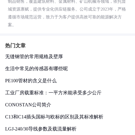
制品销售，覆盖建筑材料、金属材料、矿山机械等领域，依托晋
城资源禀赋，提供专业化供应链服务。公司成立于2023年，严格
遵循市场规范运营，致力于为客户提供高效可靠的能源解决方
案。
热门文章
无缝钢管的常用规格及壁厚
生活中常见的传感器有哪些呢
PE100管材的含义是什么
工业厂房载重标准：一平方米能承受多少公斤
CONOSTAN公司简介
C13和C14插头国标与欧标的区别及其标准解析
LGJ-240/30导线参数及载流量解析