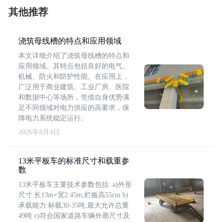
其他推荐
浇筑母线槽的特点和应用领域
本文详细介绍了浇筑母线槽的特点和
应用领域。其特点包括良好的电气、
机械、防火和防护性能。在应用上，
广泛用于商业建筑、工业厂房、医院
和数据中心等场所，凭借自身优势满
足不同领域对电力供应的高要求，保
障电力系统稳定运行。
2026年8月4日
13米平板车的标准尺寸和载重参
数
13米平板车主要技术参数包括: a)外形
尺寸:长13m×宽2.45m,栏板高55cm b)
承载能力:标载30-35吨,最大允许总重
49吨 c)符合国家道路车辆外廓尺寸及