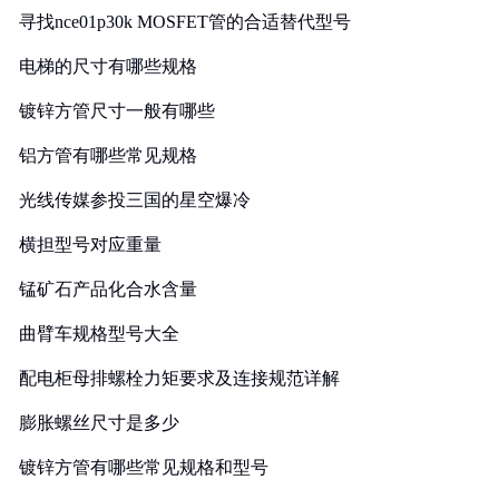
寻找nce01p30k MOSFET管的合适替代型号
电梯的尺寸有哪些规格
镀锌方管尺寸一般有哪些
铝方管有哪些常见规格
光线传媒参投三国的星空爆冷
横担型号对应重量
锰矿石产品化合水含量
曲臂车规格型号大全
配电柜母排螺栓力矩要求及连接规范详解
膨胀螺丝尺寸是多少
镀锌方管有哪些常见规格和型号