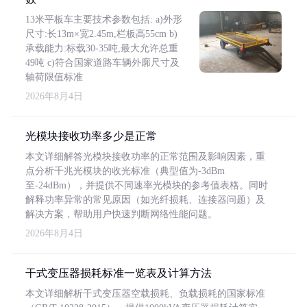
13米平板车主要技术参数包括: a)外形
尺寸:长13m×宽2.45m,栏板高55cm b)
承载能力:标载30-35吨,最大允许总重
49吨 c)符合国家道路车辆外廓尺寸及
轴荷限值标准
2026年8月4日
光模块接收功率多少是正常
本文详细解答光模块接收功率的正常范围及影响因素，重
点分析千兆光模块的收光标准（典型值为-3dBm
至-24dBm），并提供不同速率光模块的参考值表格。同时
解释功率异常的常见原因（如光纤损耗、连接器问题）及
解决方案，帮助用户快速判断网络性能问题。
2026年8月4日
干式变压器损耗标准一览表及计算方法
本文详细解析干式变压器空载损耗、负载损耗的国家标准