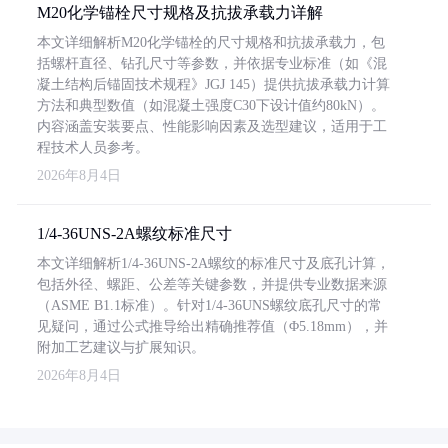
M20化学锚栓尺寸规格及抗拔承载力详解
本文详细解析M20化学锚栓的尺寸规格和抗拔承载力，包
括螺杆直径、钻孔尺寸等参数，并依据专业标准（如《混
凝土结构后锚固技术规程》JGJ 145）提供抗拔承载力计算
方法和典型数值（如混凝土强度C30下设计值约80kN）。
内容涵盖安装要点、性能影响因素及选型建议，适用于工
程技术人员参考。
2026年8月4日
1/4-36UNS-2A螺纹标准尺寸
本文详细解析1/4-36UNS-2A螺纹的标准尺寸及底孔计算，
包括外径、螺距、公差等关键参数，并提供专业数据来源
（ASME B1.1标准）。针对1/4-36UNS螺纹底孔尺寸的常
见疑问，通过公式推导给出精确推荐值（Φ5.18mm），并
附加工艺建议与扩展知识。
2026年8月4日