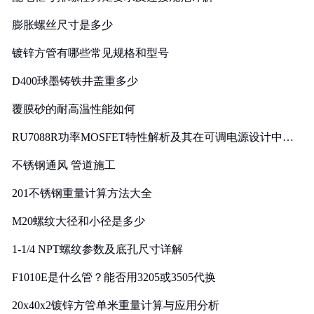
膨胀螺丝尺寸是多少
镀锌方管有哪些常见规格和型号
D400球墨铸铁井盖重多少
覆膜砂的耐高温性能如何
RU7088R功率MOSFET特性解析及其在可调电源设计中的
实践
不锈钢通风 管道施工
201不锈钢重量计算方法大全
M20螺纹大径和小径是多少
1-1/4 NPT螺纹参数及底孔尺寸详解
F1010E是什么管？能否用3205或3505代换
20x40x2镀锌方管单米重量计算与应用分析