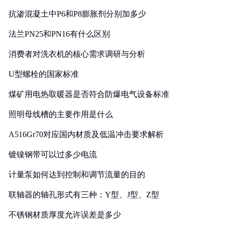
抗渗混凝土中P6和P8膨胀剂分别加多少
法兰PN25和PN16有什么区别
消费者对洗衣机的核心需求调研与分析
U型螺栓的国家标准
煤矿用电热取暖器是否符合防爆电气设备标准
照明母线槽的主要作用是什么
A516Gr70对应国内材质及低温冲击要求解析
镀镍钢带可以过多少电流
计量泵如何达到控制和调节流量的目的
联轴器的轴孔形式有三种：Y型、J型、Z型
不锈钢材质厚度允许误差是多少