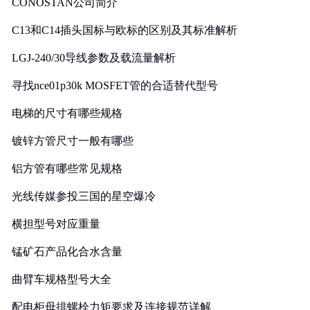
CONOSTAN公司简介
C13和C14插头国标与欧标的区别及其标准解析
LGJ-240/30导线参数及载流量解析
寻找nce01p30k MOSFET管的合适替代型号
电梯的尺寸有哪些规格
镀锌方管尺寸一般有哪些
铝方管有哪些常见规格
光线传媒参投三国的星空爆冷
横担型号对应重量
锰矿石产品化合水含量
曲臂车规格型号大全
配电柜母排螺栓力矩要求及连接规范详解