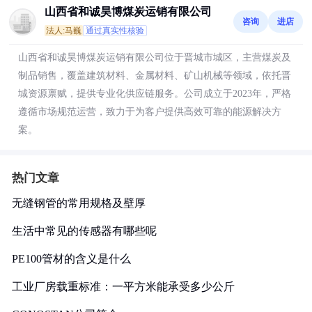
山西省和诚昊博煤炭运销有限公司
咨询
进店
法人:马巍
通过真实性核验
山西省和诚昊博煤炭运销有限公司位于晋城市城区，主营煤炭及
制品销售，覆盖建筑材料、金属材料、矿山机械等领域，依托晋
城资源禀赋，提供专业化供应链服务。公司成立于2023年，严格
遵循市场规范运营，致力于为客户提供高效可靠的能源解决方
案。
热门文章
无缝钢管的常用规格及壁厚
生活中常见的传感器有哪些呢
PE100管材的含义是什么
工业厂房载重标准：一平方米能承受多少公斤