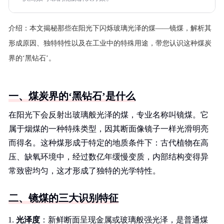
介绍：
本文揭秘那些在阳光下闪烁玻璃光泽的煤——镜煤，解析其
形成原因、独特特性以及在工业中的特殊用途，带您认识这种煤炭
界的‘黑钻石’。
一、煤炭界的‘黑钻石’是什么
在阳光下会反射出玻璃般光泽的煤，专业名称叫镜煤。它
属于烟煤的一种特殊类型，因其断面像镜子一样光滑明亮
而得名。这种煤形成于特定的地质条件下：古代植物在高
压、缺氧环境中，经过数亿年缓慢变质，内部结构变得异
常致密均匀，这才形成了独特的光学特性。
二、镜煤的三大识别特征
光泽度
：新鲜断面呈现金属或玻璃般强光泽，是普通煤