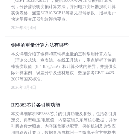
（GB/T 10228-2015），提供1000kVA变压器损耗计算实
例，分步骤说明变损计算方法，并附电力变压器损耗计算
实例表格，涵盖SCB10/SCB13等常见型号参数，指导用户
快速掌握变压器能效评估要点。
2026年8月4日
铜棒的重量计算方法有哪些
本文详细介绍了铜棒和黄铜棒重量的三种常用计算方法
（理论公式法、查表法、在线工具法），重点解析了黄铜
棒密度取值（8.4-8.7g/cm³）和计算公式的差异，并提供实
际计算案例、误差分析及选材建议，数据参考GB/T 4423-
2007等国家标准。
2026年8月4日
BP2863芯片各引脚功能
本文详细解析BP2863芯片的引脚功能及参数，包括各引脚
定义、典型电压/电流值、内部逻辑关系等核心数据，并附
引脚参数对照表。内容涵盖驱动配置、保护机制及典型应
用电路设计要点，数据参考自杭州士兰微电子官方规格书