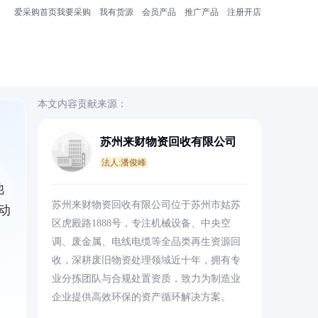
爱采购首页
我要采购
我有货源
会员产品
推广产品
注册开店
本文内容贡献来源：
苏州来财物资回收有限公司
法人:潘俊峰
池
苏州来财物资回收有限公司位于苏州市姑苏
动
区虎殿路1888号，专注机械设备、中央空
调、废金属、电线电缆等全品类再生资源回
收，深耕废旧物资处理领域近十年，拥有专
业分拣团队与合规处置资质，致力为制造业
企业提供高效环保的资产循环解决方案。