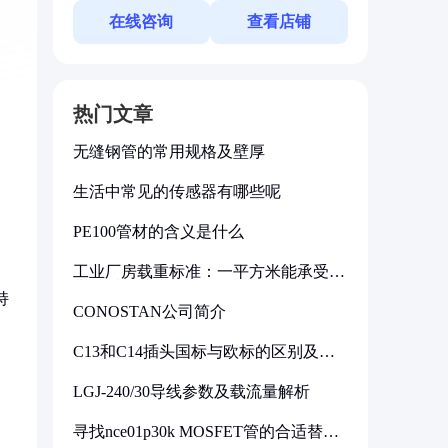
在线咨询
查看店铺
热门文章
无缝钢管的常用规格及壁厚
生活中常见的传感器有哪些呢
PE100管材的含义是什么
工业厂房载重标准：一平方米能承受多
少公斤
持
CONOSTAN公司简介
C13和C14插头国标与欧标的区别及其
标准解析
LGJ-240/30导线参数及载流量解析
寻找nce01p30k MOSFET管的合适替代
型号