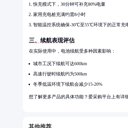
快充模式下，30分钟可补充80%电量
家用充电桩充满约需8小时
智能温控系统确保-30℃至55℃环境下的正常充
三、续航表现评估
在实际使用中，电池续航受多种因素影响：
城市工况下续航可达600km
高速行驶时续航约为500km
冬季低温环境下续航会减少15-20%
想了解更多产品的具体功能？爱采购平台上有详
其他推荐