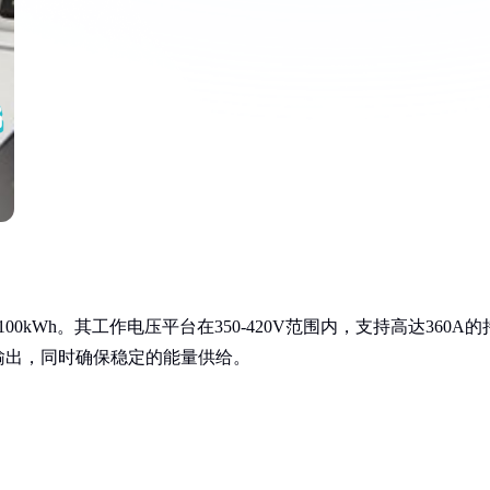
0kWh。其工作电压平台在350-420V范围内，支持高达360A的
输出，同时确保稳定的能量供给。