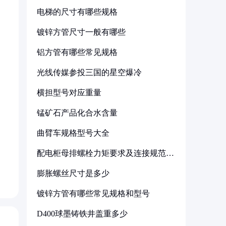
电梯的尺寸有哪些规格
镀锌方管尺寸一般有哪些
铝方管有哪些常见规格
光线传媒参投三国的星空爆冷
横担型号对应重量
锰矿石产品化合水含量
曲臂车规格型号大全
配电柜母排螺栓力矩要求及连接规范详
解
膨胀螺丝尺寸是多少
镀锌方管有哪些常见规格和型号
D400球墨铸铁井盖重多少