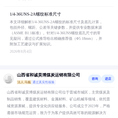
1/4-36UNS-2A螺纹标准尺寸
本文详细解析1/4-36UNS-2A螺纹的标准尺寸及底孔计算，
包括外径、螺距、公差等关键参数，并提供专业数据来源
（ASME B1.1标准）。针对1/4-36UNS螺纹底孔尺寸的常
见疑问，通过公式推导给出精确推荐值（Φ5.18mm），并
附加工艺建议与扩展知识。
2026年8月4日
山西省和诚昊博煤炭运销有限公司
咨询
进店
法人:马巍
通过真实性核验
山西省和诚昊博煤炭运销有限公司位于晋城市城区，主营煤炭及
制品销售，覆盖建筑材料、金属材料、矿山机械等领域，依托晋
城资源禀赋，提供专业化供应链服务。公司成立于2023年，严格
遵循市场规范运营，致力于为客户提供高效可靠的能源解决方