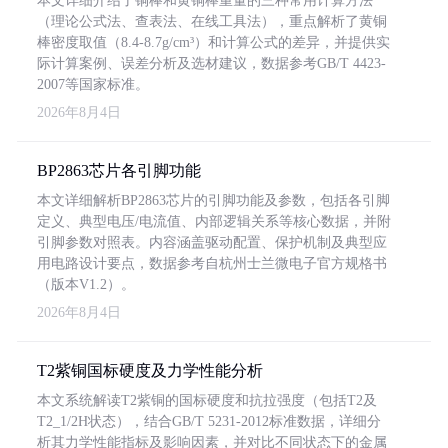
本文详细介绍了铜棒和黄铜棒重量的三种常用计算方法
（理论公式法、查表法、在线工具法），重点解析了黄铜
棒密度取值（8.4-8.7g/cm³）和计算公式的差异，并提供实
际计算案例、误差分析及选材建议，数据参考GB/T 4423-
2007等国家标准。
2026年8月4日
BP2863芯片各引脚功能
本文详细解析BP2863芯片的引脚功能及参数，包括各引脚
定义、典型电压/电流值、内部逻辑关系等核心数据，并附
引脚参数对照表。内容涵盖驱动配置、保护机制及典型应
用电路设计要点，数据参考自杭州士兰微电子官方规格书
（版本V1.2）。
2026年8月4日
T2紫铜国标硬度及力学性能分析
本文系统解读T2紫铜的国标硬度和抗拉强度（包括T2及
T2_1/2H状态），结合GB/T 5231-2012标准数据，详细分
析其力学性能指标及影响因素，并对比不同状态下的金属