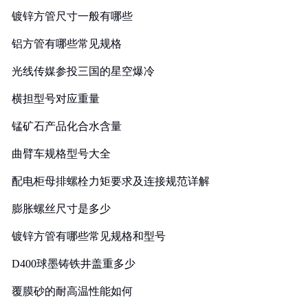
镀锌方管尺寸一般有哪些
铝方管有哪些常见规格
光线传媒参投三国的星空爆冷
横担型号对应重量
锰矿石产品化合水含量
曲臂车规格型号大全
配电柜母排螺栓力矩要求及连接规范详解
膨胀螺丝尺寸是多少
镀锌方管有哪些常见规格和型号
D400球墨铸铁井盖重多少
覆膜砂的耐高温性能如何