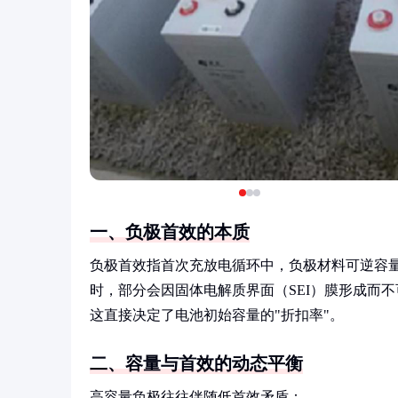
一、负极首效的本质
负极首效指首次充放电循环中，负极材料可逆容
时，部分会因固体电解质界面（SEI）膜形成而不
这直接决定了电池初始容量的"折扣率"。
二、容量与首效的动态平衡
高容量负极往往伴随低首效矛盾：