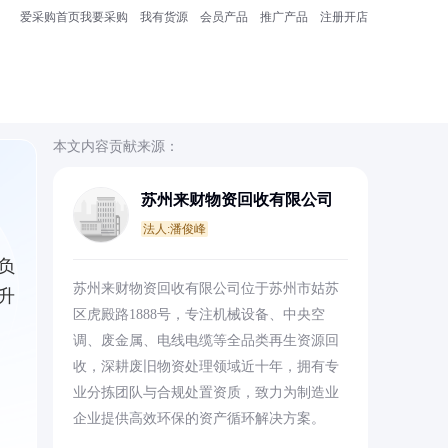
爱采购首页
我要采购
我有货源
会员产品
推广产品
注册开店
本文内容贡献来源：
苏州来财物资回收有限公司
法人:潘俊峰
负
苏州来财物资回收有限公司位于苏州市姑苏
升
区虎殿路1888号，专注机械设备、中央空
调、废金属、电线电缆等全品类再生资源回
收，深耕废旧物资处理领域近十年，拥有专
业分拣团队与合规处置资质，致力为制造业
企业提供高效环保的资产循环解决方案。