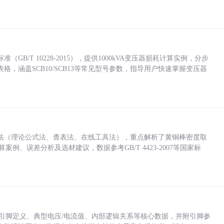
/T 10228-2015），提供1000kVA变压器损耗计算实例，分步
，涵盖SCB10/SCB13等常见型号参数，指导用户快速掌握变压器
法（理论公式法、查表法、在线工具法），重点解析了黄铜棒密度取
计算案例、误差分析及选材建议，数据参考GB/T 4423-2007等国家标
括各引脚定义、典型电压/电流值、内部逻辑关系等核心数据，并附引脚参