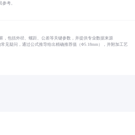
员参考。
底孔计算，包括外径、螺距、公差等关键参数，并提供专业数据来源
孔尺寸的常见疑问，通过公式推导给出精确推荐值（Φ5.18mm），并附加工艺