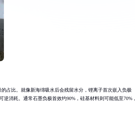
量的占比。就像新海绵吸水后会残留水分，锂离子首次嵌入负极
可逆消耗。通常石墨负极首效约90%，硅基材料则可能低至70%