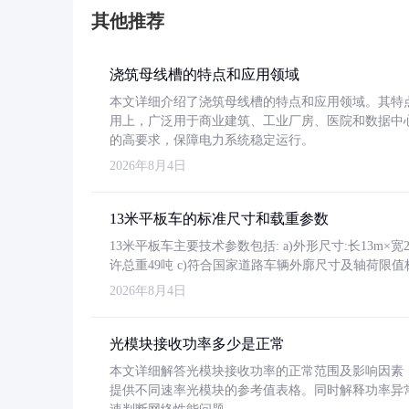
其他推荐
浇筑母线槽的特点和应用领域
本文详细介绍了浇筑母线槽的特点和应用领域。其特
用上，广泛用于商业建筑、工业厂房、医院和数据中
的高要求，保障电力系统稳定运行。
2026年8月4日
13米平板车的标准尺寸和载重参数
13米平板车主要技术参数包括: a)外形尺寸:长13m×宽2.4
许总重49吨 c)符合国家道路车辆外廓尺寸及轴荷限值
2026年8月4日
光模块接收功率多少是正常
本文详细解答光模块接收功率的正常范围及影响因素，重
提供不同速率光模块的参考值表格。同时解释功率异