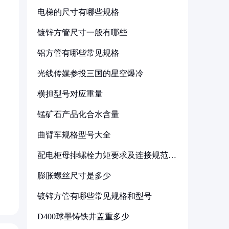
电梯的尺寸有哪些规格
镀锌方管尺寸一般有哪些
铝方管有哪些常见规格
光线传媒参投三国的星空爆冷
横担型号对应重量
锰矿石产品化合水含量
曲臂车规格型号大全
配电柜母排螺栓力矩要求及连接规范详
解
膨胀螺丝尺寸是多少
镀锌方管有哪些常见规格和型号
D400球墨铸铁井盖重多少