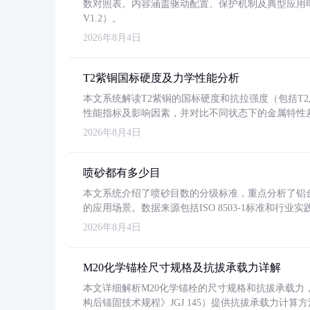
数对照表。内容涵盖驱动配置、保护机制及典型应用
V1.2）。
2026年8月4日
T2紫铜国标硬度及力学性能分析
本文系统解读T2紫铜的国标硬度和抗拉强度（包括T2及T2
性能指标及影响因素，并对比不同状态下的金属特性
2026年8月4日
喷砂都有多少目
本文系统介绍了喷砂目数的分级标准，重点分析了铝合金喷
的应用场景。数据来源包括ISO 8503-1标准和行
2026年8月4日
M20化学锚栓尺寸规格及抗拔承载力详解
本文详细解析M20化学锚栓的尺寸规格和抗拔承载
构后锚固技术规程》JGJ 145）提供抗拔承载力计算