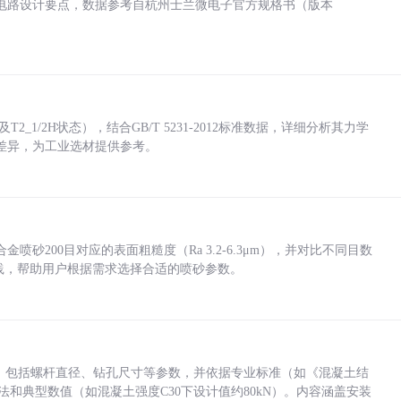
电路设计要点，数据参考自杭州士兰微电子官方规格书（版本
_1/2H状态），结合GB/T 5231-2012标准数据，详细分析其力学
差异，为工业选材提供参考。
砂200目对应的表面粗糙度（Ra 3.2-6.3μm），并对比不同目数
业实践，帮助用户根据需求选择合适的喷砂参数。
力，包括螺杆直径、钻孔尺寸等参数，并依据专业标准（如《混凝土结
方法和典型数值（如混凝土强度C30下设计值约80kN）。内容涵盖安装