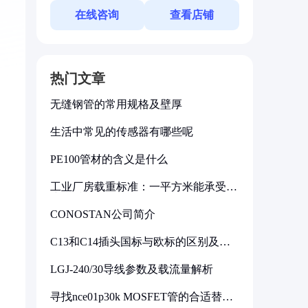
在线咨询
查看店铺
热门文章
无缝钢管的常用规格及壁厚
生活中常见的传感器有哪些呢
PE100管材的含义是什么
工业厂房载重标准：一平方米能承受多
少公斤
CONOSTAN公司简介
，
C13和C14插头国标与欧标的区别及其
标准解析
LGJ-240/30导线参数及载流量解析
寻找nce01p30k MOSFET管的合适替代
型号