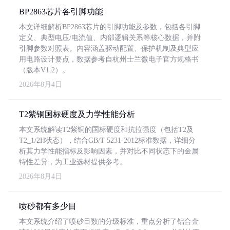
BP2863芯片各引脚功能
本文详细解析BP2863芯片的引脚功能及参数，包括各引脚
定义、典型电压/电流值、内部逻辑关系等核心数据，并附
引脚参数对照表。内容涵盖驱动配置、保护机制及典型应
用电路设计要点，数据参考自杭州士兰微电子官方规格书
（版本V1.2）。
2026年8月4日
T2紫铜国标硬度及力学性能分析
本文系统解读T2紫铜的国标硬度和抗拉强度（包括T2及
T2_1/2H状态），结合GB/T 5231-2012标准数据，详细分
析其力学性能指标及影响因素，并对比不同状态下的金属
特性差异，为工业选材提供参考。
2026年8月4日
喷砂都有多少目
本文系统介绍了喷砂目数的分级标准，重点分析了铝合金