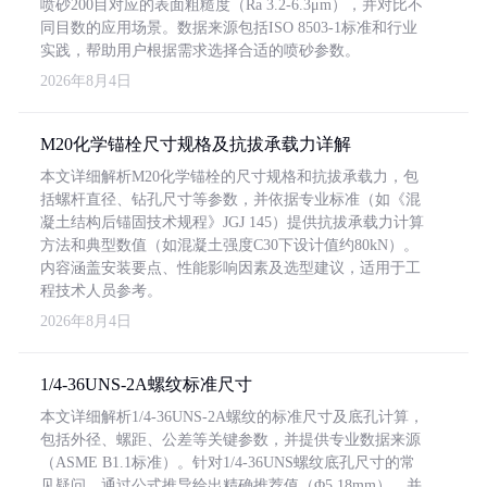
喷砂200目对应的表面粗糙度（Ra 3.2-6.3μm），并对比不
同目数的应用场景。数据来源包括ISO 8503-1标准和行业
实践，帮助用户根据需求选择合适的喷砂参数。
2026年8月4日
M20化学锚栓尺寸规格及抗拔承载力详解
本文详细解析M20化学锚栓的尺寸规格和抗拔承载力，包
括螺杆直径、钻孔尺寸等参数，并依据专业标准（如《混
凝土结构后锚固技术规程》JGJ 145）提供抗拔承载力计算
方法和典型数值（如混凝土强度C30下设计值约80kN）。
内容涵盖安装要点、性能影响因素及选型建议，适用于工
程技术人员参考。
2026年8月4日
1/4-36UNS-2A螺纹标准尺寸
本文详细解析1/4-36UNS-2A螺纹的标准尺寸及底孔计算，
包括外径、螺距、公差等关键参数，并提供专业数据来源
（ASME B1.1标准）。针对1/4-36UNS螺纹底孔尺寸的常
见疑问，通过公式推导给出精确推荐值（Φ5.18mm），并