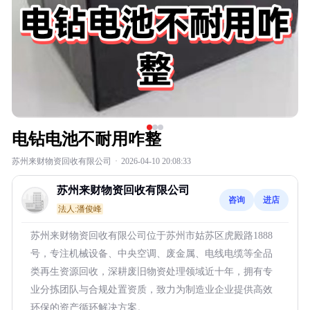
电钻电池不耐用咋整
苏州来财物资回收有限公司
·
2026-04-10 20:08:33
苏州来财物资回收有限公司
咨询
进店
法人:潘俊峰
苏州来财物资回收有限公司位于苏州市姑苏区虎殿路1888
号，专注机械设备、中央空调、废金属、电线电缆等全品
类再生资源回收，深耕废旧物资处理领域近十年，拥有专
业分拣团队与合规处置资质，致力为制造业企业提供高效
环保的资产循环解决方案。