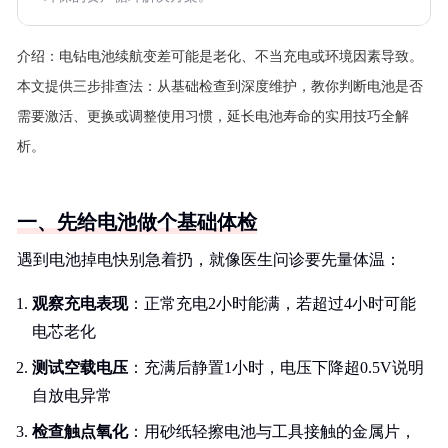
介绍：
电钻电池续航变差可能是老化、不当充电或环境因素导致。
本文提供三步排查法：从基础检查到深度维护，教你判断电池是否
需要激活、更换或调整使用习惯，延长电池寿命的实用技巧全解
析。
一、先给电池做个基础体检
遇到电池掉电快别急着扔，就像医生问诊要先量体温：
观察充电表现
：正常充电2小时能满，若超过4小时可能
电芯老化
测试空载电压
：充满后静置1小时，电压下降超0.5V说明
自放电异常
检查触点氧化
：用砂纸轻擦电池与工具接触的金属片，