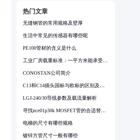
热门文章
无缝钢管的常用规格及壁厚
生活中常见的传感器有哪些呢
PE100管材的含义是什么
工业厂房载重标准：一平方米能承受多
少公斤
CONOSTAN公司简介
C13和C14插头国标与欧标的区别及其
标准解析
LGJ-240/30导线参数及载流量解析
寻找nce01p30k MOSFET管的合适替代
型号
电梯的尺寸有哪些规格
镀锌方管尺寸一般有哪些