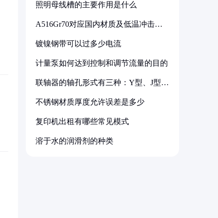
照明母线槽的主要作用是什么
A516Gr70对应国内材质及低温冲击要
求解析
镀镍钢带可以过多少电流
计量泵如何达到控制和调节流量的目的
联轴器的轴孔形式有三种：Y型、J型、
Z型
不锈钢材质厚度允许误差是多少
复印机出租有哪些常见模式
溶于水的润滑剂的种类