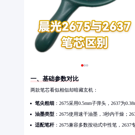
一、基础参数对比
两款笔芯看似相似却暗藏玄机：
笔尖粗细
：2675采用0.5mm子弹头，2637为
油墨类型
：2675使用速干油墨，3秒内干燥；26
适配笔杆
：2675兼容多数按动式中性笔，263