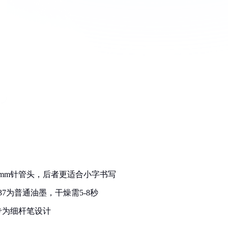
0.38mm针管头，后者更适合小字书写
37为普通油墨，干燥需5-8秒
7专为细杆笔设计