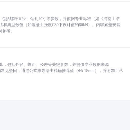
力，包括螺杆直径、钻孔尺寸等参数，并依据专业标准（如《混凝土结
方法和典型数值（如混凝土强度C30下设计值约80kN）。内容涵盖安装
员参考。
底孔计算，包括外径、螺距、公差等关键参数，并提供专业数据来源
孔尺寸的常见疑问，通过公式推导给出精确推荐值（Φ5.18mm），并附加工艺