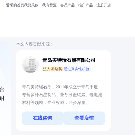
爱采购首页
我要采购
我有货源
会员产品
推广产品
注册开店
本文内容贡献来源：
青岛美特瑞石墨有限公司
法人:乔培英
通过真实性核验
青岛美特瑞石墨，2011年成立于青岛平度，
合
专营多种石墨制品，业务涵盖碳素、锂电池
耐
材料等领域，专业权威，经验深厚。
在线咨询
查看店铺