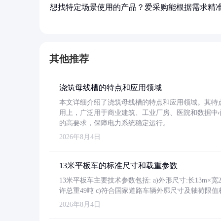
想找特定场景使用的产品？爱采购能根据需求精
其他推荐
浇筑母线槽的特点和应用领域
本文详细介绍了浇筑母线槽的特点和应用领域。其特
用上，广泛用于商业建筑、工业厂房、医院和数据中
的高要求，保障电力系统稳定运行。
2026年8月4日
13米平板车的标准尺寸和载重参数
13米平板车主要技术参数包括: a)外形尺寸:长13m×宽2.4
许总重49吨 c)符合国家道路车辆外廓尺寸及轴荷限值
2026年8月4日