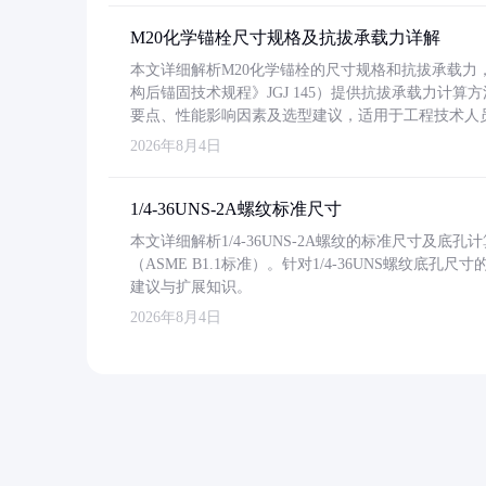
M20化学锚栓尺寸规格及抗拔承载力详解
本文详细解析M20化学锚栓的尺寸规格和抗拔承载
构后锚固技术规程》JGJ 145）提供抗拔承载力计算
要点、性能影响因素及选型建议，适用于工程技术人
2026年8月4日
1/4-36UNS-2A螺纹标准尺寸
本文详细解析1/4-36UNS-2A螺纹的标准尺寸及
（ASME B1.1标准）。针对1/4-36UNS螺纹底
建议与扩展知识。
2026年8月4日