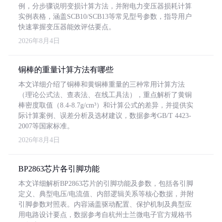
例，分步骤说明变损计算方法，并附电力变压器损耗计算
实例表格，涵盖SCB10/SCB13等常见型号参数，指导用户
快速掌握变压器能效评估要点。
2026年8月4日
铜棒的重量计算方法有哪些
本文详细介绍了铜棒和黄铜棒重量的三种常用计算方法
（理论公式法、查表法、在线工具法），重点解析了黄铜
棒密度取值（8.4-8.7g/cm³）和计算公式的差异，并提供实
际计算案例、误差分析及选材建议，数据参考GB/T 4423-
2007等国家标准。
2026年8月4日
BP2863芯片各引脚功能
本文详细解析BP2863芯片的引脚功能及参数，包括各引脚
定义、典型电压/电流值、内部逻辑关系等核心数据，并附
引脚参数对照表。内容涵盖驱动配置、保护机制及典型应
用电路设计要点，数据参考自杭州士兰微电子官方规格书