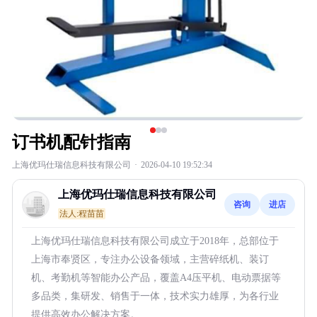
订书机配针指南
上海优玛仕瑞信息科技有限公司
·
2026-04-10 19:52:34
上海优玛仕瑞信息科技有限公司
咨询
进店
法人:程苗苗
上海优玛仕瑞信息科技有限公司成立于2018年，总部位于
上海市奉贤区，专注办公设备领域，主营碎纸机、装订
机、考勤机等智能办公产品，覆盖A4压平机、电动票据等
多品类，集研发、销售于一体，技术实力雄厚，为各行业
提供高效办公解决方案。