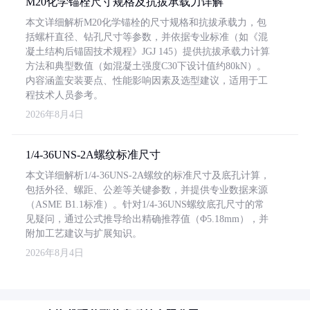
M20化学锚栓尺寸规格及抗拔承载力详解
本文详细解析M20化学锚栓的尺寸规格和抗拔承载力，包
括螺杆直径、钻孔尺寸等参数，并依据专业标准（如《混
凝土结构后锚固技术规程》JGJ 145）提供抗拔承载力计算
方法和典型数值（如混凝土强度C30下设计值约80kN）。
内容涵盖安装要点、性能影响因素及选型建议，适用于工
程技术人员参考。
2026年8月4日
1/4-36UNS-2A螺纹标准尺寸
本文详细解析1/4-36UNS-2A螺纹的标准尺寸及底孔计算，
包括外径、螺距、公差等关键参数，并提供专业数据来源
（ASME B1.1标准）。针对1/4-36UNS螺纹底孔尺寸的常
见疑问，通过公式推导给出精确推荐值（Φ5.18mm），并
附加工艺建议与扩展知识。
2026年8月4日