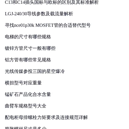
C13和C14插头国标与欧标的区别及其标准解析
LGJ-240/30导线参数及载流量解析
寻找nce01p30k MOSFET管的合适替代型号
电梯的尺寸有哪些规格
镀锌方管尺寸一般有哪些
铝方管有哪些常见规格
光线传媒参投三国的星空爆冷
横担型号对应重量
锰矿石产品化合水含量
曲臂车规格型号大全
配电柜母排螺栓力矩要求及连接规范详解
膨胀螺丝尺寸是多少