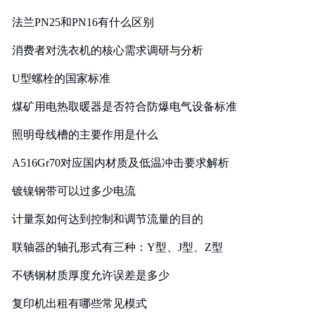
法兰PN25和PN16有什么区别
消费者对洗衣机的核心需求调研与分析
U型螺栓的国家标准
煤矿用电热取暖器是否符合防爆电气设备标准
照明母线槽的主要作用是什么
A516Gr70对应国内材质及低温冲击要求解析
镀镍钢带可以过多少电流
计量泵如何达到控制和调节流量的目的
联轴器的轴孔形式有三种：Y型、J型、Z型
不锈钢材质厚度允许误差是多少
复印机出租有哪些常见模式