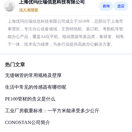
上海优玛仕瑞信息科技有限公司
咨询
进店
法人:程苗苗
上海优玛仕瑞信息科技有限公司成立于2018年，总部位于上海市
奉贤区，专注办公设备领域，主营碎纸机、装订机、考勤机等智
能办公产品，覆盖A4压平机、电动票据等多品类，集研发、销售
于一体，技术实力雄厚，为各行业提供高效办公解决方案。
热门文章
无缝钢管的常用规格及壁厚
生活中常见的传感器有哪些呢
PE100管材的含义是什么
工业厂房载重标准：一平方米能承受多少公斤
CONOSTAN公司简介