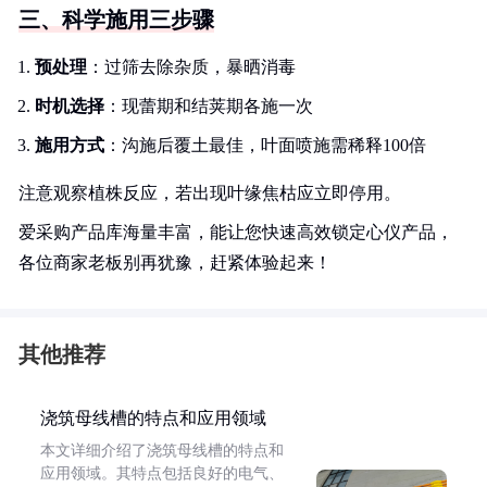
三、科学施用三步骤
预处理
：过筛去除杂质，暴晒消毒
时机选择
：现蕾期和结荚期各施一次
施用方式
：沟施后覆土最佳，叶面喷施需稀释100倍
注意观察植株反应，若出现叶缘焦枯应立即停用。
爱采购产品库海量丰富，能让您快速高效锁定心仪产品，
各位商家老板别再犹豫，赶紧体验起来！
其他推荐
浇筑母线槽的特点和应用领域
本文详细介绍了浇筑母线槽的特点和
应用领域。其特点包括良好的电气、