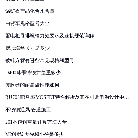
锰矿石产品化合水含量
曲臂车规格型号大全
配电柜母排螺栓力矩要求及连接规范详解
膨胀螺丝尺寸是多少
镀锌方管有哪些常见规格和型号
D400球墨铸铁井盖重多少
覆膜砂的耐高温性能如何
RU7088R功率MOSFET特性解析及其在可调电源设计中的
实践
不锈钢通风 管道施工
201不锈钢重量计算方法大全
M20螺纹大径和小径是多少