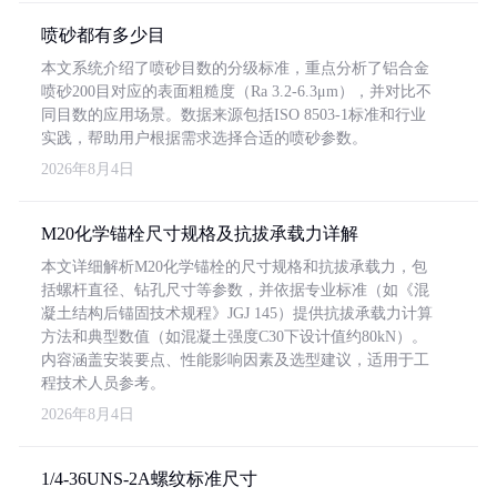
喷砂都有多少目
本文系统介绍了喷砂目数的分级标准，重点分析了铝合金
喷砂200目对应的表面粗糙度（Ra 3.2-6.3μm），并对比不
同目数的应用场景。数据来源包括ISO 8503-1标准和行业
实践，帮助用户根据需求选择合适的喷砂参数。
2026年8月4日
M20化学锚栓尺寸规格及抗拔承载力详解
本文详细解析M20化学锚栓的尺寸规格和抗拔承载力，包
括螺杆直径、钻孔尺寸等参数，并依据专业标准（如《混
凝土结构后锚固技术规程》JGJ 145）提供抗拔承载力计算
方法和典型数值（如混凝土强度C30下设计值约80kN）。
内容涵盖安装要点、性能影响因素及选型建议，适用于工
程技术人员参考。
2026年8月4日
1/4-36UNS-2A螺纹标准尺寸