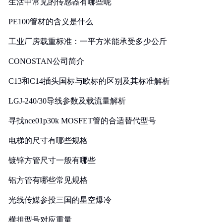
生活中常见的传感器有哪些呢
PE100管材的含义是什么
工业厂房载重标准：一平方米能承受多少公斤
CONOSTAN公司简介
C13和C14插头国标与欧标的区别及其标准解析
LGJ-240/30导线参数及载流量解析
寻找nce01p30k MOSFET管的合适替代型号
电梯的尺寸有哪些规格
镀锌方管尺寸一般有哪些
铝方管有哪些常见规格
光线传媒参投三国的星空爆冷
横担型号对应重量