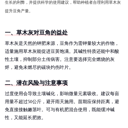
生长的利弊，并提供科学的使用建议，帮助种植者合理利用草木灰
提升豆角产量。
一、草木灰对豆角的益处
草木灰是天然的钾肥来源，豆角作为需钾量较大的作物，
适量施用草木灰能促进豆荚饱满。其碱性特质还能中和酸
性土壤，抑制部分土传病害。注意要选择完全燃烧的灰
烬，避免未燃尽的碳块灼伤叶片。
二、潜在风险与注意事项
过度使用会导致土壤碱化，影响微量元素吸收。建议每亩
用量不超过50公斤，避开雨天施用。苗期应保持距离，避
免直接接触嫩茎叶。可与有机肥混合使用，既能缓冲碱
性，又能延长肥效。