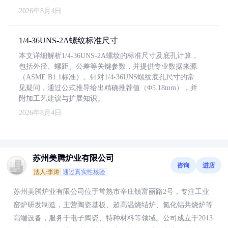
2026年8月4日
1/4-36UNS-2A螺纹标准尺寸
本文详细解析1/4-36UNS-2A螺纹的标准尺寸及底孔计算，
包括外径、螺距、公差等关键参数，并提供专业数据来源
（ASME B1.1标准）。针对1/4-36UNS螺纹底孔尺寸的常
见疑问，通过公式推导给出精确推荐值（Φ5.18mm），并
附加工艺建议与扩展知识。
2026年8月4日
苏州美腾炉业有限公司
咨询
进店
法人:李涛
通过真实性核验
苏州美腾炉业有限公司位于常熟市辛庄镇富丽路2号，专注工业
窑炉研发制造，主营陶瓷基板、超高温烧结炉、氮化铝共烧炉等
高端设备，服务于电子陶瓷、特种材料等领域。公司成立于2013