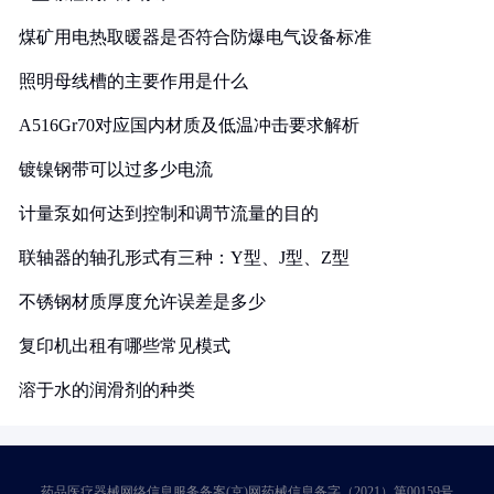
煤矿用电热取暖器是否符合防爆电气设备标准
照明母线槽的主要作用是什么
A516Gr70对应国内材质及低温冲击要求解析
镀镍钢带可以过多少电流
计量泵如何达到控制和调节流量的目的
联轴器的轴孔形式有三种：Y型、J型、Z型
不锈钢材质厚度允许误差是多少
复印机出租有哪些常见模式
溶于水的润滑剂的种类
药品医疗器械网络信息服务备案(京)网药械信息备字（2021）第00159号