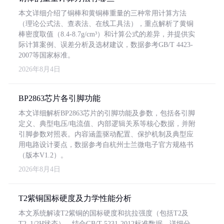
本文详细介绍了铜棒和黄铜棒重量的三种常用计算方法
（理论公式法、查表法、在线工具法），重点解析了黄铜
棒密度取值（8.4-8.7g/cm³）和计算公式的差异，并提供实
际计算案例、误差分析及选材建议，数据参考GB/T 4423-
2007等国家标准。
2026年8月4日
BP2863芯片各引脚功能
本文详细解析BP2863芯片的引脚功能及参数，包括各引脚
定义、典型电压/电流值、内部逻辑关系等核心数据，并附
引脚参数对照表。内容涵盖驱动配置、保护机制及典型应
用电路设计要点，数据参考自杭州士兰微电子官方规格书
（版本V1.2）。
2026年8月4日
T2紫铜国标硬度及力学性能分析
本文系统解读T2紫铜的国标硬度和抗拉强度（包括T2及
T2_1/2H状态），结合GB/T 5231-2012标准数据，详细分