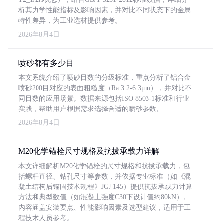
析其力学性能指标及影响因素，并对比不同状态下的金属
特性差异，为工业选材提供参考。
2026年8月4日
喷砂都有多少目
本文系统介绍了喷砂目数的分级标准，重点分析了铝合金
喷砂200目对应的表面粗糙度（Ra 3.2-6.3μm），并对比不
同目数的应用场景。数据来源包括ISO 8503-1标准和行业
实践，帮助用户根据需求选择合适的喷砂参数。
2026年8月4日
M20化学锚栓尺寸规格及抗拔承载力详解
本文详细解析M20化学锚栓的尺寸规格和抗拔承载力，包
括螺杆直径、钻孔尺寸等参数，并依据专业标准（如《混
凝土结构后锚固技术规程》JGJ 145）提供抗拔承载力计算
方法和典型数值（如混凝土强度C30下设计值约80kN）。
内容涵盖安装要点、性能影响因素及选型建议，适用于工
程技术人员参考。