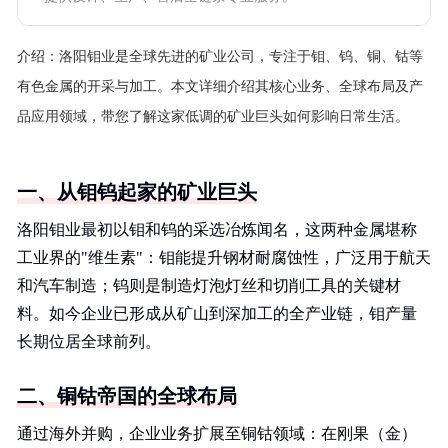
介绍：
洛阳钼业是全球先进的矿业公司，专注于钼、钨、铜、钴等
有色金属的开采与加工。本文详细介绍其核心业务、全球布局及产
品应用领域，带您了解这家低调的矿业巨头如何影响日常生活。
一、从钼钨起家的矿业巨头
洛阳钼业最初以钼和钨的采选冶炼闻名，这两种金属堪称
工业界的"维生素"：钼能提升钢材耐腐蚀性，广泛用于航天
和汽车制造；钨则是制造灯泡灯丝和切削工具的关键材
料。如今企业已形成从矿山到深加工的全产业链，钼产量
长期位居全球前列。
二、铜钴帝国的全球布局
通过海外并购，企业业务扩展至铜钴领域：在刚果（金）