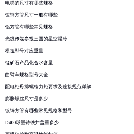
电梯的尺寸有哪些规格
镀锌方管尺寸一般有哪些
铝方管有哪些常见规格
光线传媒参投三国的星空爆冷
横担型号对应重量
锰矿石产品化合水含量
曲臂车规格型号大全
配电柜母排螺栓力矩要求及连接规范详解
膨胀螺丝尺寸是多少
镀锌方管有哪些常见规格和型号
D400球墨铸铁井盖重多少