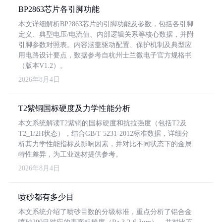
BP2863芯片各引脚功能
本文详细解析BP2863芯片的引脚功能及参数，包括各引脚
定义、典型电压/电流值、内部逻辑关系等核心数据，并附
引脚参数对照表。内容涵盖驱动配置、保护机制及典型应
用电路设计要点，数据参考自杭州士兰微电子官方规格书
（版本V1.2）。
2026年8月4日
T2紫铜国标硬度及力学性能分析
本文系统解读T2紫铜的国标硬度和抗拉强度（包括T2及
T2_1/2H状态），结合GB/T 5231-2012标准数据，详细分
析其力学性能指标及影响因素，并对比不同状态下的金属
特性差异，为工业选材提供参考。
2026年8月4日
喷砂都有多少目
本文系统介绍了喷砂目数的分级标准，重点分析了铝合金