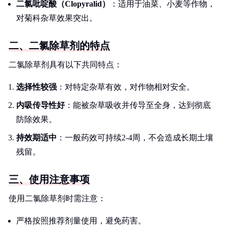
二氯吡啶酸（Clopyralid）
：适用于油菜、小麦等作物，
对菊科杂草效果突出。
二、二氯除草剂的特点
二氯除草剂具有以下共同特点：
选择性较强
：对特定杂草有效，对作物相对安全。
内吸传导性好
：能被杂草吸收并传导至全身，达到彻底
防除效果。
持效期适中
：一般药效可持续2-4周，不会造成长期土壤
残留。
三、使用注意事项
使用二氯除草剂时需注意：
严格按照推荐剂量使用，避免药害。