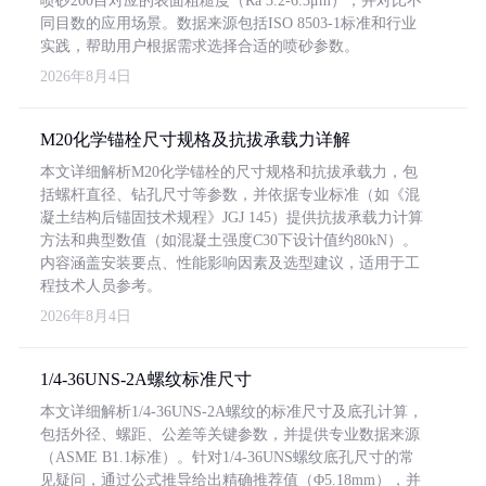
喷砂200目对应的表面粗糙度（Ra 3.2-6.3μm），并对比不
同目数的应用场景。数据来源包括ISO 8503-1标准和行业
实践，帮助用户根据需求选择合适的喷砂参数。
2026年8月4日
M20化学锚栓尺寸规格及抗拔承载力详解
本文详细解析M20化学锚栓的尺寸规格和抗拔承载力，包
括螺杆直径、钻孔尺寸等参数，并依据专业标准（如《混
凝土结构后锚固技术规程》JGJ 145）提供抗拔承载力计算
方法和典型数值（如混凝土强度C30下设计值约80kN）。
内容涵盖安装要点、性能影响因素及选型建议，适用于工
程技术人员参考。
2026年8月4日
1/4-36UNS-2A螺纹标准尺寸
本文详细解析1/4-36UNS-2A螺纹的标准尺寸及底孔计算，
包括外径、螺距、公差等关键参数，并提供专业数据来源
（ASME B1.1标准）。针对1/4-36UNS螺纹底孔尺寸的常
见疑问，通过公式推导给出精确推荐值（Φ5.18mm），并