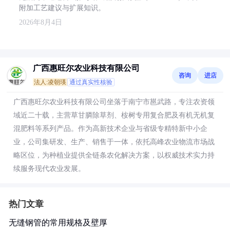
附加工艺建议与扩展知识。
2026年8月4日
广西惠旺尔农业科技有限公司
咨询
进店
法人:凌朝瑛
通过真实性核验
广西惠旺尔农业科技有限公司坐落于南宁市邕武路，专注农资领
域近二十载，主营草甘膦除草剂、桉树专用复合肥及有机无机复
混肥料等系列产品。作为高新技术企业与省级专精特新中小企
业，公司集研发、生产、销售于一体，依托高峰农业物流市场战
略区位，为种植业提供全链条农化解决方案，以权威技术实力持
续服务现代农业发展。
热门文章
无缝钢管的常用规格及壁厚