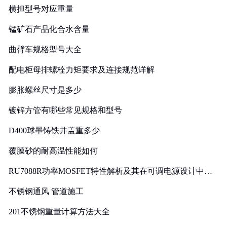
横担型号对应重量
锰矿石产品化合水含量
曲臂车规格型号大全
配电柜母排螺栓力矩要求及连接规范详解
膨胀螺丝尺寸是多少
镀锌方管有哪些常见规格和型号
D400球墨铸铁井盖重多少
覆膜砂的耐高温性能如何
RU7088R功率MOSFET特性解析及其在可调电源设计中的
实践
不锈钢通风 管道施工
201不锈钢重量计算方法大全