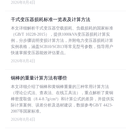
2026年8月4日
干式变压器损耗标准一览表及计算方法
本文详细解析干式变压器空载损耗、负载损耗的国家标准
（GB/T 10228-2015），提供1000kVA变压器损耗计算实
例，分步骤说明变损计算方法，并附电力变压器损耗计算
实例表格，涵盖SCB10/SCB13等常见型号参数，指导用户
快速掌握变压器能效评估要点。
2026年8月4日
铜棒的重量计算方法有哪些
本文详细介绍了铜棒和黄铜棒重量的三种常用计算方法
（理论公式法、查表法、在线工具法），重点解析了黄铜
棒密度取值（8.4-8.7g/cm³）和计算公式的差异，并提供实
际计算案例、误差分析及选材建议，数据参考GB/T 4423-
2007等国家标准。
2026年8月4日