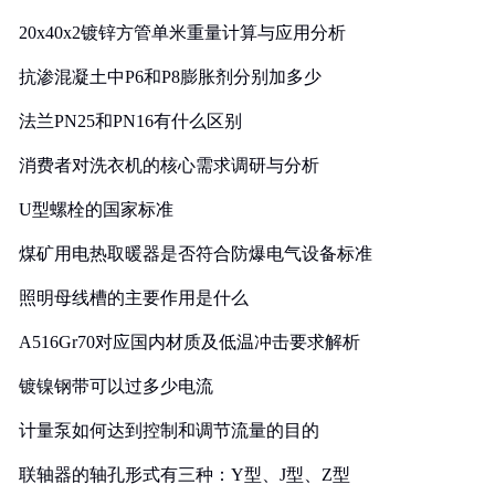
20x40x2镀锌方管单米重量计算与应用分析
抗渗混凝土中P6和P8膨胀剂分别加多少
法兰PN25和PN16有什么区别
消费者对洗衣机的核心需求调研与分析
U型螺栓的国家标准
煤矿用电热取暖器是否符合防爆电气设备标准
照明母线槽的主要作用是什么
A516Gr70对应国内材质及低温冲击要求解析
镀镍钢带可以过多少电流
计量泵如何达到控制和调节流量的目的
联轴器的轴孔形式有三种：Y型、J型、Z型