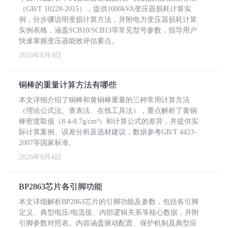
（GB/T 10228-2015），提供1000kVA变压器损耗计算实
例，分步骤说明变损计算方法，并附电力变压器损耗计算
实例表格，涵盖SCB10/SCB13等常见型号参数，指导用户
快速掌握变压器能效评估要点。
2026年8月4日
铜棒的重量计算方法有哪些
本文详细介绍了铜棒和黄铜棒重量的三种常用计算方法
（理论公式法、查表法、在线工具法），重点解析了黄铜
棒密度取值（8.4-8.7g/cm³）和计算公式的差异，并提供实
际计算案例、误差分析及选材建议，数据参考GB/T 4423-
2007等国家标准。
2026年8月4日
BP2863芯片各引脚功能
本文详细解析BP2863芯片的引脚功能及参数，包括各引脚
定义、典型电压/电流值、内部逻辑关系等核心数据，并附
引脚参数对照表。内容涵盖驱动配置、保护机制及典型应