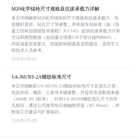
M20化学锚栓尺寸规格及抗拔承载力详解
本文详细解析M20化学锚栓的尺寸规格和抗拔承载力，包
括螺杆直径、钻孔尺寸等参数，并依据专业标准（如《混
凝土结构后锚固技术规程》JGJ 145）提供抗拔承载力计算
方法和典型数值（如混凝土强度C30下设计值约80kN）。
内容涵盖安装要点、性能影响因素及选型建议，适用于工
程技术人员参考。
2026年8月4日
1/4-36UNS-2A螺纹标准尺寸
本文详细解析1/4-36UNS-2A螺纹的标准尺寸及底孔计算，
包括外径、螺距、公差等关键参数，并提供专业数据来源
（ASME B1.1标准）。针对1/4-36UNS螺纹底孔尺寸的常
见疑问，通过公式推导给出精确推荐值（Φ5.18mm），并
附加工艺建议与扩展知识。
2026年8月4日