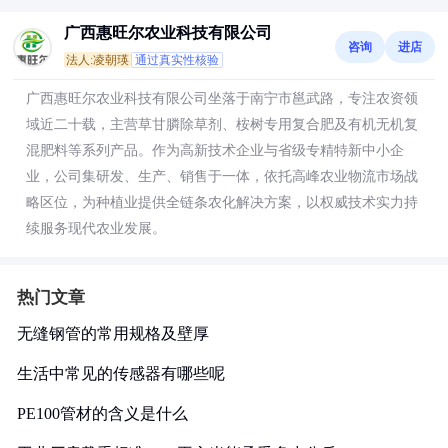
广西惠旺尔农业科技有限公司
咨询
进店
法人:凌朝瑛
通过真实性核验
广西惠旺尔农业科技有限公司坐落于南宁市邕武路，专注农资领
域近二十载，主营草甘膦除草剂、桉树专用复合肥及有机无机复
混肥料等系列产品。作为高新技术企业与省级专精特新中小企
业，公司集研发、生产、销售于一体，依托高峰农业物流市场战
略区位，为种植业提供全链条农化解决方案，以权威技术实力持
续服务现代农业发展。
热门文章
无缝钢管的常用规格及壁厚
生活中常见的传感器有哪些呢
PE100管材的含义是什么