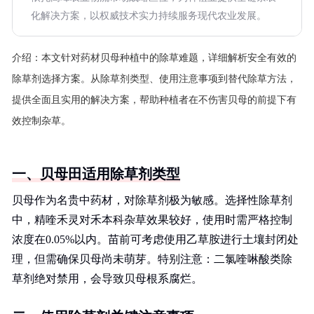
化解决方案，以权威技术实力持续服务现代农业发展。
介绍：
本文针对药材贝母种植中的除草难题，详细解析安全有效的
除草剂选择方案。从除草剂类型、使用注意事项到替代除草方法，
提供全面且实用的解决方案，帮助种植者在不伤害贝母的前提下有
效控制杂草。
一、贝母田适用除草剂类型
贝母作为名贵中药材，对除草剂极为敏感。选择性除草剂
中，精喹禾灵对禾本科杂草效果较好，使用时需严格控制
浓度在0.05%以内。苗前可考虑使用乙草胺进行土壤封闭处
理，但需确保贝母尚未萌芽。特别注意：二氯喹啉酸类除
草剂绝对禁用，会导致贝母根系腐烂。