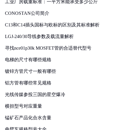
工业厂房载重标准：一平方米能承受多少公斤
CONOSTAN公司简介
C13和C14插头国标与欧标的区别及其标准解析
LGJ-240/30导线参数及载流量解析
寻找nce01p30k MOSFET管的合适替代型号
电梯的尺寸有哪些规格
镀锌方管尺寸一般有哪些
铝方管有哪些常见规格
光线传媒参投三国的星空爆冷
横担型号对应重量
锰矿石产品化合水含量
曲臂车规格型号大全