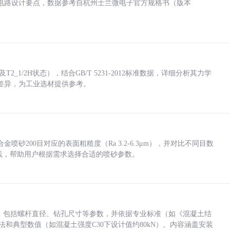
电路设计要点，数据参考自杭州士兰微电子官方规格书（版本
_1/2H状态），结合GB/T 5231-2012标准数据，详细分析其力学
差异，为工业选材提供参考。
砂200目对应的表面粗糙度（Ra 3.2-6.3μm），并对比不同目数
业实践，帮助用户根据需求选择合适的喷砂参数。
力，包括螺杆直径、钻孔尺寸等参数，并依据专业标准（如《混凝土结
方法和典型数值（如混凝土强度C30下设计值约80kN）。内容涵盖安装