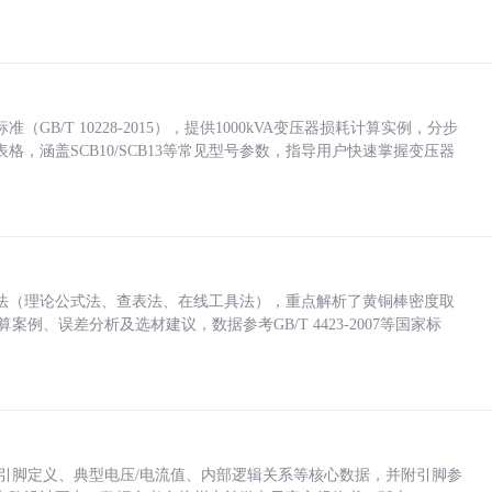
/T 10228-2015），提供1000kVA变压器损耗计算实例，分步
，涵盖SCB10/SCB13等常见型号参数，指导用户快速掌握变压器
法（理论公式法、查表法、在线工具法），重点解析了黄铜棒密度取
计算案例、误差分析及选材建议，数据参考GB/T 4423-2007等国家标
括各引脚定义、典型电压/电流值、内部逻辑关系等核心数据，并附引脚参