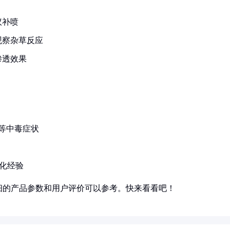
议补喷
观察杂草反应
渗透效果
等中毒症状
性化经验
细的产品参数和用户评价可以参考。快来看看吧！