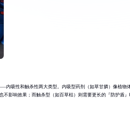
——内吸性和触杀性两大类型。内吸型药剂（如草甘膦）像植物
雨也不影响效果；而触杀型（如百草枯）则需要更长的『防护盾』