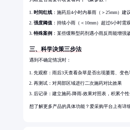
时间红线
：施药后4小时内暴雨（＞25mm）建
强度阈值
：持续小雨（＜10mm）超过6小时需
特殊案例
：某些缓释型药剂遇小雨反而能增强
三、科学决策三步法
遇到不确定情况时：
先观察：雨后3天查看杂草是否出现萎蔫、变色
再测试：对局部区域进行二次施药对比效果
后记录：建立施药-降雨-效果对照表，积累个
想了解更多产品的具体功能？爱采购平台上有详