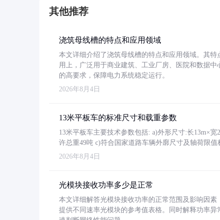
其他推荐
浇筑母线槽的特点和应用领域
本文详细介绍了浇筑母线槽的特点和应用领域。其特
用上，广泛用于商业建筑、工业厂房、医院和数据中
的高要求，保障电力系统稳定运行。
2026年8月4日
13米平板车的标准尺寸和载重参数
13米平板车主要技术参数包括: a)外形尺寸:长13m×宽2.4
许总重49吨 c)符合国家道路车辆外廓尺寸及轴荷限值
2026年8月4日
光模块接收功率多少是正常
本文详细解答光模块接收功率的正常范围及影响因素，重
提供不同速率光模块的参考值表格。同时解释功率异