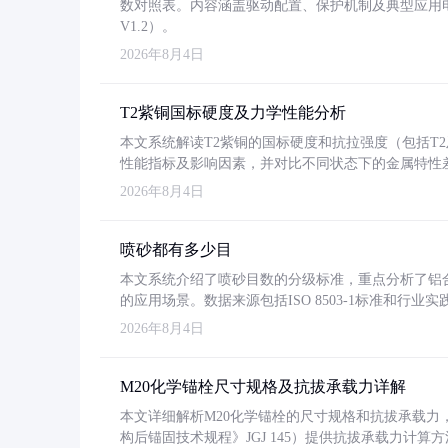
数对照表。内容涵盖驱动配置、保护机制及典型应用
V1.2）。
2026年8月4日
T2紫铜国标硬度及力学性能分析
本文系统解读T2紫铜的国标硬度和抗拉强度（包括T2及T2
性能指标及影响因素，并对比不同状态下的金属特性
2026年8月4日
喷砂都有多少目
本文系统介绍了喷砂目数的分级标准，重点分析了铝合金喷
的应用场景。数据来源包括ISO 8503-1标准和行
2026年8月4日
M20化学锚栓尺寸规格及抗拔承载力详解
本文详细解析M20化学锚栓的尺寸规格和抗拔承载
构后锚固技术规程》JGJ 145）提供抗拔承载力计算