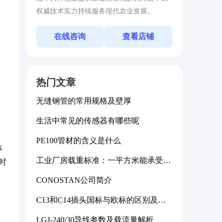
权威技术实力持续服务现代农业发展。
在线咨询
查看店铺
热门文章
无缝钢管的常用规格及壁厚
生活中常见的传感器有哪些呢
PE100管材的含义是什么
体
工业厂房载重标准：一平方米能承受多
时
少公斤
CONOSTAN公司简介
C13和C14插头国标与欧标的区别及其
标准解析
LGJ-240/30导线参数及载流量解析