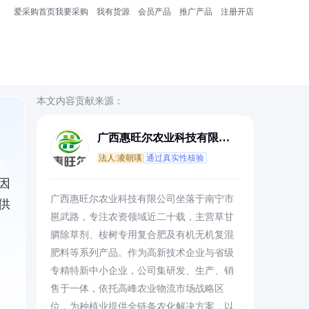
爱采购首页
我要采购
我有货源
会员产品
推广产品
注册开店
本文内容贡献来源：
广西惠旺尔农业科技有限公
司
法人:凌朝瑛
通过真实性核验
因
广西惠旺尔农业科技有限公司坐落于南宁市
供
邕武路，专注农资领域近二十载，主营草甘
膦除草剂、桉树专用复合肥及有机无机复混
肥料等系列产品。作为高新技术企业与省级
专精特新中小企业，公司集研发、生产、销
售于一体，依托高峰农业物流市场战略区
位，为种植业提供全链条农化解决方案，以