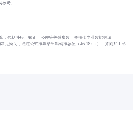
员参考。
底孔计算，包括外径、螺距、公差等关键参数，并提供专业数据来源
孔尺寸的常见疑问，通过公式推导给出精确推荐值（Φ5.18mm），并附加工艺