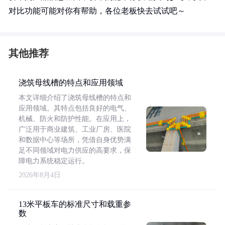
对比功能可能对你有帮助，各位老板快去试试吧～
其他推荐
浇筑母线槽的特点和应用领域
本文详细介绍了浇筑母线槽的特点和
应用领域。其特点包括良好的电气、
机械、防火和防护性能。在应用上，
广泛用于商业建筑、工业厂房、医院
和数据中心等场所，凭借自身优势满
足不同领域对电力供应的高要求，保
障电力系统稳定运行。
2026年8月4日
13米平板车的标准尺寸和载重参
数