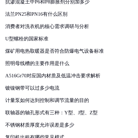
抗渗混凝土中P6和P8膨胀剂分别加多少
法兰PN25和PN16有什么区别
消费者对洗衣机的核心需求调研与分析
U型螺栓的国家标准
煤矿用电热取暖器是否符合防爆电气设备标准
照明母线槽的主要作用是什么
A516Gr70对应国内材质及低温冲击要求解析
镀镍钢带可以过多少电流
计量泵如何达到控制和调节流量的目的
联轴器的轴孔形式有三种：Y型、J型、Z型
不锈钢材质厚度允许误差是多少
复印机出租有哪些常见模式