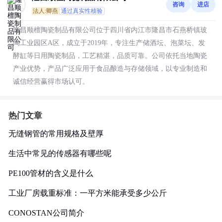
咨询
进店
法人:卿燕
通过真实性核验
隆昌顺檀陶瓷制品有限公司位于四川省内江市隆昌市石燕桥镇玻
陶工业园区A区，成立于2019年，专注生产储酒坛、泡菜坛、发
酵缸等日用陶瓷制品，工艺精湛，品质可靠。公司依托当地陶瓷
产业优势，产品广泛应用于食品酿造与存储领域，以专业制造和
诚信经营赢得市场认可。
热门文章
无缝钢管的常用规格及壁厚
生活中常见的传感器有哪些呢
PE100管材的含义是什么
工业厂房载重标准：一平方米能承受多少公斤
CONOSTAN公司简介