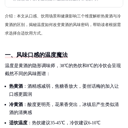
介绍：
本文从口感、饮用场景和健康影响三个维度解析热黄酒与冷
黄酒的区别，揭秘温度如何改变黄酒的风味密码，帮助读者根据需
求选择合适饮用方式。
一、风味口感的温度魔法
温度是黄酒的隐形调味师，38℃的热饮和8℃的冷饮会呈现
截然不同的风味图谱：
热黄酒
：酒精感减弱，焦糖香放大，姜丝话梅的加入让
口感更圆润
冷黄酒
：酸度更明亮，花果香突出，冰镇后产生类似清
酒的清爽感
适饮温度
：热饮建议35-45℃，冷饮建议6-10℃