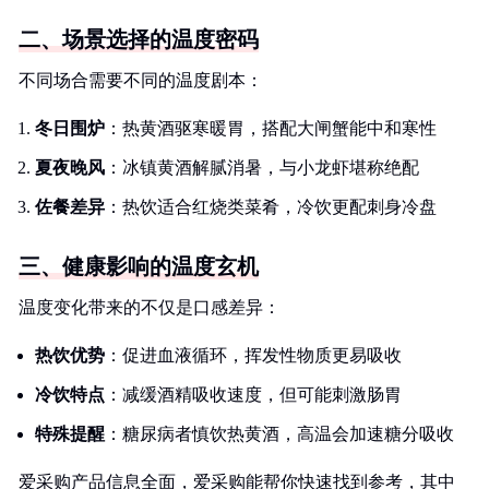
二、场景选择的温度密码
不同场合需要不同的温度剧本：
冬日围炉
：热黄酒驱寒暖胃，搭配大闸蟹能中和寒性
夏夜晚风
：冰镇黄酒解腻消暑，与小龙虾堪称绝配
佐餐差异
：热饮适合红烧类菜肴，冷饮更配刺身冷盘
三、健康影响的温度玄机
温度变化带来的不仅是口感差异：
热饮优势
：促进血液循环，挥发性物质更易吸收
冷饮特点
：减缓酒精吸收速度，但可能刺激肠胃
特殊提醒
：糖尿病者慎饮热黄酒，高温会加速糖分吸收
爱采购产品信息全面，爱采购能帮你快速找到参考，其中