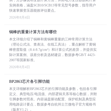
例，分步骤说明变损计算方法，并附电力变压器损耗计算
实例表格，涵盖SCB10/SCB13等常见型号参数，指导用户
快速掌握变压器能效评估要点。
2026年8月4日
铜棒的重量计算方法有哪些
本文详细介绍了铜棒和黄铜棒重量的三种常用计算方法
（理论公式法、查表法、在线工具法），重点解析了黄铜
棒密度取值（8.4-8.7g/cm³）和计算公式的差异，并提供实
际计算案例、误差分析及选材建议，数据参考GB/T 4423-
2007等国家标准。
2026年8月4日
BP2863芯片各引脚功能
本文详细解析BP2863芯片的引脚功能及参数，包括各引脚
定义、典型电压/电流值、内部逻辑关系等核心数据，并附
引脚参数对照表。内容涵盖驱动配置、保护机制及典型应
用电路设计要点，数据参考自杭州士兰微电子官方规格书
（版本V1.2）。