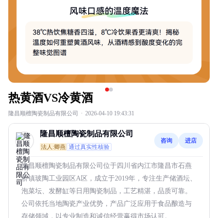
热黄酒VS冷黄酒
隆昌顺檀陶瓷制品有限公司
·
2026-04-10 19:43:31
隆昌顺檀陶瓷制品有限公司
咨询
进店
法人:卿燕
通过真实性核验
隆昌顺檀陶瓷制品有限公司位于四川省内江市隆昌市石燕
桥镇玻陶工业园区A区，成立于2019年，专注生产储酒坛、
泡菜坛、发酵缸等日用陶瓷制品，工艺精湛，品质可靠。
公司依托当地陶瓷产业优势，产品广泛应用于食品酿造与
存储领域，以专业制造和诚信经营赢得市场认可。