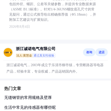
包括外径、螺距、公差等关键参数，并提供专业数据来源
（ASME B1.1标准）。针对1/4-36UNS螺纹底孔尺寸的常
见疑问，通过公式推导给出精确推荐值（Φ5.18mm），并
附加工艺建议与扩展知识。
2026年8月4日
浙江诚诺电气有限公司
咨询
进店
法人:黄慧金
通过真实性核验
浙江诚诺电气，2003年成立于乐清市柳市镇，专营断路器等电器
产品，经验丰富，专业权威，产品远销国内外。
热门文章
无缝钢管的常用规格及壁厚
生活中常见的传感器有哪些呢