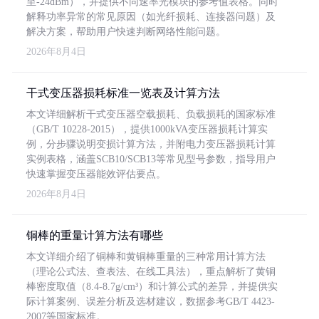
至-24dBm），并提供不同速率光模块的参考值表格。同时
解释功率异常的常见原因（如光纤损耗、连接器问题）及
解决方案，帮助用户快速判断网络性能问题。
2026年8月4日
干式变压器损耗标准一览表及计算方法
本文详细解析干式变压器空载损耗、负载损耗的国家标准
（GB/T 10228-2015），提供1000kVA变压器损耗计算实
例，分步骤说明变损计算方法，并附电力变压器损耗计算
实例表格，涵盖SCB10/SCB13等常见型号参数，指导用户
快速掌握变压器能效评估要点。
2026年8月4日
铜棒的重量计算方法有哪些
本文详细介绍了铜棒和黄铜棒重量的三种常用计算方法
（理论公式法、查表法、在线工具法），重点解析了黄铜
棒密度取值（8.4-8.7g/cm³）和计算公式的差异，并提供实
际计算案例、误差分析及选材建议，数据参考GB/T 4423-
2007等国家标准。