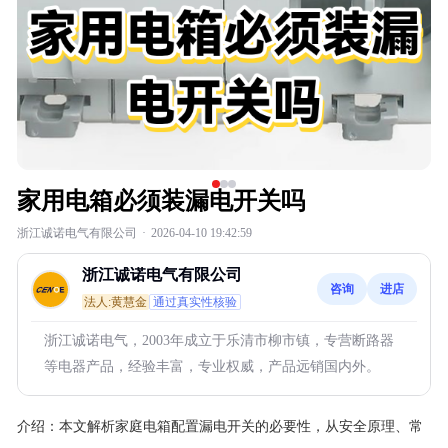
家用电箱必须装漏电开关吗
浙江诚诺电气有限公司
·
2026-04-10 19:42:59
浙江诚诺电气有限公司
咨询
进店
法人:黄慧金
通过真实性核验
浙江诚诺电气，2003年成立于乐清市柳市镇，专营断路器
等电器产品，经验丰富，专业权威，产品远销国内外。
介绍：
本文解析家庭电箱配置漏电开关的必要性，从安全原理、常