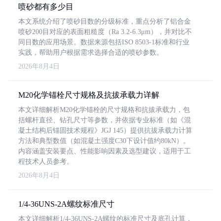
喷砂都有多少目
本文系统介绍了喷砂目数的分级标准，重点分析了铝合金
喷砂200目对应的表面粗糙度（Ra 3.2-6.3μm），并对比不
同目数的应用场景。数据来源包括ISO 8503-1标准和行业
实践，帮助用户根据需求选择合适的喷砂参数。
2026年8月4日
M20化学锚栓尺寸规格及抗拔承载力详解
本文详细解析M20化学锚栓的尺寸规格和抗拔承载力，包
括螺杆直径、钻孔尺寸等参数，并依据专业标准（如《混
凝土结构后锚固技术规程》JGJ 145）提供抗拔承载力计算
方法和典型数值（如混凝土强度C30下设计值约80kN）。
内容涵盖安装要点、性能影响因素及选型建议，适用于工
程技术人员参考。
2026年8月4日
1/4-36UNS-2A螺纹标准尺寸
本文详细解析1/4-36UNS-2A螺纹的标准尺寸及底孔计算，