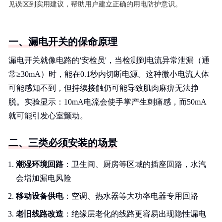
见误区到实用建议，帮助用户建立正确的用电防护意识。
一、漏电开关的保命原理
漏电开关就像电路的'安检员'，当检测到电流异常泄漏（通
常≥30mA）时，能在0.1秒内切断电源。这种微小电流人体
可能感知不到，但持续接触仍可能导致肌肉麻痹无法挣
脱。实验显示：10mA电流会使手掌产生刺痛感，而50mA
就可能引发心室颤动。
二、三类必须安装的场景
潮湿环境回路
：卫生间、厨房等区域的插座回路，水汽
会增加漏电风险
移动设备供电
：空调、热水器等大功率电器专用回路
老旧线路改造
：绝缘层老化的线路更容易出现隐性漏电