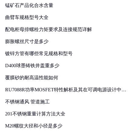
锰矿石产品化合水含量
曲臂车规格型号大全
配电柜母排螺栓力矩要求及连接规范详解
膨胀螺丝尺寸是多少
镀锌方管有哪些常见规格和型号
D400球墨铸铁井盖重多少
覆膜砂的耐高温性能如何
RU7088R功率MOSFET特性解析及其在可调电源设计中的
实践
不锈钢通风 管道施工
201不锈钢重量计算方法大全
M20螺纹大径和小径是多少