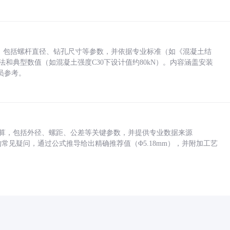
力，包括螺杆直径、钻孔尺寸等参数，并依据专业标准（如《混凝土结
方法和典型数值（如混凝土强度C30下设计值约80kN）。内容涵盖安装
员参考。
底孔计算，包括外径、螺距、公差等关键参数，并提供专业数据来源
孔尺寸的常见疑问，通过公式推导给出精确推荐值（Φ5.18mm），并附加工艺