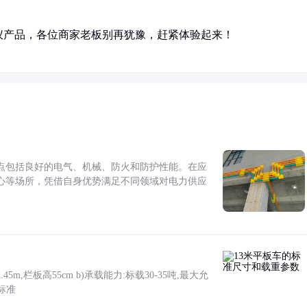
仪产品，各位商家老板别再犹豫，赶紧体验起来！
点包括良好的电气、机械、防火和防护性能。在应
心等场所，凭借自身优势满足不同领域对电力供应
5m,栏板高55cm b)承载能力:标载30-35吨,最大允
标准