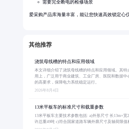
需要完全断电的检修场景
爱采购产品库海量丰富，能让您快速高效锁定心
其他推荐
浇筑母线槽的特点和应用领域
本文详细介绍了浇筑母线槽的特点和应用领域。其特
用上，广泛用于商业建筑、工业厂房、医院和数据中
的高要求，保障电力系统稳定运行。
2026年8月4日
13米平板车的标准尺寸和载重参数
13米平板车主要技术参数包括: a)外形尺寸:长13m×宽2.4
许总重49吨 c)符合国家道路车辆外廓尺寸及轴荷限值