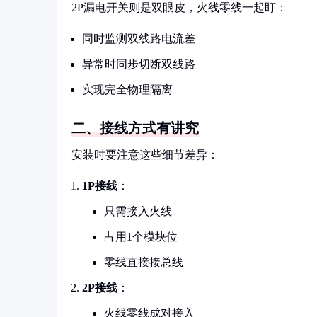
2P漏电开关则是双眼皮，火线零线一起盯：
同时监测双线路电流差
异常时同步切断双线路
实现完全物理隔离
二、接线方式有讲究
安装时要注意这些细节差异：
1P接线
：
只需接入火线
占用1个模块位
零线直接接总线
2P接线
：
火线零线成对接入