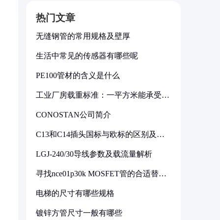
热门文章
无缝钢管的常用规格及壁厚
生活中常见的传感器有哪些呢
PE100管材的含义是什么
工业厂房载重标准：一平方米能承受多
少公斤
CONOSTAN公司简介
C13和C14插头国标与欧标的区别及其
标准解析
LGJ-240/30导线参数及载流量解析
寻找nce01p30k MOSFET管的合适替代
型号
电梯的尺寸有哪些规格
镀锌方管尺寸一般有哪些