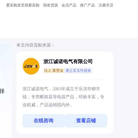
爱采购首页
我要采购
我有货源
会员产品
推广产品
注册开店
本文内容贡献来源：
浙江诚诺电气有限公司
法人:黄慧金
通过真实性核验
浙江诚诺电气，2003年成立于乐清市柳市
择
镇，专营断路器等电器产品，经验丰富，专
业权威，产品远销国内外。
在线咨询
查看店铺