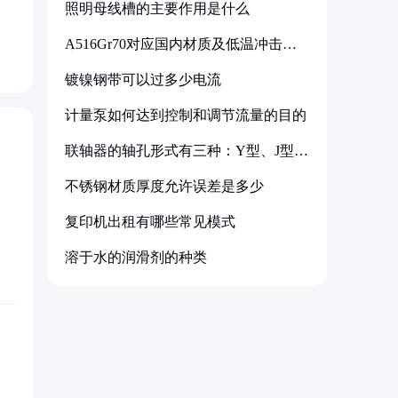
照明母线槽的主要作用是什么
A516Gr70对应国内材质及低温冲击要
求解析
镀镍钢带可以过多少电流
计量泵如何达到控制和调节流量的目的
联轴器的轴孔形式有三种：Y型、J型、
Z型
不锈钢材质厚度允许误差是多少
复印机出租有哪些常见模式
溶于水的润滑剂的种类