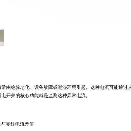
通常由绝缘老化、设备故障或潮湿环境引起。这种电流可能通过
漏电开关的核心功能就是监测这种异常电流。
线与零线电流差值