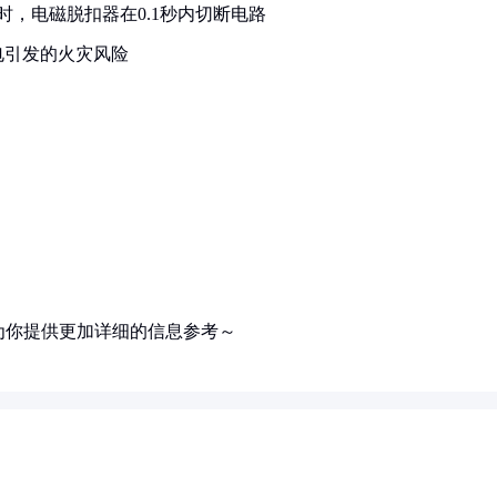
时，电磁脱扣器在0.1秒内切断电路
电引发的火灾风险
为你提供更加详细的信息参考～