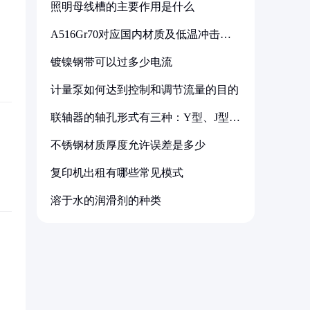
照明母线槽的主要作用是什么
A516Gr70对应国内材质及低温冲击要
求解析
镀镍钢带可以过多少电流
计量泵如何达到控制和调节流量的目的
联轴器的轴孔形式有三种：Y型、J型、
Z型
不锈钢材质厚度允许误差是多少
复印机出租有哪些常见模式
溶于水的润滑剂的种类