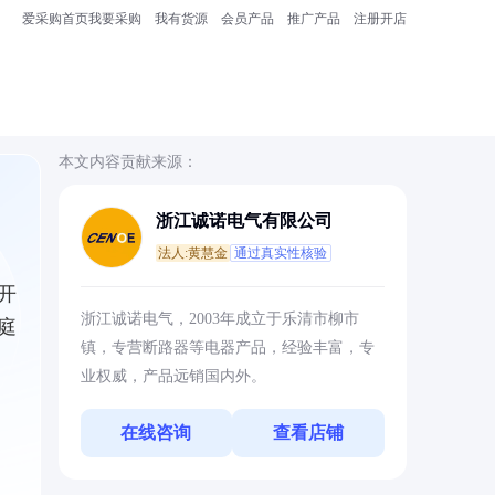
爱采购首页
我要采购
我有货源
会员产品
推广产品
注册开店
本文内容贡献来源：
浙江诚诺电气有限公司
法人:黄慧金
通过真实性核验
开
浙江诚诺电气，2003年成立于乐清市柳市
庭
镇，专营断路器等电器产品，经验丰富，专
业权威，产品远销国内外。
在线咨询
查看店铺