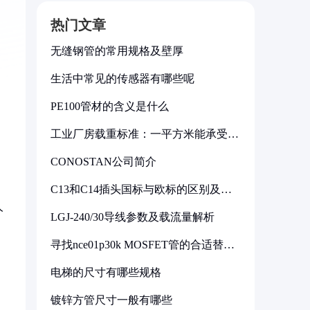
热门文章
无缝钢管的常用规格及壁厚
生活中常见的传感器有哪些呢
PE100管材的含义是什么
工业厂房载重标准：一平方米能承受多
少公斤
CONOSTAN公司简介
C13和C14插头国标与欧标的区别及其
标准解析
人
LGJ-240/30导线参数及载流量解析
寻找nce01p30k MOSFET管的合适替代
型号
电梯的尺寸有哪些规格
镀锌方管尺寸一般有哪些