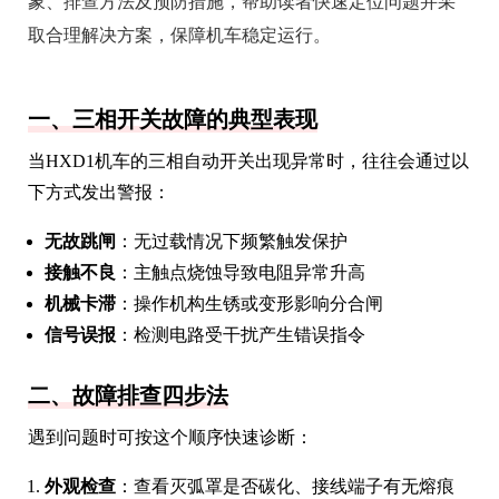
象、排查方法及预防措施，帮助读者快速定位问题并采
取合理解决方案，保障机车稳定运行。
一、三相开关故障的典型表现
当HXD1机车的三相自动开关出现异常时，往往会通过以
下方式发出警报：
无故跳闸
：无过载情况下频繁触发保护
接触不良
：主触点烧蚀导致电阻异常升高
机械卡滞
：操作机构生锈或变形影响分合闸
信号误报
：检测电路受干扰产生错误指令
二、故障排查四步法
遇到问题时可按这个顺序快速诊断：
外观检查
：查看灭弧罩是否碳化、接线端子有无熔痕