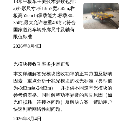
13米平板车主要技术参数包括:
a)外形尺寸:长13m×宽2.45m,栏
板高55cm b)承载能力:标载30-
35吨,最大允许总重49吨 c)符合
国家道路车辆外廓尺寸及轴荷
限值标准
2026年8月4日
光模块接收功率多少是正常
本文详细解答光模块接收功率的正常范围及影响
因素，重点分析千兆光模块的收光标准（典型值
为-3dBm至-24dBm），并提供不同速率光模块的
参考值表格。同时解释功率异常的常见原因（如
光纤损耗、连接器问题）及解决方案，帮助用户
快速判断网络性能问题。
2026年8月4日