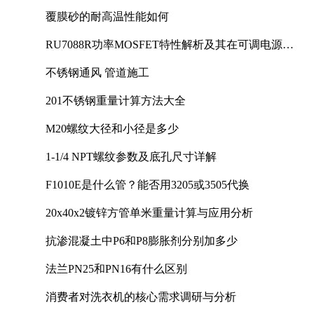
覆膜砂的耐高温性能如何
RU7088R功率MOSFET特性解析及其在可调电源设
计中的实践
不锈钢通风 管道施工
201不锈钢重量计算方法大全
M20螺纹大径和小径是多少
1-1/4 NPT螺纹参数及底孔尺寸详解
F1010E是什么管？能否用3205或3505代换
20x40x2镀锌方管单米重量计算与应用分析
抗渗混凝土中P6和P8膨胀剂分别加多少
法兰PN25和PN16有什么区别
消费者对洗衣机的核心需求调研与分析