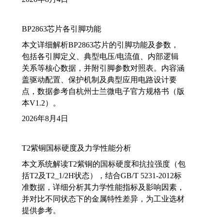
BP2863芯片各引脚功能
本文详细解析BP2863芯片的引脚功能及参数，
包括各引脚定义、典型电压/电流值、内部逻辑
关系等核心数据，并附引脚参数对照表。内容涵
盖驱动配置、保护机制及典型应用电路设计要
点，数据参考自杭州士兰微电子官方规格书（版
本V1.2）。
2026年8月4日
T2紫铜国标硬度及力学性能分析
本文系统解读T2紫铜的国标硬度和抗拉强度（包
括T2及T2_1/2H状态），结合GB/T 5231-2012标
准数据，详细分析其力学性能指标及影响因素，
并对比不同状态下的金属特性差异，为工业选材
提供参考。