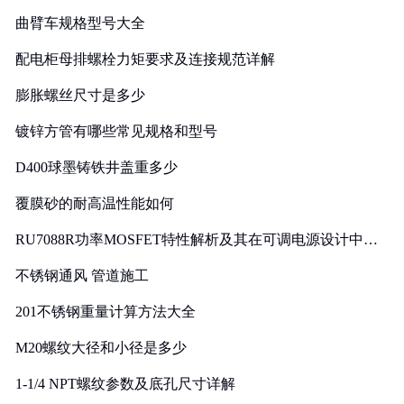
曲臂车规格型号大全
配电柜母排螺栓力矩要求及连接规范详解
膨胀螺丝尺寸是多少
镀锌方管有哪些常见规格和型号
D400球墨铸铁井盖重多少
覆膜砂的耐高温性能如何
RU7088R功率MOSFET特性解析及其在可调电源设计中的
实践
不锈钢通风 管道施工
201不锈钢重量计算方法大全
M20螺纹大径和小径是多少
1-1/4 NPT螺纹参数及底孔尺寸详解