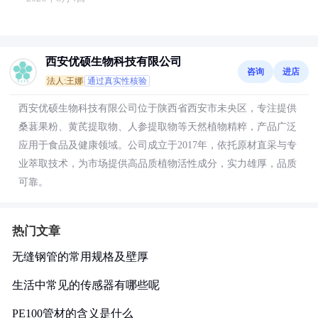
西安优硕生物科技有限公司
咨询
进店
法人:王娜
通过真实性核验
西安优硕生物科技有限公司位于陕西省西安市未央区，专注提供
桑葚果粉、黄芪提取物、人参提取物等天然植物精粹，产品广泛
应用于食品及健康领域。公司成立于2017年，依托原材直采与专
业萃取技术，为市场提供高品质植物活性成分，实力雄厚，品质
可靠。
热门文章
无缝钢管的常用规格及壁厚
生活中常见的传感器有哪些呢
PE100管材的含义是什么