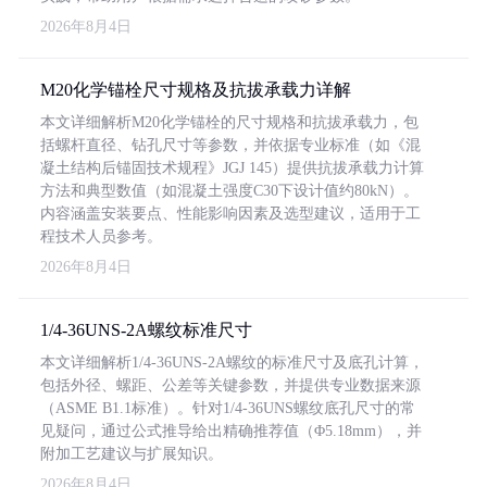
2026年8月4日
M20化学锚栓尺寸规格及抗拔承载力详解
本文详细解析M20化学锚栓的尺寸规格和抗拔承载力，包
括螺杆直径、钻孔尺寸等参数，并依据专业标准（如《混
凝土结构后锚固技术规程》JGJ 145）提供抗拔承载力计算
方法和典型数值（如混凝土强度C30下设计值约80kN）。
内容涵盖安装要点、性能影响因素及选型建议，适用于工
程技术人员参考。
2026年8月4日
1/4-36UNS-2A螺纹标准尺寸
本文详细解析1/4-36UNS-2A螺纹的标准尺寸及底孔计算，
包括外径、螺距、公差等关键参数，并提供专业数据来源
（ASME B1.1标准）。针对1/4-36UNS螺纹底孔尺寸的常
见疑问，通过公式推导给出精确推荐值（Φ5.18mm），并
附加工艺建议与扩展知识。
2026年8月4日