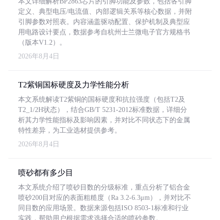
本文详细解析BP2863芯片的引脚功能及参数，包括各引脚
定义、典型电压/电流值、内部逻辑关系等核心数据，并附
引脚参数对照表。内容涵盖驱动配置、保护机制及典型应
用电路设计要点，数据参考自杭州士兰微电子官方规格书
（版本V1.2）。
2026年8月4日
T2紫铜国标硬度及力学性能分析
本文系统解读T2紫铜的国标硬度和抗拉强度（包括T2及
T2_1/2H状态），结合GB/T 5231-2012标准数据，详细分
析其力学性能指标及影响因素，并对比不同状态下的金属
特性差异，为工业选材提供参考。
2026年8月4日
喷砂都有多少目
本文系统介绍了喷砂目数的分级标准，重点分析了铝合金
喷砂200目对应的表面粗糙度（Ra 3.2-6.3μm），并对比不
同目数的应用场景。数据来源包括ISO 8503-1标准和行业
实践，帮助用户根据需求选择合适的喷砂参数。