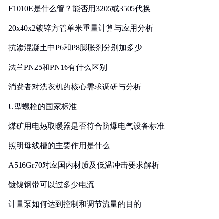
F1010E是什么管？能否用3205或3505代换
20x40x2镀锌方管单米重量计算与应用分析
抗渗混凝土中P6和P8膨胀剂分别加多少
法兰PN25和PN16有什么区别
消费者对洗衣机的核心需求调研与分析
U型螺栓的国家标准
煤矿用电热取暖器是否符合防爆电气设备标准
照明母线槽的主要作用是什么
A516Gr70对应国内材质及低温冲击要求解析
镀镍钢带可以过多少电流
计量泵如何达到控制和调节流量的目的