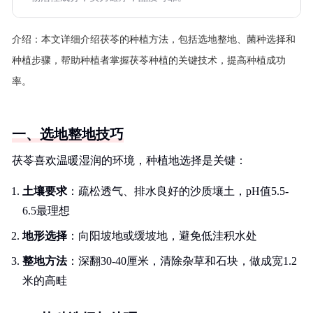
介绍：
本文详细介绍茯苓的种植方法，包括选地整地、菌种选择和
种植步骤，帮助种植者掌握茯苓种植的关键技术，提高种植成功
率。
一、选地整地技巧
茯苓喜欢温暖湿润的环境，种植地选择是关键：
土壤要求
：疏松透气、排水良好的沙质壤土，pH值5.5-
6.5最理想
地形选择
：向阳坡地或缓坡地，避免低洼积水处
整地方法
：深翻30-40厘米，清除杂草和石块，做成宽1.2
米的高畦