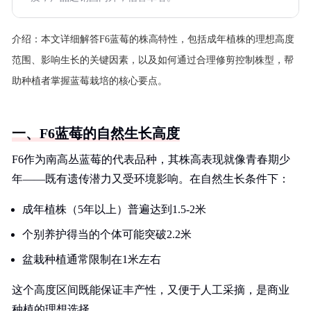
介绍：
本文详细解答F6蓝莓的株高特性，包括成年植株的理想高度
范围、影响生长的关键因素，以及如何通过合理修剪控制株型，帮
助种植者掌握蓝莓栽培的核心要点。
一、F6蓝莓的自然生长高度
F6作为南高丛蓝莓的代表品种，其株高表现就像青春期少
年——既有遗传潜力又受环境影响。在自然生长条件下：
成年植株（5年以上）普遍达到1.5-2米
个别养护得当的个体可能突破2.2米
盆栽种植通常限制在1米左右
这个高度区间既能保证丰产性，又便于人工采摘，是商业
种植的理想选择。