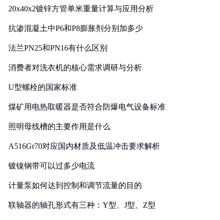
20x40x2镀锌方管单米重量计算与应用分析
抗渗混凝土中P6和P8膨胀剂分别加多少
法兰PN25和PN16有什么区别
消费者对洗衣机的核心需求调研与分析
U型螺栓的国家标准
煤矿用电热取暖器是否符合防爆电气设备标准
照明母线槽的主要作用是什么
A516Gr70对应国内材质及低温冲击要求解析
镀镍钢带可以过多少电流
计量泵如何达到控制和调节流量的目的
联轴器的轴孔形式有三种：Y型、J型、Z型