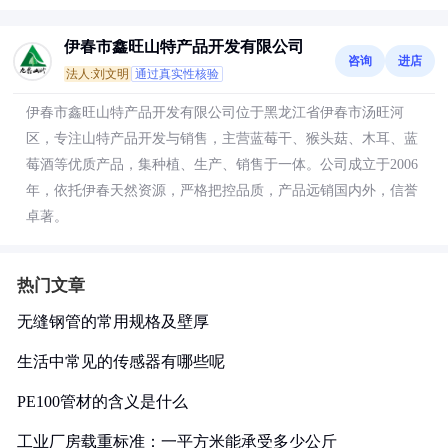
伊春市鑫旺山特产品开发有限公司
咨询
进店
法人:刘文明
通过真实性核验
伊春市鑫旺山特产品开发有限公司位于黑龙江省伊春市汤旺河
区，专注山特产品开发与销售，主营蓝莓干、猴头菇、木耳、蓝
莓酒等优质产品，集种植、生产、销售于一体。公司成立于2006
年，依托伊春天然资源，严格把控品质，产品远销国内外，信誉
卓著。
热门文章
无缝钢管的常用规格及壁厚
生活中常见的传感器有哪些呢
PE100管材的含义是什么
工业厂房载重标准：一平方米能承受多少公斤