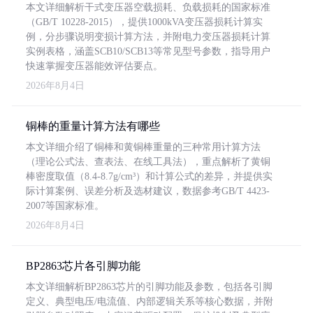
本文详细解析干式变压器空载损耗、负载损耗的国家标准
（GB/T 10228-2015），提供1000kVA变压器损耗计算实
例，分步骤说明变损计算方法，并附电力变压器损耗计算
实例表格，涵盖SCB10/SCB13等常见型号参数，指导用户
快速掌握变压器能效评估要点。
2026年8月4日
铜棒的重量计算方法有哪些
本文详细介绍了铜棒和黄铜棒重量的三种常用计算方法
（理论公式法、查表法、在线工具法），重点解析了黄铜
棒密度取值（8.4-8.7g/cm³）和计算公式的差异，并提供实
际计算案例、误差分析及选材建议，数据参考GB/T 4423-
2007等国家标准。
2026年8月4日
BP2863芯片各引脚功能
本文详细解析BP2863芯片的引脚功能及参数，包括各引脚
定义、典型电压/电流值、内部逻辑关系等核心数据，并附