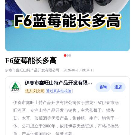
F6蓝莓能长多高
伊春市鑫旺山特产品开发有限公司
·
2026-04-10 19:34:11
伊春市鑫旺山特产品开发有限公
咨询
进店
司
法人:刘文明
通过真实性核验
伊春市鑫旺山特产品开发有限公司位于黑龙江省伊春市汤
旺河区，专注山特产品开发与销售，主营蓝莓干、猴头
菇、木耳、蓝莓酒等优质产品，集种植、生产、销售于一
体。公司成立于2006年，依托伊春天然资源，严格把控品
质，产品远销国内外，信誉卓著。