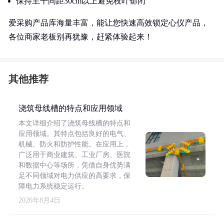
保持主干间距30cm以上避免枝叶郁闭
爱采购产品库海量丰富，能让您快速高效锁定心仪产品，
各位商家老板别再犹豫，赶紧体验起来！
其他推荐
浇筑母线槽的特点和应用领域
本文详细介绍了浇筑母线槽的特点和
应用领域。其特点包括良好的电气、
机械、防火和防护性能。在应用上，
广泛用于商业建筑、工业厂房、医院
和数据中心等场所，凭借自身优势满
足不同领域对电力供应的高要求，保
障电力系统稳定运行。
2026年8月4日