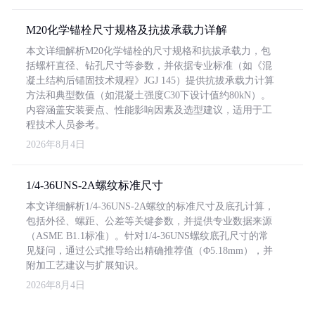
M20化学锚栓尺寸规格及抗拔承载力详解
本文详细解析M20化学锚栓的尺寸规格和抗拔承载力，包
括螺杆直径、钻孔尺寸等参数，并依据专业标准（如《混
凝土结构后锚固技术规程》JGJ 145）提供抗拔承载力计算
方法和典型数值（如混凝土强度C30下设计值约80kN）。
内容涵盖安装要点、性能影响因素及选型建议，适用于工
程技术人员参考。
2026年8月4日
1/4-36UNS-2A螺纹标准尺寸
本文详细解析1/4-36UNS-2A螺纹的标准尺寸及底孔计算，
包括外径、螺距、公差等关键参数，并提供专业数据来源
（ASME B1.1标准）。针对1/4-36UNS螺纹底孔尺寸的常
见疑问，通过公式推导给出精确推荐值（Φ5.18mm），并
附加工艺建议与扩展知识。
2026年8月4日