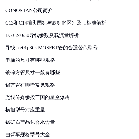
CONOSTAN公司简介
C13和C14插头国标与欧标的区别及其标准解析
LGJ-240/30导线参数及载流量解析
寻找nce01p30k MOSFET管的合适替代型号
电梯的尺寸有哪些规格
镀锌方管尺寸一般有哪些
铝方管有哪些常见规格
光线传媒参投三国的星空爆冷
横担型号对应重量
锰矿石产品化合水含量
曲臂车规格型号大全