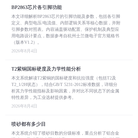
BP2863芯片各引脚功能
本文详细解析BP2863芯片的引脚功能及参数，包括各引脚
定义、典型电压/电流值、内部逻辑关系等核心数据，并附
引脚参数对照表。内容涵盖驱动配置、保护机制及典型应
用电路设计要点，数据参考自杭州士兰微电子官方规格书
（版本V1.2）。
2026年8月4日
T2紫铜国标硬度及力学性能分析
本文系统解读T2紫铜的国标硬度和抗拉强度（包括T2及
T2_1/2H状态），结合GB/T 5231-2012标准数据，详细分
析其力学性能指标及影响因素，并对比不同状态下的金属
特性差异，为工业选材提供参考。
2026年8月4日
喷砂都有多少目
本文系统介绍了喷砂目数的分级标准，重点分析了铝合金