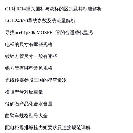
C13和C14插头国标与欧标的区别及其标准解析
LGJ-240/30导线参数及载流量解析
寻找nce01p30k MOSFET管的合适替代型号
电梯的尺寸有哪些规格
镀锌方管尺寸一般有哪些
铝方管有哪些常见规格
光线传媒参投三国的星空爆冷
横担型号对应重量
锰矿石产品化合水含量
曲臂车规格型号大全
配电柜母排螺栓力矩要求及连接规范详解