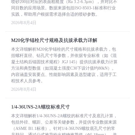
喷砂200目对应的表面粗糙度（Ra 3.2-6.3μm），并对比不
同目数的应用场景。数据来源包括ISO 8503-1标准和行业
实践，帮助用户根据需求选择合适的喷砂参数。
2026年8月4日
M20化学锚栓尺寸规格及抗拔承载力详解
本文详细解析M20化学锚栓的尺寸规格和抗拔承载力，包
括螺杆直径、钻孔尺寸等参数，并依据专业标准（如《混
凝土结构后锚固技术规程》JGJ 145）提供抗拔承载力计算
方法和典型数值（如混凝土强度C30下设计值约80kN）。
内容涵盖安装要点、性能影响因素及选型建议，适用于工
程技术人员参考。
2026年8月4日
1/4-36UNS-2A螺纹标准尺寸
本文详细解析1/4-36UNS-2A螺纹的标准尺寸及底孔计算，
包括外径、螺距、公差等关键参数，并提供专业数据来源
（ASME B1.1标准）。针对1/4-36UNS螺纹底孔尺寸的常
见疑问，通过公式推导给出精确推荐值（Φ5.18mm），并