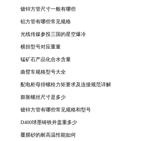
镀锌方管尺寸一般有哪些
铝方管有哪些常见规格
光线传媒参投三国的星空爆冷
横担型号对应重量
锰矿石产品化合水含量
曲臂车规格型号大全
配电柜母排螺栓力矩要求及连接规范详解
膨胀螺丝尺寸是多少
镀锌方管有哪些常见规格和型号
D400球墨铸铁井盖重多少
覆膜砂的耐高温性能如何