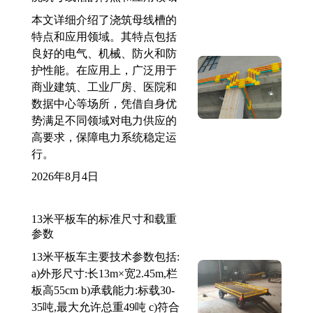
本文详细介绍了浇筑母线槽的
特点和应用领域。其特点包括
良好的电气、机械、防火和防
护性能。在应用上，广泛用于
商业建筑、工业厂房、医院和
数据中心等场所，凭借自身优
势满足不同领域对电力供应的
高要求，保障电力系统稳定运
行。
2026年8月4日
13米平板车的标准尺寸和载重
参数
13米平板车主要技术参数包括:
a)外形尺寸:长13m×宽2.45m,栏
板高55cm b)承载能力:标载30-
35吨,最大允许总重49吨 c)符合