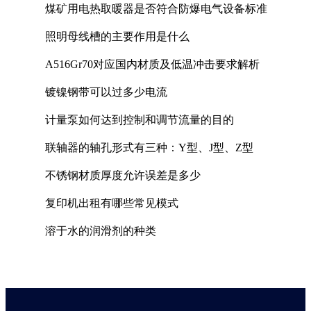
煤矿用电热取暖器是否符合防爆电气设备标准
照明母线槽的主要作用是什么
A516Gr70对应国内材质及低温冲击要求解析
镀镍钢带可以过多少电流
计量泵如何达到控制和调节流量的目的
联轴器的轴孔形式有三种：Y型、J型、Z型
不锈钢材质厚度允许误差是多少
复印机出租有哪些常见模式
溶于水的润滑剂的种类