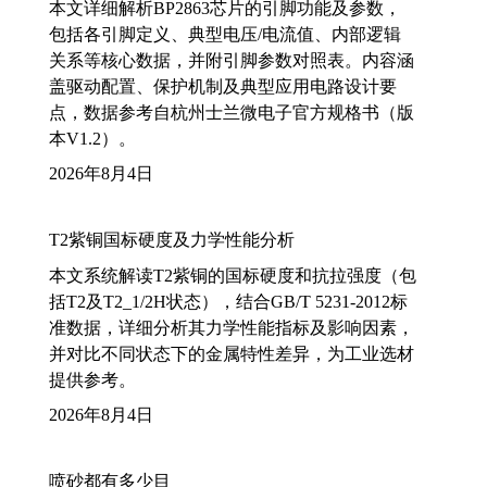
本文详细解析BP2863芯片的引脚功能及参数，
包括各引脚定义、典型电压/电流值、内部逻辑
关系等核心数据，并附引脚参数对照表。内容涵
盖驱动配置、保护机制及典型应用电路设计要
点，数据参考自杭州士兰微电子官方规格书（版
本V1.2）。
2026年8月4日
T2紫铜国标硬度及力学性能分析
本文系统解读T2紫铜的国标硬度和抗拉强度（包
括T2及T2_1/2H状态），结合GB/T 5231-2012标
准数据，详细分析其力学性能指标及影响因素，
并对比不同状态下的金属特性差异，为工业选材
提供参考。
2026年8月4日
喷砂都有多少目