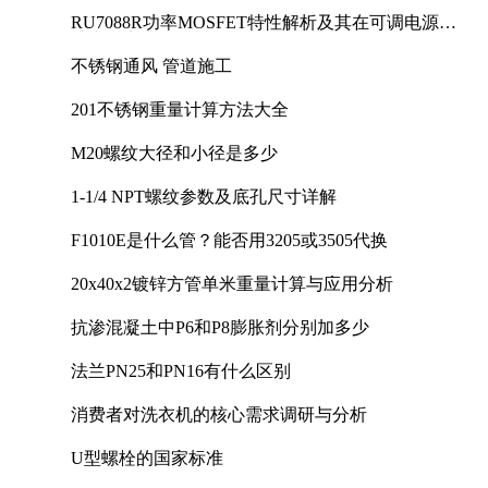
RU7088R功率MOSFET特性解析及其在可调电源设
计中的实践
不锈钢通风 管道施工
201不锈钢重量计算方法大全
M20螺纹大径和小径是多少
1-1/4 NPT螺纹参数及底孔尺寸详解
F1010E是什么管？能否用3205或3505代换
20x40x2镀锌方管单米重量计算与应用分析
抗渗混凝土中P6和P8膨胀剂分别加多少
法兰PN25和PN16有什么区别
消费者对洗衣机的核心需求调研与分析
U型螺栓的国家标准