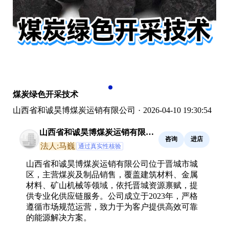
煤炭绿色开采技术
山西省和诚昊博煤炭运销有限公司
·
2026-04-10 19:30:54
山西省和诚昊博煤炭运销有限公
咨询
进店
司
法人:马巍
通过真实性核验
山西省和诚昊博煤炭运销有限公司位于晋城市城
区，主营煤炭及制品销售，覆盖建筑材料、金属
材料、矿山机械等领域，依托晋城资源禀赋，提
供专业化供应链服务。公司成立于2023年，严格
遵循市场规范运营，致力于为客户提供高效可靠
的能源解决方案。