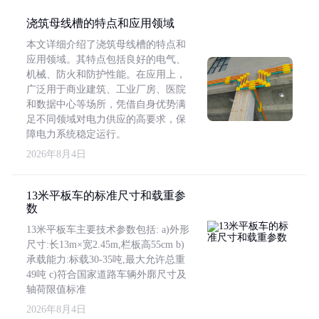
浇筑母线槽的特点和应用领域
本文详细介绍了浇筑母线槽的特点和
应用领域。其特点包括良好的电气、
机械、防火和防护性能。在应用上，
广泛用于商业建筑、工业厂房、医院
和数据中心等场所，凭借自身优势满
足不同领域对电力供应的高要求，保
障电力系统稳定运行。
2026年8月4日
13米平板车的标准尺寸和载重参
数
13米平板车主要技术参数包括: a)外形
尺寸:长13m×宽2.45m,栏板高55cm b)
承载能力:标载30-35吨,最大允许总重
49吨 c)符合国家道路车辆外廓尺寸及
轴荷限值标准
2026年8月4日