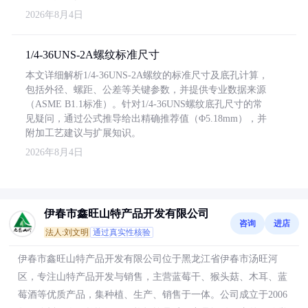
2026年8月4日
1/4-36UNS-2A螺纹标准尺寸
本文详细解析1/4-36UNS-2A螺纹的标准尺寸及底孔计算，
包括外径、螺距、公差等关键参数，并提供专业数据来源
（ASME B1.1标准）。针对1/4-36UNS螺纹底孔尺寸的常
见疑问，通过公式推导给出精确推荐值（Φ5.18mm），并
附加工艺建议与扩展知识。
2026年8月4日
伊春市鑫旺山特产品开发有限公司
咨询
进店
法人:刘文明
通过真实性核验
伊春市鑫旺山特产品开发有限公司位于黑龙江省伊春市汤旺河
区，专注山特产品开发与销售，主营蓝莓干、猴头菇、木耳、蓝
莓酒等优质产品，集种植、生产、销售于一体。公司成立于2006