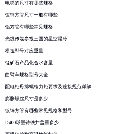
电梯的尺寸有哪些规格
镀锌方管尺寸一般有哪些
铝方管有哪些常见规格
光线传媒参投三国的星空爆冷
横担型号对应重量
锰矿石产品化合水含量
曲臂车规格型号大全
配电柜母排螺栓力矩要求及连接规范详解
膨胀螺丝尺寸是多少
镀锌方管有哪些常见规格和型号
D400球墨铸铁井盖重多少