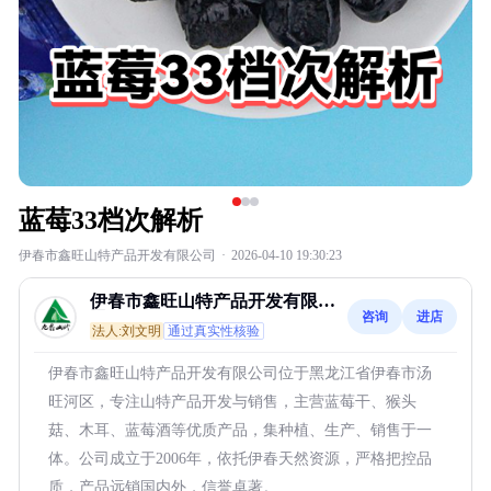
蓝莓33档次解析
伊春市鑫旺山特产品开发有限公司
·
2026-04-10 19:30:23
伊春市鑫旺山特产品开发有限公
咨询
进店
司
法人:刘文明
通过真实性核验
伊春市鑫旺山特产品开发有限公司位于黑龙江省伊春市汤
旺河区，专注山特产品开发与销售，主营蓝莓干、猴头
菇、木耳、蓝莓酒等优质产品，集种植、生产、销售于一
体。公司成立于2006年，依托伊春天然资源，严格把控品
质，产品远销国内外，信誉卓著。