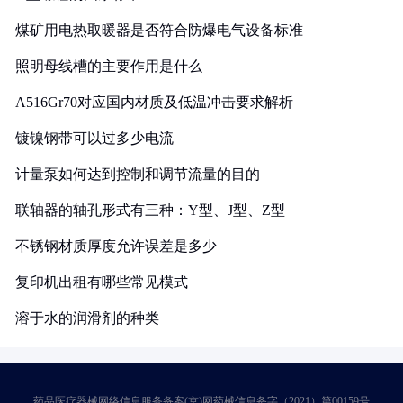
煤矿用电热取暖器是否符合防爆电气设备标准
照明母线槽的主要作用是什么
A516Gr70对应国内材质及低温冲击要求解析
镀镍钢带可以过多少电流
计量泵如何达到控制和调节流量的目的
联轴器的轴孔形式有三种：Y型、J型、Z型
不锈钢材质厚度允许误差是多少
复印机出租有哪些常见模式
溶于水的润滑剂的种类
药品医疗器械网络信息服务备案(京)网药械信息备字（2021）第00159号