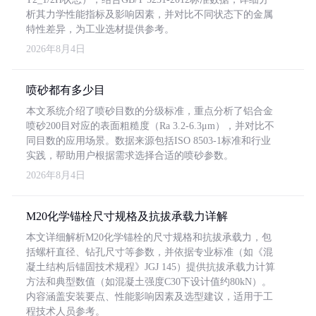
析其力学性能指标及影响因素，并对比不同状态下的金属
特性差异，为工业选材提供参考。
2026年8月4日
喷砂都有多少目
本文系统介绍了喷砂目数的分级标准，重点分析了铝合金
喷砂200目对应的表面粗糙度（Ra 3.2-6.3μm），并对比不
同目数的应用场景。数据来源包括ISO 8503-1标准和行业
实践，帮助用户根据需求选择合适的喷砂参数。
2026年8月4日
M20化学锚栓尺寸规格及抗拔承载力详解
本文详细解析M20化学锚栓的尺寸规格和抗拔承载力，包
括螺杆直径、钻孔尺寸等参数，并依据专业标准（如《混
凝土结构后锚固技术规程》JGJ 145）提供抗拔承载力计算
方法和典型数值（如混凝土强度C30下设计值约80kN）。
内容涵盖安装要点、性能影响因素及选型建议，适用于工
程技术人员参考。