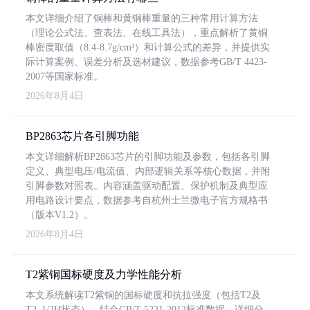
本文详细介绍了铜棒和黄铜棒重量的三种常用计算方法
（理论公式法、查表法、在线工具法），重点解析了黄铜
棒密度取值（8.4-8.7g/cm³）和计算公式的差异，并提供实
际计算案例、误差分析及选材建议，数据参考GB/T 4423-
2007等国家标准。
2026年8月4日
BP2863芯片各引脚功能
本文详细解析BP2863芯片的引脚功能及参数，包括各引脚
定义、典型电压/电流值、内部逻辑关系等核心数据，并附
引脚参数对照表。内容涵盖驱动配置、保护机制及典型应
用电路设计要点，数据参考自杭州士兰微电子官方规格书
（版本V1.2）。
2026年8月4日
T2紫铜国标硬度及力学性能分析
本文系统解读T2紫铜的国标硬度和抗拉强度（包括T2及
T2_1/2H状态），结合GB/T 5231-2012标准数据，详细分