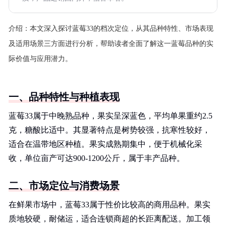
介绍：
本文深入探讨蓝莓33的档次定位，从其品种特性、市场表现
及适用场景三方面进行分析，帮助读者全面了解这一蓝莓品种的实
际价值与应用潜力。
一、品种特性与种植表现
蓝莓33属于中晚熟品种，果实呈深蓝色，平均单果重约2.5
克，糖酸比适中。其显著特点是树势较强，抗寒性较好，
适合在温带地区种植。果实成熟期集中，便于机械化采
收，单位亩产可达900-1200公斤，属于丰产品种。
二、市场定位与消费场景
在鲜果市场中，蓝莓33属于性价比较高的商用品种。果实
质地较硬，耐储运，适合连锁商超的长距离配送。加工领