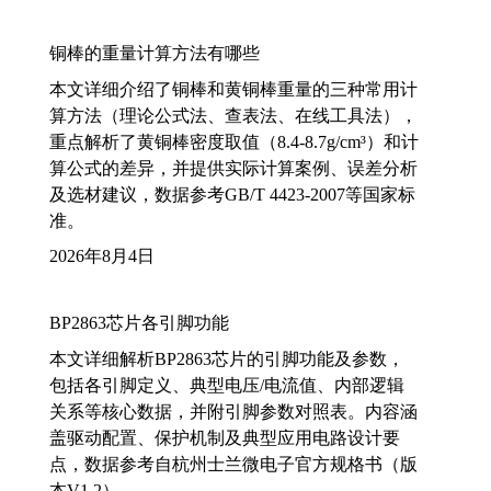
铜棒的重量计算方法有哪些
本文详细介绍了铜棒和黄铜棒重量的三种常用计
算方法（理论公式法、查表法、在线工具法），
重点解析了黄铜棒密度取值（8.4-8.7g/cm³）和计
算公式的差异，并提供实际计算案例、误差分析
及选材建议，数据参考GB/T 4423-2007等国家标
准。
2026年8月4日
BP2863芯片各引脚功能
本文详细解析BP2863芯片的引脚功能及参数，
包括各引脚定义、典型电压/电流值、内部逻辑
关系等核心数据，并附引脚参数对照表。内容涵
盖驱动配置、保护机制及典型应用电路设计要
点，数据参考自杭州士兰微电子官方规格书（版
本V1.2）。