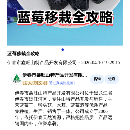
蓝莓移栽全攻略
伊春市鑫旺山特产品开发有限公司
·
2026-04-10 19:29:15
伊春市鑫旺山特产品开发有限公
咨询
进店
司
法人:刘文明
通过真实性核验
伊春市鑫旺山特产品开发有限公司位于黑龙江省
伊春市汤旺河区，专注山特产品开发与销售，主
营蓝莓干、猴头菇、木耳、蓝莓酒等优质产品，
集种植、生产、销售于一体。公司成立于2006
年，依托伊春天然资源，严格把控品质，产品远
销国内外，信誉卓著。