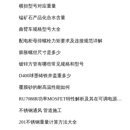
横担型号对应重量
锰矿石产品化合水含量
曲臂车规格型号大全
配电柜母排螺栓力矩要求及连接规范详解
膨胀螺丝尺寸是多少
镀锌方管有哪些常见规格和型号
D400球墨铸铁井盖重多少
覆膜砂的耐高温性能如何
RU7088R功率MOSFET特性解析及其在可调电源设
计中的实践
不锈钢通风 管道施工
201不锈钢重量计算方法大全