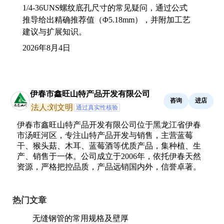
1/4-36UNS螺纹底孔尺寸的常见疑问，通过公式
推导给出精确推荐值（Φ5.18mm），并附加工艺
建议与扩展知识。
2026年8月4日
伊春市鑫旺山特产品开发有限公司
咨询
进店
法人:刘文明
通过真实性核验
伊春市鑫旺山特产品开发有限公司位于黑龙江省伊春
市汤旺河区，专注山特产品开发与销售，主营蓝莓
干、猴头菇、木耳、蓝莓酒等优质产品，集种植、生
产、销售于一体。公司成立于2006年，依托伊春天然
资源，严格把控品质，产品远销国内外，信誉卓著。
热门文章
无缝钢管的常用规格及壁厚