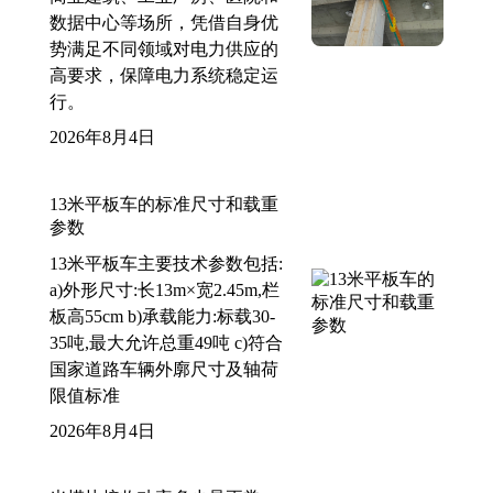
数据中心等场所，凭借自身优
势满足不同领域对电力供应的
高要求，保障电力系统稳定运
行。
2026年8月4日
13米平板车的标准尺寸和载重
参数
13米平板车主要技术参数包括:
a)外形尺寸:长13m×宽2.45m,栏
板高55cm b)承载能力:标载30-
35吨,最大允许总重49吨 c)符合
国家道路车辆外廓尺寸及轴荷
限值标准
2026年8月4日