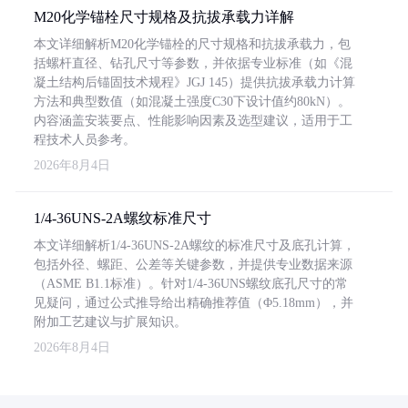
M20化学锚栓尺寸规格及抗拔承载力详解
本文详细解析M20化学锚栓的尺寸规格和抗拔承载力，包
括螺杆直径、钻孔尺寸等参数，并依据专业标准（如《混
凝土结构后锚固技术规程》JGJ 145）提供抗拔承载力计算
方法和典型数值（如混凝土强度C30下设计值约80kN）。
内容涵盖安装要点、性能影响因素及选型建议，适用于工
程技术人员参考。
2026年8月4日
1/4-36UNS-2A螺纹标准尺寸
本文详细解析1/4-36UNS-2A螺纹的标准尺寸及底孔计算，
包括外径、螺距、公差等关键参数，并提供专业数据来源
（ASME B1.1标准）。针对1/4-36UNS螺纹底孔尺寸的常
见疑问，通过公式推导给出精确推荐值（Φ5.18mm），并
附加工艺建议与扩展知识。
2026年8月4日