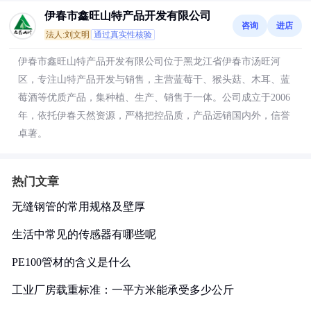
伊春市鑫旺山特产品开发有限公司
咨询
进店
法人:刘文明
通过真实性核验
伊春市鑫旺山特产品开发有限公司位于黑龙江省伊春市汤旺河
区，专注山特产品开发与销售，主营蓝莓干、猴头菇、木耳、蓝
莓酒等优质产品，集种植、生产、销售于一体。公司成立于2006
年，依托伊春天然资源，严格把控品质，产品远销国内外，信誉
卓著。
热门文章
无缝钢管的常用规格及壁厚
生活中常见的传感器有哪些呢
PE100管材的含义是什么
工业厂房载重标准：一平方米能承受多少公斤