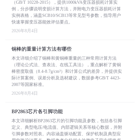
（GB/T 10228-2015），提供1000kVA变压器损耗计算实
例，分步骤说明变损计算方法，并附电力变压器损耗计算
实例表格，涵盖SCB10/SCB13等常见型号参数，指导用户
快速掌握变压器能效评估要点。
2026年8月4日
铜棒的重量计算方法有哪些
本文详细介绍了铜棒和黄铜棒重量的三种常用计算方法
（理论公式法、查表法、在线工具法），重点解析了黄铜
棒密度取值（8.4-8.7g/cm³）和计算公式的差异，并提供实
际计算案例、误差分析及选材建议，数据参考GB/T 4423-
2007等国家标准。
2026年8月4日
BP2863芯片各引脚功能
本文详细解析BP2863芯片的引脚功能及参数，包括各引脚
定义、典型电压/电流值、内部逻辑关系等核心数据，并附
引脚参数对照表。内容涵盖驱动配置、保护机制及典型应