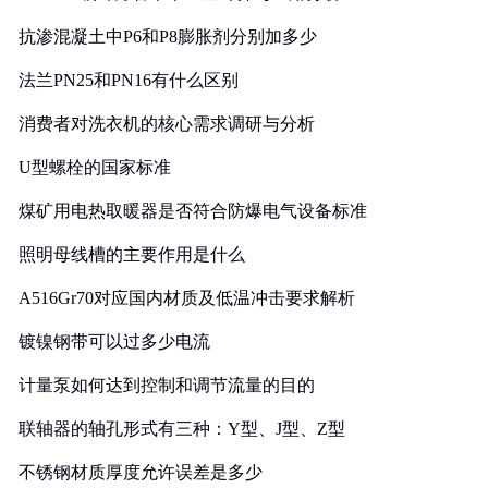
抗渗混凝土中P6和P8膨胀剂分别加多少
法兰PN25和PN16有什么区别
消费者对洗衣机的核心需求调研与分析
U型螺栓的国家标准
煤矿用电热取暖器是否符合防爆电气设备标准
照明母线槽的主要作用是什么
A516Gr70对应国内材质及低温冲击要求解析
镀镍钢带可以过多少电流
计量泵如何达到控制和调节流量的目的
联轴器的轴孔形式有三种：Y型、J型、Z型
不锈钢材质厚度允许误差是多少