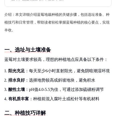
介绍：
本文详细介绍蓝莓地栽种植的关键步骤，包括选址准备、种
植技巧和日常管理，帮助读者轻松掌握蓝莓种植的核心要点，实现
丰收。
一、选址与土壤准备
蓝莓对土壤要求较高，理想的种植地点应具备以下条件：
阳光充足
：每天至少6小时直射阳光，避免阴暗潮湿环境
排水良好
：选择地势较高或斜坡地块，避免积水
酸性土壤
：pH值4.0-5.5为佳，可通过添加硫磺粉调节
有机质丰富
：种植前混入腐叶土或松针等有机材料
二、种植技巧详解