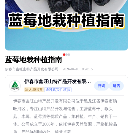
蓝莓地栽种植指南
伊春市鑫旺山特产品开发有限公司
·
2026-04-10 19:28:15
伊春市鑫旺山特产品开发有限公
咨询
进店
司
法人:刘文明
通过真实性核验
伊春市鑫旺山特产品开发有限公司位于黑龙江省伊春市汤
旺河区，专注山特产品开发与销售，主营蓝莓干、猴头
菇、木耳、蓝莓酒等优质产品，集种植、生产、销售于一
体。公司成立于2006年，依托伊春天然资源，严格把控品
质，产品远销国内外，信誉卓著。