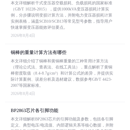
本文详细解析干式变压器空载损耗、负载损耗的国家标准
（GB/T 10228-2015），提供1000kVA变压器损耗计算实
例，分步骤说明变损计算方法，并附电力变压器损耗计算
实例表格，涵盖SCB10/SCB13等常见型号参数，指导用户
快速掌握变压器能效评估要点。
2026年8月4日
铜棒的重量计算方法有哪些
本文详细介绍了铜棒和黄铜棒重量的三种常用计算方法
（理论公式法、查表法、在线工具法），重点解析了黄铜
棒密度取值（8.4-8.7g/cm³）和计算公式的差异，并提供实
际计算案例、误差分析及选材建议，数据参考GB/T 4423-
2007等国家标准。
2026年8月4日
BP2863芯片各引脚功能
本文详细解析BP2863芯片的引脚功能及参数，包括各引脚
定义、典型电压/电流值、内部逻辑关系等核心数据，并附