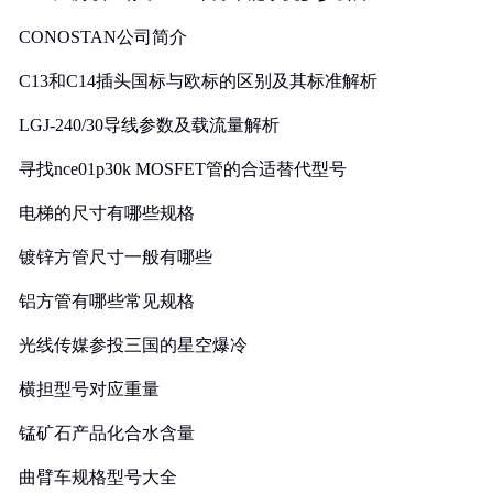
CONOSTAN公司简介
C13和C14插头国标与欧标的区别及其标准解析
LGJ-240/30导线参数及载流量解析
寻找nce01p30k MOSFET管的合适替代型号
电梯的尺寸有哪些规格
镀锌方管尺寸一般有哪些
铝方管有哪些常见规格
光线传媒参投三国的星空爆冷
横担型号对应重量
锰矿石产品化合水含量
曲臂车规格型号大全