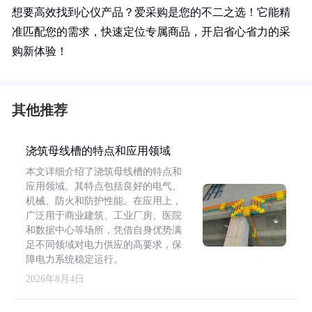
想要高效找到心仪产品？爱采购是您的不二之选！它能精
准匹配您的需求，快速定位专属商品，开启省心省力的采
购新体验！
其他推荐
浇筑母线槽的特点和应用领域
本文详细介绍了浇筑母线槽的特点和
应用领域。其特点包括良好的电气、
机械、防火和防护性能。在应用上，
广泛用于商业建筑、工业厂房、医院
和数据中心等场所，凭借自身优势满
足不同领域对电力供应的高要求，保
障电力系统稳定运行。
2026年8月4日