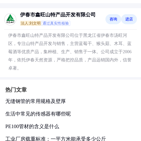
伊春市鑫旺山特产品开发有限公司
咨询
进店
法人:刘文明
通过真实性核验
伊春市鑫旺山特产品开发有限公司位于黑龙江省伊春市汤旺河
区，专注山特产品开发与销售，主营蓝莓干、猴头菇、木耳、蓝
莓酒等优质产品，集种植、生产、销售于一体。公司成立于2006
年，依托伊春天然资源，严格把控品质，产品远销国内外，信誉
卓著。
热门文章
无缝钢管的常用规格及壁厚
生活中常见的传感器有哪些呢
PE100管材的含义是什么
工业厂房载重标准：一平方米能承受多少公斤