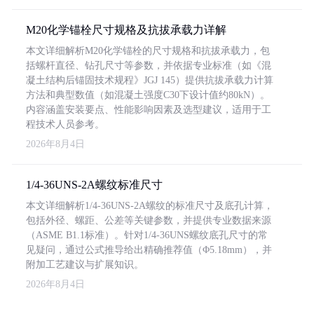
M20化学锚栓尺寸规格及抗拔承载力详解
本文详细解析M20化学锚栓的尺寸规格和抗拔承载力，包
括螺杆直径、钻孔尺寸等参数，并依据专业标准（如《混
凝土结构后锚固技术规程》JGJ 145）提供抗拔承载力计算
方法和典型数值（如混凝土强度C30下设计值约80kN）。
内容涵盖安装要点、性能影响因素及选型建议，适用于工
程技术人员参考。
2026年8月4日
1/4-36UNS-2A螺纹标准尺寸
本文详细解析1/4-36UNS-2A螺纹的标准尺寸及底孔计算，
包括外径、螺距、公差等关键参数，并提供专业数据来源
（ASME B1.1标准）。针对1/4-36UNS螺纹底孔尺寸的常
见疑问，通过公式推导给出精确推荐值（Φ5.18mm），并
附加工艺建议与扩展知识。
2026年8月4日