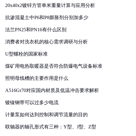
20x40x2镀锌方管单米重量计算与应用分析
抗渗混凝土中P6和P8膨胀剂分别加多少
法兰PN25和PN16有什么区别
消费者对洗衣机的核心需求调研与分析
U型螺栓的国家标准
煤矿用电热取暖器是否符合防爆电气设备标准
照明母线槽的主要作用是什么
A516Gr70对应国内材质及低温冲击要求解析
镀镍钢带可以过多少电流
计量泵如何达到控制和调节流量的目的
联轴器的轴孔形式有三种：Y型、J型、Z型