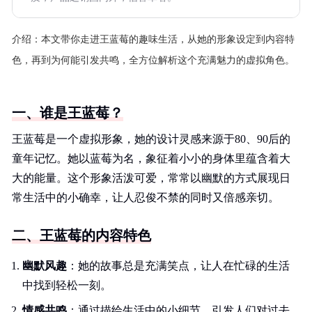
介绍：
本文带你走进王蓝莓的趣味生活，从她的形象设定到内容特
色，再到为何能引发共鸣，全方位解析这个充满魅力的虚拟角色。
一、谁是王蓝莓？
王蓝莓是一个虚拟形象，她的设计灵感来源于80、90后的
童年记忆。她以蓝莓为名，象征着小小的身体里蕴含着大
大的能量。这个形象活泼可爱，常常以幽默的方式展现日
常生活中的小确幸，让人忍俊不禁的同时又倍感亲切。
二、王蓝莓的内容特色
幽默风趣
：她的故事总是充满笑点，让人在忙碌的生活
中找到轻松一刻。
情感共鸣
：通过描绘生活中的小细节，引发人们对过去