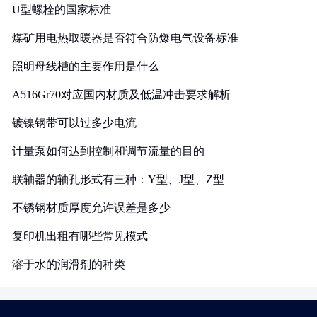
U型螺栓的国家标准
煤矿用电热取暖器是否符合防爆电气设备标准
照明母线槽的主要作用是什么
A516Gr70对应国内材质及低温冲击要求解析
镀镍钢带可以过多少电流
计量泵如何达到控制和调节流量的目的
联轴器的轴孔形式有三种：Y型、J型、Z型
不锈钢材质厚度允许误差是多少
复印机出租有哪些常见模式
溶于水的润滑剂的种类