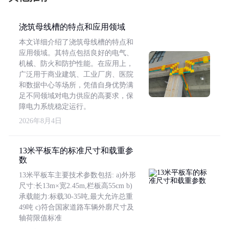
浇筑母线槽的特点和应用领域
本文详细介绍了浇筑母线槽的特点和
应用领域。其特点包括良好的电气、
机械、防火和防护性能。在应用上，
广泛用于商业建筑、工业厂房、医院
和数据中心等场所，凭借自身优势满
足不同领域对电力供应的高要求，保
障电力系统稳定运行。
2026年8月4日
13米平板车的标准尺寸和载重参
数
13米平板车主要技术参数包括: a)外形
尺寸:长13m×宽2.45m,栏板高55cm b)
承载能力:标载30-35吨,最大允许总重
49吨 c)符合国家道路车辆外廓尺寸及
轴荷限值标准