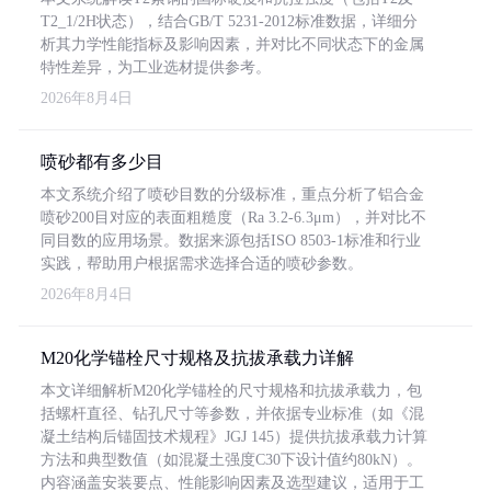
T2_1/2H状态），结合GB/T 5231-2012标准数据，详细分
析其力学性能指标及影响因素，并对比不同状态下的金属
特性差异，为工业选材提供参考。
2026年8月4日
喷砂都有多少目
本文系统介绍了喷砂目数的分级标准，重点分析了铝合金
喷砂200目对应的表面粗糙度（Ra 3.2-6.3μm），并对比不
同目数的应用场景。数据来源包括ISO 8503-1标准和行业
实践，帮助用户根据需求选择合适的喷砂参数。
2026年8月4日
M20化学锚栓尺寸规格及抗拔承载力详解
本文详细解析M20化学锚栓的尺寸规格和抗拔承载力，包
括螺杆直径、钻孔尺寸等参数，并依据专业标准（如《混
凝土结构后锚固技术规程》JGJ 145）提供抗拔承载力计算
方法和典型数值（如混凝土强度C30下设计值约80kN）。
内容涵盖安装要点、性能影响因素及选型建议，适用于工