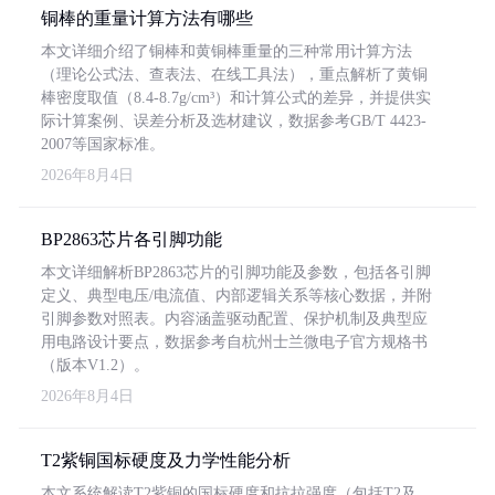
铜棒的重量计算方法有哪些
本文详细介绍了铜棒和黄铜棒重量的三种常用计算方法
（理论公式法、查表法、在线工具法），重点解析了黄铜
棒密度取值（8.4-8.7g/cm³）和计算公式的差异，并提供实
际计算案例、误差分析及选材建议，数据参考GB/T 4423-
2007等国家标准。
2026年8月4日
BP2863芯片各引脚功能
本文详细解析BP2863芯片的引脚功能及参数，包括各引脚
定义、典型电压/电流值、内部逻辑关系等核心数据，并附
引脚参数对照表。内容涵盖驱动配置、保护机制及典型应
用电路设计要点，数据参考自杭州士兰微电子官方规格书
（版本V1.2）。
2026年8月4日
T2紫铜国标硬度及力学性能分析
本文系统解读T2紫铜的国标硬度和抗拉强度（包括T2及