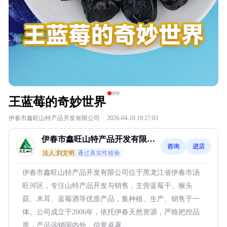
王蓝莓的奇妙世界
伊春市鑫旺山特产品开发有限公司
·
2026-04-10 19:27:03
伊春市鑫旺山特产品开发有限公
咨询
进店
司
法人:刘文明
通过真实性核验
伊春市鑫旺山特产品开发有限公司位于黑龙江省伊春市汤
旺河区，专注山特产品开发与销售，主营蓝莓干、猴头
菇、木耳、蓝莓酒等优质产品，集种植、生产、销售于一
体。公司成立于2006年，依托伊春天然资源，严格把控品
质，产品远销国内外，信誉卓著。