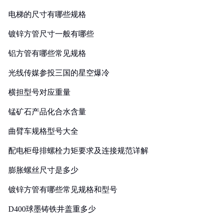
电梯的尺寸有哪些规格
镀锌方管尺寸一般有哪些
铝方管有哪些常见规格
光线传媒参投三国的星空爆冷
横担型号对应重量
锰矿石产品化合水含量
曲臂车规格型号大全
配电柜母排螺栓力矩要求及连接规范详解
膨胀螺丝尺寸是多少
镀锌方管有哪些常见规格和型号
D400球墨铸铁井盖重多少