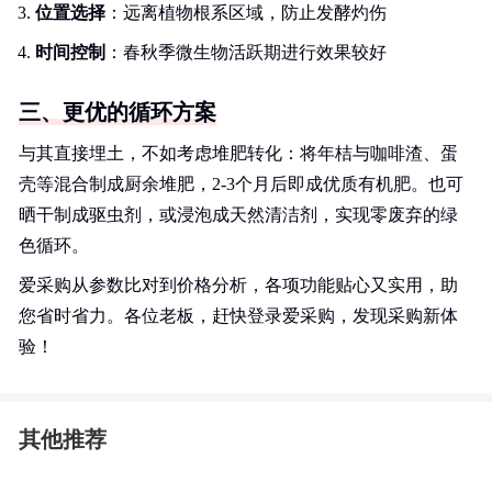
位置选择
：远离植物根系区域，防止发酵灼伤
时间控制
：春秋季微生物活跃期进行效果较好
三、更优的循环方案
与其直接埋土，不如考虑堆肥转化：将年桔与咖啡渣、蛋
壳等混合制成厨余堆肥，2-3个月后即成优质有机肥。也可
晒干制成驱虫剂，或浸泡成天然清洁剂，实现零废弃的绿
色循环。
爱采购从参数比对到价格分析，各项功能贴心又实用，助
您省时省力。各位老板，赶快登录爱采购，发现采购新体
验！
其他推荐