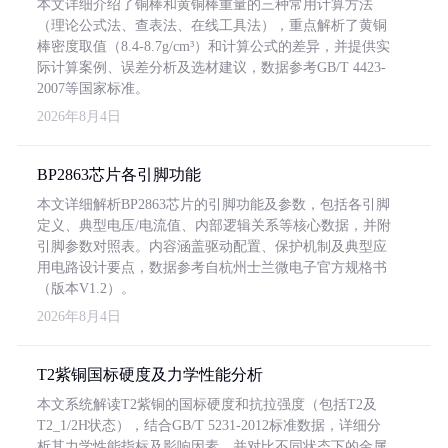
本文详细介绍了铜棒和黄铜棒重量的三种常用计算方法
（理论公式法、查表法、在线工具法），重点解析了黄铜
棒密度取值（8.4-8.7g/cm³）和计算公式的差异，并提供实
际计算案例、误差分析及选材建议，数据参考GB/T 4423-
2007等国家标准。
2026年8月4日
BP2863芯片各引脚功能
本文详细解析BP2863芯片的引脚功能及参数，包括各引脚
定义、典型电压/电流值、内部逻辑关系等核心数据，并附
引脚参数对照表。内容涵盖驱动配置、保护机制及典型应
用电路设计要点，数据参考自杭州士兰微电子官方规格书
（版本V1.2）。
2026年8月4日
T2紫铜国标硬度及力学性能分析
本文系统解读T2紫铜的国标硬度和抗拉强度（包括T2及
T2_1/2H状态），结合GB/T 5231-2012标准数据，详细分
析其力学性能指标及影响因素，并对比不同状态下的金属