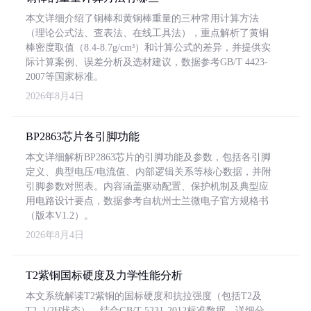
本文详细介绍了铜棒和黄铜棒重量的三种常用计算方法
（理论公式法、查表法、在线工具法），重点解析了黄铜
棒密度取值（8.4-8.7g/cm³）和计算公式的差异，并提供实
际计算案例、误差分析及选材建议，数据参考GB/T 4423-
2007等国家标准。
2026年8月4日
BP2863芯片各引脚功能
本文详细解析BP2863芯片的引脚功能及参数，包括各引脚
定义、典型电压/电流值、内部逻辑关系等核心数据，并附
引脚参数对照表。内容涵盖驱动配置、保护机制及典型应
用电路设计要点，数据参考自杭州士兰微电子官方规格书
（版本V1.2）。
2026年8月4日
T2紫铜国标硬度及力学性能分析
本文系统解读T2紫铜的国标硬度和抗拉强度（包括T2及
T2_1/2H状态），结合GB/T 5231-2012标准数据，详细分