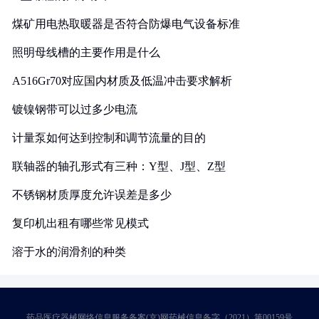
煤矿用电热取暖器是否符合防爆电气设备标准
照明母线槽的主要作用是什么
A516Gr70对应国内材质及低温冲击要求解析
镀镍钢带可以过多少电流
计量泵如何达到控制和调节流量的目的
联轴器的轴孔形式有三种：Y型、J型、Z型
不锈钢材质厚度允许误差是多少
复印机出租有哪些常见模式
溶于水的润滑剂的种类
药品医疗器械网络信息服务备案(京)网药械信息备字（2021）第00159号