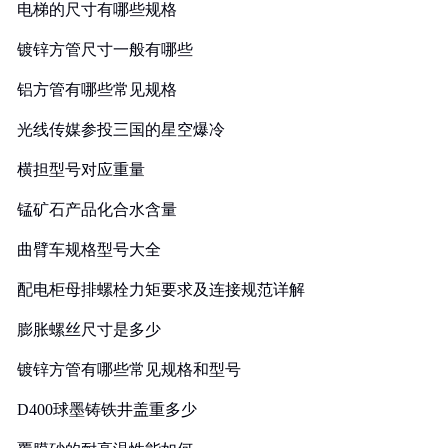
电梯的尺寸有哪些规格
镀锌方管尺寸一般有哪些
铝方管有哪些常见规格
光线传媒参投三国的星空爆冷
横担型号对应重量
锰矿石产品化合水含量
曲臂车规格型号大全
配电柜母排螺栓力矩要求及连接规范详解
膨胀螺丝尺寸是多少
镀锌方管有哪些常见规格和型号
D400球墨铸铁井盖重多少