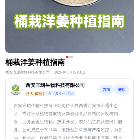
桶栽洋姜种植指南
西安宜珺生物科技有限公司
·
2026-04-10 19:03:22
西安宜珺生物科技有限公司
咨询
进店
法人:崔灏文
通过真实性核验
西安宜珺生物科技有限公司位于陕西省西安市浐灞生态
区，专注于动植物提取物及新资源食品原料的研发与销
售，业务涵盖生物化工技术开发、农产品贸易及进出口服
务。公司成立于2021年，依托创新科技与严格质控，为食
品、化妆品、保健品等行业提供专业原料解决方案，技术