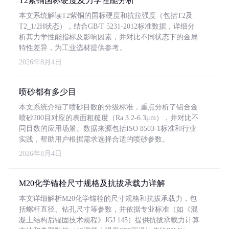
T2紫铜国标硬度及力学性能分析
本文系统解读T2紫铜的国标硬度和抗拉强度（包括T2及
T2_1/2H状态），结合GB/T 5231-2012标准数据，详细分
析其力学性能指标及影响因素，并对比不同状态下的金属
特性差异，为工业选材提供参考。
2026年8月4日
喷砂都有多少目
本文系统介绍了喷砂目数的分级标准，重点分析了铝合金
喷砂200目对应的表面粗糙度（Ra 3.2-6.3μm），并对比不
同目数的应用场景。数据来源包括ISO 8503-1标准和行业
实践，帮助用户根据需求选择合适的喷砂参数。
2026年8月4日
M20化学锚栓尺寸规格及抗拔承载力详解
本文详细解析M20化学锚栓的尺寸规格和抗拔承载力，包
括螺杆直径、钻孔尺寸等参数，并依据专业标准（如《混
凝土结构后锚固技术规程》JGJ 145）提供抗拔承载力计算