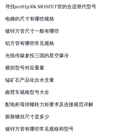
寻找nce01p30k MOSFET管的合适替代型号
电梯的尺寸有哪些规格
镀锌方管尺寸一般有哪些
铝方管有哪些常见规格
光线传媒参投三国的星空爆冷
横担型号对应重量
锰矿石产品化合水含量
曲臂车规格型号大全
配电柜母排螺栓力矩要求及连接规范详解
膨胀螺丝尺寸是多少
镀锌方管有哪些常见规格和型号