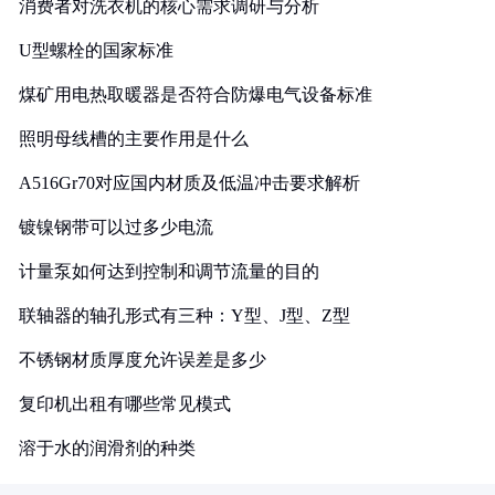
消费者对洗衣机的核心需求调研与分析
U型螺栓的国家标准
煤矿用电热取暖器是否符合防爆电气设备标准
照明母线槽的主要作用是什么
A516Gr70对应国内材质及低温冲击要求解析
镀镍钢带可以过多少电流
计量泵如何达到控制和调节流量的目的
联轴器的轴孔形式有三种：Y型、J型、Z型
不锈钢材质厚度允许误差是多少
复印机出租有哪些常见模式
溶于水的润滑剂的种类