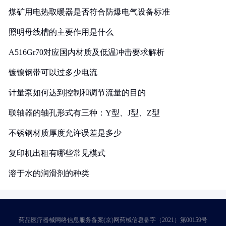
煤矿用电热取暖器是否符合防爆电气设备标准
照明母线槽的主要作用是什么
A516Gr70对应国内材质及低温冲击要求解析
镀镍钢带可以过多少电流
计量泵如何达到控制和调节流量的目的
联轴器的轴孔形式有三种：Y型、J型、Z型
不锈钢材质厚度允许误差是多少
复印机出租有哪些常见模式
溶于水的润滑剂的种类
药品医疗器械网络信息服务备案(京)网药械信息备字（2021）第00159号