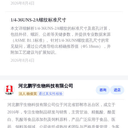
2026年8月4日
1/4-36UNS-2A螺纹标准尺寸
本文详细解析1/4-36UNS-2A螺纹的标准尺寸及底孔计算，
包括外径、螺距、公差等关键参数，并提供专业数据来源
（ASME B1.1标准）。针对1/4-36UNS螺纹底孔尺寸的常
见疑问，通过公式推导给出精确推荐值（Φ5.18mm），并
附加工艺建议与扩展知识。
2026年8月4日
河北鹏宇生物科技有限公司
咨询
进店
法人:杨俊英
通过真实性核验
河北鹏宇生物科技有限公司位于河北省邯郸市丛台区，成立于
2016年，专注生物制品研发与销售，主营甘油、精氨酸、酪蛋
白、乳酸等食品添加剂及饲料原料，产品广泛应用于食品、医
药、饲料等领域。公司依托成熟技术团队与严格质量管理，为客