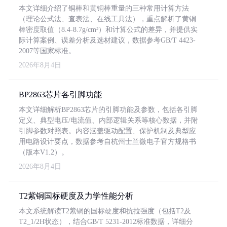
本文详细介绍了铜棒和黄铜棒重量的三种常用计算方法
（理论公式法、查表法、在线工具法），重点解析了黄铜
棒密度取值（8.4-8.7g/cm³）和计算公式的差异，并提供实
际计算案例、误差分析及选材建议，数据参考GB/T 4423-
2007等国家标准。
2026年8月4日
BP2863芯片各引脚功能
本文详细解析BP2863芯片的引脚功能及参数，包括各引脚
定义、典型电压/电流值、内部逻辑关系等核心数据，并附
引脚参数对照表。内容涵盖驱动配置、保护机制及典型应
用电路设计要点，数据参考自杭州士兰微电子官方规格书
（版本V1.2）。
2026年8月4日
T2紫铜国标硬度及力学性能分析
本文系统解读T2紫铜的国标硬度和抗拉强度（包括T2及
T2_1/2H状态），结合GB/T 5231-2012标准数据，详细分