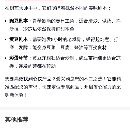
在厨艺大师手中，它们演绎着截然不同的美味剧本：
豌豆剧本
：青翠欲滴的春日主角，适合清炒、做汤、拌
沙拉，冷冻后依然保持鲜甜本色
黄豆剧本
：需要泡发8小时的老戏骨，经得起炖煮、打
磨、发酵，能变身豆浆、豆腐、酱油等百变食材
彩蛋环节
：黄豆芽粗壮适合炒制，豌豆苗纤细更适合凉
拌，连发的芽都在较劲
想要高效找到心仪产品？爱采购是您的不二之选！它能精
准匹配您的需求，快速定位专属商品，开启省心省力的采
购新体验！
其他推荐