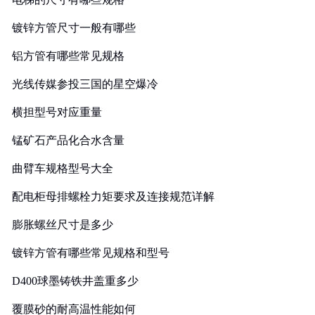
镀锌方管尺寸一般有哪些
铝方管有哪些常见规格
光线传媒参投三国的星空爆冷
横担型号对应重量
锰矿石产品化合水含量
曲臂车规格型号大全
配电柜母排螺栓力矩要求及连接规范详解
膨胀螺丝尺寸是多少
镀锌方管有哪些常见规格和型号
D400球墨铸铁井盖重多少
覆膜砂的耐高温性能如何