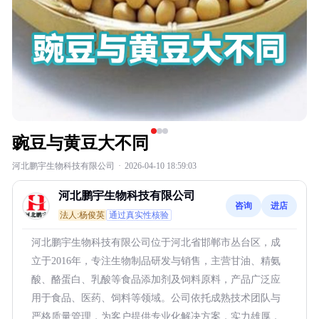
豌豆与黄豆大不同
河北鹏宇生物科技有限公司
·
2026-04-10 18:59:03
河北鹏宇生物科技有限公司
咨询
进店
法人:杨俊英
通过真实性核验
河北鹏宇生物科技有限公司位于河北省邯郸市丛台区，成
立于2016年，专注生物制品研发与销售，主营甘油、精氨
酸、酪蛋白、乳酸等食品添加剂及饲料原料，产品广泛应
用于食品、医药、饲料等领域。公司依托成熟技术团队与
严格质量管理，为客户提供专业化解决方案，实力雄厚，