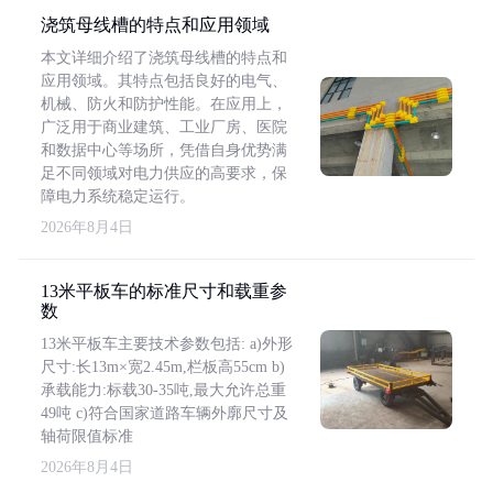
浇筑母线槽的特点和应用领域
本文详细介绍了浇筑母线槽的特点和
应用领域。其特点包括良好的电气、
机械、防火和防护性能。在应用上，
广泛用于商业建筑、工业厂房、医院
和数据中心等场所，凭借自身优势满
足不同领域对电力供应的高要求，保
障电力系统稳定运行。
2026年8月4日
13米平板车的标准尺寸和载重参
数
13米平板车主要技术参数包括: a)外形
尺寸:长13m×宽2.45m,栏板高55cm b)
承载能力:标载30-35吨,最大允许总重
49吨 c)符合国家道路车辆外廓尺寸及
轴荷限值标准
2026年8月4日