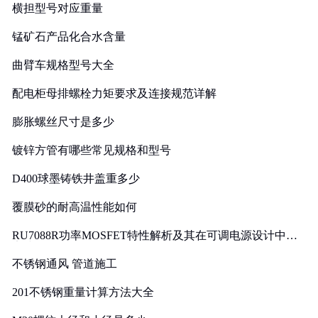
横担型号对应重量
锰矿石产品化合水含量
曲臂车规格型号大全
配电柜母排螺栓力矩要求及连接规范详解
膨胀螺丝尺寸是多少
镀锌方管有哪些常见规格和型号
D400球墨铸铁井盖重多少
覆膜砂的耐高温性能如何
RU7088R功率MOSFET特性解析及其在可调电源设计中的
实践
不锈钢通风 管道施工
201不锈钢重量计算方法大全