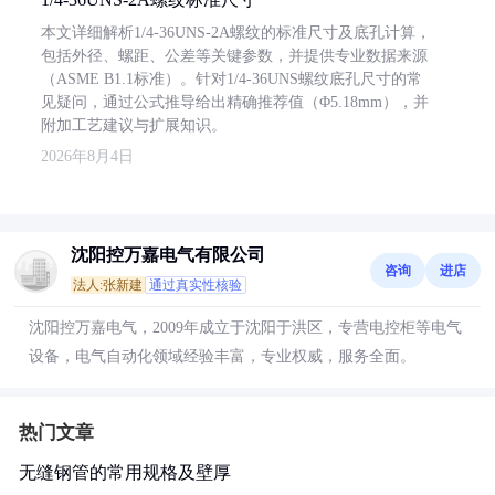
本文详细解析1/4-36UNS-2A螺纹的标准尺寸及底孔计算，
包括外径、螺距、公差等关键参数，并提供专业数据来源
（ASME B1.1标准）。针对1/4-36UNS螺纹底孔尺寸的常
见疑问，通过公式推导给出精确推荐值（Φ5.18mm），并
附加工艺建议与扩展知识。
2026年8月4日
沈阳控万嘉电气有限公司
咨询
进店
法人:张新建
通过真实性核验
沈阳控万嘉电气，2009年成立于沈阳于洪区，专营电控柜等电气
设备，电气自动化领域经验丰富，专业权威，服务全面。
热门文章
无缝钢管的常用规格及壁厚