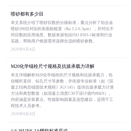
喷砂都有多少目
本文系统介绍了喷砂目数的分级标准，重点分析了铝合金
喷砂200目对应的表面粗糙度（Ra 3.2-6.3μm），并对比不
同目数的应用场景。数据来源包括ISO 8503-1标准和行业
实践，帮助用户根据需求选择合适的喷砂参数。
2026年8月4日
M20化学锚栓尺寸规格及抗拔承载力详解
本文详细解析M20化学锚栓的尺寸规格和抗拔承载力，包
括螺杆直径、钻孔尺寸等参数，并依据专业标准（如《混
凝土结构后锚固技术规程》JGJ 145）提供抗拔承载力计算
方法和典型数值（如混凝土强度C30下设计值约80kN）。
内容涵盖安装要点、性能影响因素及选型建议，适用于工
程技术人员参考。
2026年8月4日
1/4-36UNS-2A螺纹标准尺寸