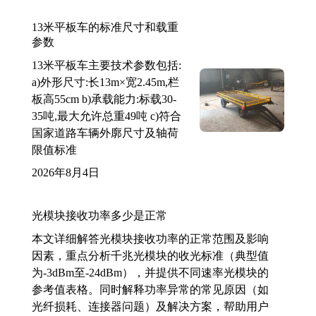
13米平板车的标准尺寸和载重
参数
13米平板车主要技术参数包括:
a)外形尺寸:长13m×宽2.45m,栏
板高55cm b)承载能力:标载30-
35吨,最大允许总重49吨 c)符合
国家道路车辆外廓尺寸及轴荷
限值标准
2026年8月4日
光模块接收功率多少是正常
本文详细解答光模块接收功率的正常范围及影响
因素，重点分析千兆光模块的收光标准（典型值
为-3dBm至-24dBm），并提供不同速率光模块的
参考值表格。同时解释功率异常的常见原因（如
光纤损耗、连接器问题）及解决方案，帮助用户