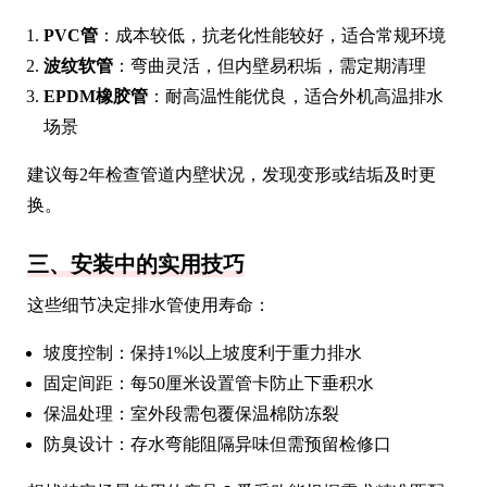
PVC管
：成本较低，抗老化性能较好，适合常规环境
波纹软管
：弯曲灵活，但内壁易积垢，需定期清理
EPDM橡胶管
：耐高温性能优良，适合外机高温排水
场景
建议每2年检查管道内壁状况，发现变形或结垢及时更
换。
三、安装中的实用技巧
这些细节决定排水管使用寿命：
坡度控制：保持1%以上坡度利于重力排水
固定间距：每50厘米设置管卡防止下垂积水
保温处理：室外段需包覆保温棉防冻裂
防臭设计：存水弯能阻隔异味但需预留检修口