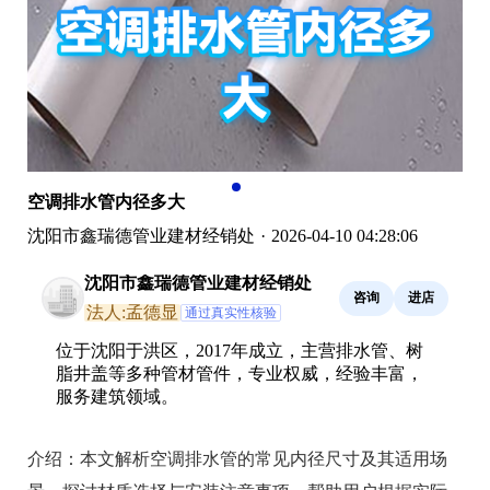
空调排水管内径多大
沈阳市鑫瑞德管业建材经销处
·
2026-04-10 04:28:06
沈阳市鑫瑞德管业建材经销处
咨询
进店
法人:孟德显
通过真实性核验
位于沈阳于洪区，2017年成立，主营排水管、树
脂井盖等多种管材管件，专业权威，经验丰富，
服务建筑领域。
介绍：
本文解析空调排水管的常见内径尺寸及其适用场