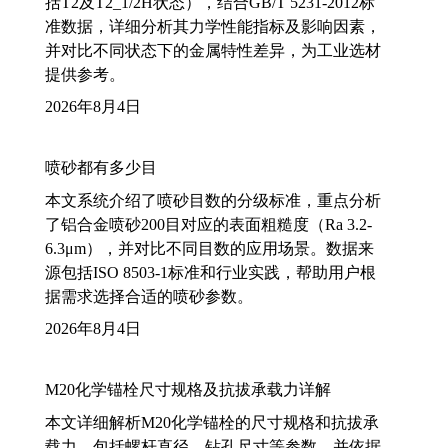
括T2及T2_1/2H状态），结合GB/T 5231-2012标
准数据，详细分析其力学性能指标及影响因素，
并对比不同状态下的金属特性差异，为工业选材
提供参考。
2026年8月4日
喷砂都有多少目
本文系统介绍了喷砂目数的分级标准，重点分析
了铝合金喷砂200目对应的表面粗糙度（Ra 3.2-
6.3μm），并对比不同目数的应用场景。数据来
源包括ISO 8503-1标准和行业实践，帮助用户根
据需求选择合适的喷砂参数。
2026年8月4日
M20化学锚栓尺寸规格及抗拔承载力详解
本文详细解析M20化学锚栓的尺寸规格和抗拔承
载力，包括螺杆直径、钻孔尺寸等参数，并依据