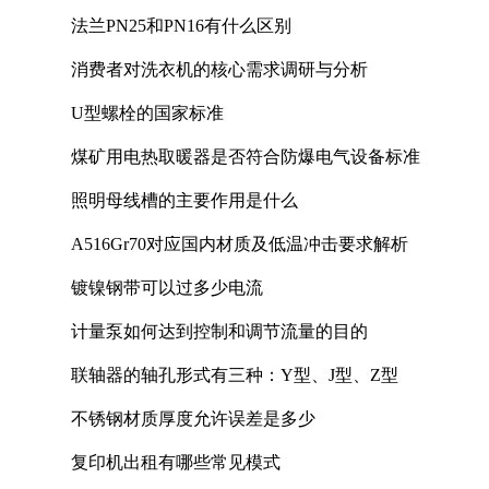
法兰PN25和PN16有什么区别
消费者对洗衣机的核心需求调研与分析
U型螺栓的国家标准
煤矿用电热取暖器是否符合防爆电气设备标准
照明母线槽的主要作用是什么
A516Gr70对应国内材质及低温冲击要求解析
镀镍钢带可以过多少电流
计量泵如何达到控制和调节流量的目的
联轴器的轴孔形式有三种：Y型、J型、Z型
不锈钢材质厚度允许误差是多少
复印机出租有哪些常见模式