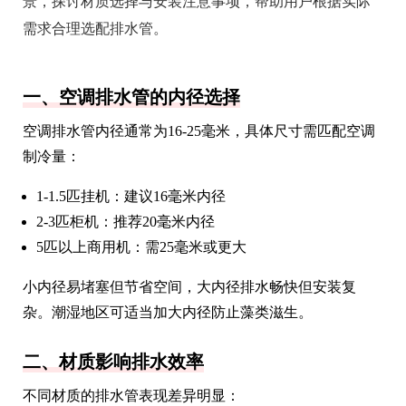
景，探讨材质选择与安装注意事项，帮助用户根据实际
需求合理选配排水管。
一、空调排水管的内径选择
空调排水管内径通常为16-25毫米，具体尺寸需匹配空调
制冷量：
1-1.5匹挂机：建议16毫米内径
2-3匹柜机：推荐20毫米内径
5匹以上商用机：需25毫米或更大
小内径易堵塞但节省空间，大内径排水畅快但安装复
杂。潮湿地区可适当加大内径防止藻类滋生。
二、材质影响排水效率
不同材质的排水管表现差异明显：