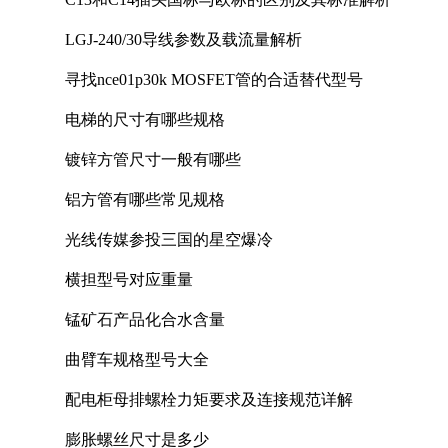
LGJ-240/30导线参数及载流量解析
寻找nce01p30k MOSFET管的合适替代型号
电梯的尺寸有哪些规格
镀锌方管尺寸一般有哪些
铝方管有哪些常见规格
光线传媒参投三国的星空爆冷
横担型号对应重量
锰矿石产品化合水含量
曲臂车规格型号大全
配电柜母排螺栓力矩要求及连接规范详解
膨胀螺丝尺寸是多少