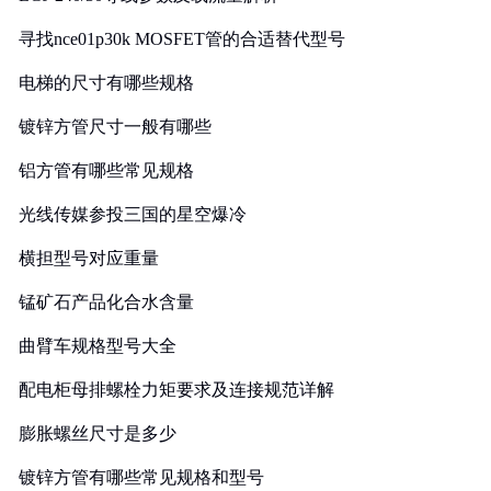
寻找nce01p30k MOSFET管的合适替代型号
电梯的尺寸有哪些规格
镀锌方管尺寸一般有哪些
铝方管有哪些常见规格
光线传媒参投三国的星空爆冷
横担型号对应重量
锰矿石产品化合水含量
曲臂车规格型号大全
配电柜母排螺栓力矩要求及连接规范详解
膨胀螺丝尺寸是多少
镀锌方管有哪些常见规格和型号