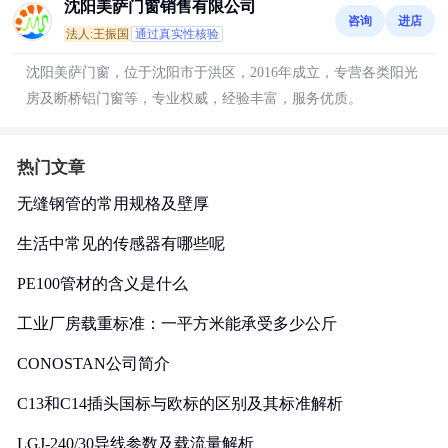
沈阳美萨门窗销售有限公司
咨询
进店
法人:王振国
通过真实性核验
沈阳美萨门窗，位于沈阳市于洪区，2016年成立，专营各类阳光
房及断桥铝门窗等，专业权威，经验丰富，服务优质。
热门文章
无缝钢管的常用规格及壁厚
生活中常见的传感器有哪些呢
PE100管材的含义是什么
工业厂房载重标准：一平方米能承受多少公斤
CONOSTAN公司简介
C13和C14插头国标与欧标的区别及其标准解析
LGJ-240/30导线参数及载流量解析