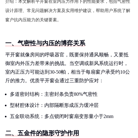
介绍：
本文解析平开窗在室内压力作用下的性能要求，包括气密性
设计原理、常见问题解决方案及实用维护建议，帮助用户系统了解
窗户抗内压能力的关键要素。
一、气密性与内压的博弈关系
平开窗就像房间的呼吸器官，既要保持通风顺畅，又要抵
御室内外压力差带来的挑战。当空调或新风系统运行时，
室内正压力可能达到30-50帕，相当于每扇窗户承受约10公
斤的推力。优质平开窗会通过三重防护应对：
多道密封结构：主密封条负责80%气密性
型材腔体设计：内部隔断形成压力缓冲层
五金联动系统：多点锁闭时窗扇变形量小于2mm
二、五金件的隐形守护作用