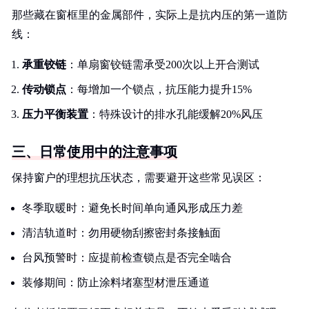
那些藏在窗框里的金属部件，实际上是抗内压的第一道防
线：
承重铰链
：单扇窗铰链需承受200次以上开合测试
传动锁点
：每增加一个锁点，抗压能力提升15%
压力平衡装置
：特殊设计的排水孔能缓解20%风压
三、日常使用中的注意事项
保持窗户的理想抗压状态，需要避开这些常见误区：
冬季取暖时：避免长时间单向通风形成压力差
清洁轨道时：勿用硬物刮擦密封条接触面
台风预警时：应提前检查锁点是否完全啮合
装修期间：防止涂料堵塞型材泄压通道