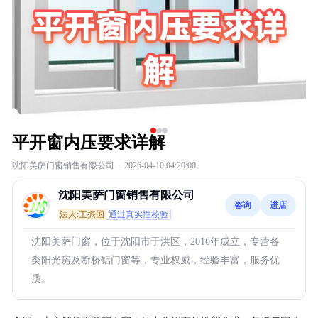
平开窗内压要求详解
沈阳美萨门窗销售有限公司
·
2026-04-10 04:20:00
沈阳美萨门窗销售有限公司
咨询
进店
法人:王振国
通过真实性核验
沈阳美萨门窗，位于沈阳市于洪区，2016年成立，专营各
类阳光房及断桥铝门窗等，专业权威，经验丰富，服务优
质。