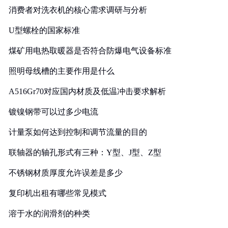
消费者对洗衣机的核心需求调研与分析
U型螺栓的国家标准
煤矿用电热取暖器是否符合防爆电气设备标准
照明母线槽的主要作用是什么
A516Gr70对应国内材质及低温冲击要求解析
镀镍钢带可以过多少电流
计量泵如何达到控制和调节流量的目的
联轴器的轴孔形式有三种：Y型、J型、Z型
不锈钢材质厚度允许误差是多少
复印机出租有哪些常见模式
溶于水的润滑剂的种类