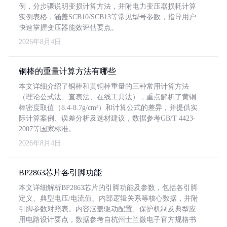
例，分步骤说明变损计算方法，并附电力变压器损耗计算
实例表格，涵盖SCB10/SCB13等常见型号参数，指导用户
快速掌握变压器能效评估要点。
2026年8月4日
铜棒的重量计算方法有哪些
本文详细介绍了铜棒和黄铜棒重量的三种常用计算方法
（理论公式法、查表法、在线工具法），重点解析了黄铜
棒密度取值（8.4-8.7g/cm³）和计算公式的差异，并提供实
际计算案例、误差分析及选材建议，数据参考GB/T 4423-
2007等国家标准。
2026年8月4日
BP2863芯片各引脚功能
本文详细解析BP2863芯片的引脚功能及参数，包括各引脚
定义、典型电压/电流值、内部逻辑关系等核心数据，并附
引脚参数对照表。内容涵盖驱动配置、保护机制及典型应
用电路设计要点，数据参考自杭州士兰微电子官方规格书