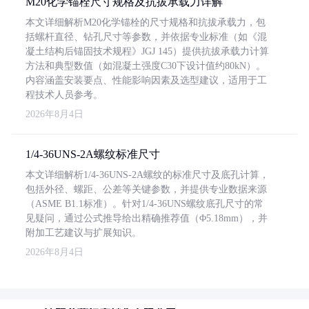
M20化学锚栓尺寸规格及抗拔承载力详解
本文详细解析M20化学锚栓的尺寸规格和抗拔承载力，包
括螺杆直径、钻孔尺寸等参数，并依据专业标准（如《混
凝土结构后锚固技术规程》JGJ 145）提供抗拔承载力计算
方法和典型数值（如混凝土强度C30下设计值约80kN）。
内容涵盖安装要点、性能影响因素及选型建议，适用于工
程技术人员参考。
2026年8月4日
1/4-36UNS-2A螺纹标准尺寸
本文详细解析1/4-36UNS-2A螺纹的标准尺寸及底孔计算，
包括外径、螺距、公差等关键参数，并提供专业数据来源
（ASME B1.1标准）。针对1/4-36UNS螺纹底孔尺寸的常
见疑问，通过公式推导给出精确推荐值（Φ5.18mm），并
附加工艺建议与扩展知识。
2026年8月4日