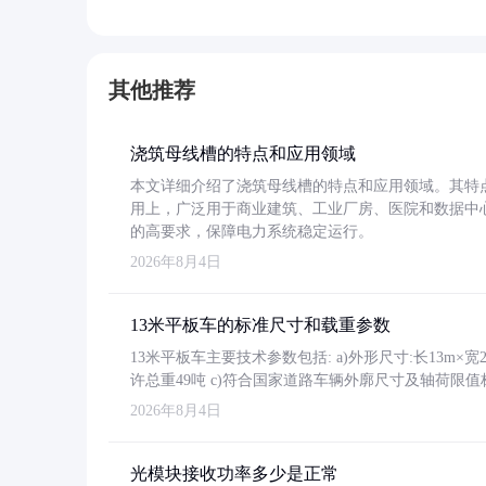
其他推荐
浇筑母线槽的特点和应用领域
本文详细介绍了浇筑母线槽的特点和应用领域。其特
用上，广泛用于商业建筑、工业厂房、医院和数据中
的高要求，保障电力系统稳定运行。
2026年8月4日
13米平板车的标准尺寸和载重参数
13米平板车主要技术参数包括: a)外形尺寸:长13m×宽2.4
许总重49吨 c)符合国家道路车辆外廓尺寸及轴荷限值
2026年8月4日
光模块接收功率多少是正常