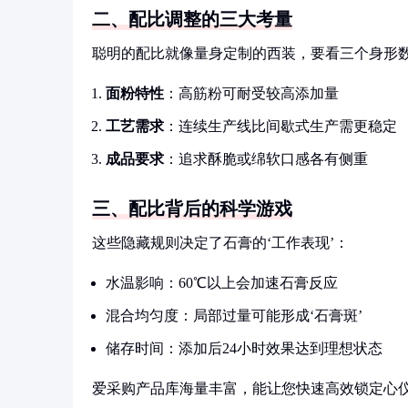
二、配比调整的三大考量
聪明的配比就像量身定制的西装，要看三个身形
面粉特性
：高筋粉可耐受较高添加量
工艺需求
：连续生产线比间歇式生产需更稳定
成品要求
：追求酥脆或绵软口感各有侧重
三、配比背后的科学游戏
这些隐藏规则决定了石膏的‘工作表现’：
水温影响：60℃以上会加速石膏反应
混合均匀度：局部过量可能形成‘石膏斑’
储存时间：添加后24小时效果达到理想状态
爱采购产品库海量丰富，能让您快速高效锁定心