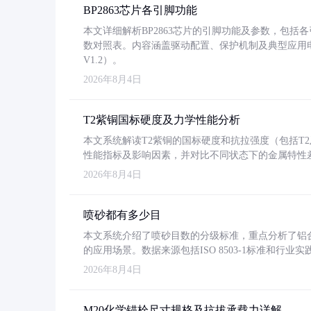
BP2863芯片各引脚功能
本文详细解析BP2863芯片的引脚功能及参数，包
数对照表。内容涵盖驱动配置、保护机制及典型应用
V1.2）。
2026年8月4日
T2紫铜国标硬度及力学性能分析
本文系统解读T2紫铜的国标硬度和抗拉强度（包括T2及T2
性能指标及影响因素，并对比不同状态下的金属特性
2026年8月4日
喷砂都有多少目
本文系统介绍了喷砂目数的分级标准，重点分析了铝合金喷
的应用场景。数据来源包括ISO 8503-1标准和行
2026年8月4日
M20化学锚栓尺寸规格及抗拔承载力详解