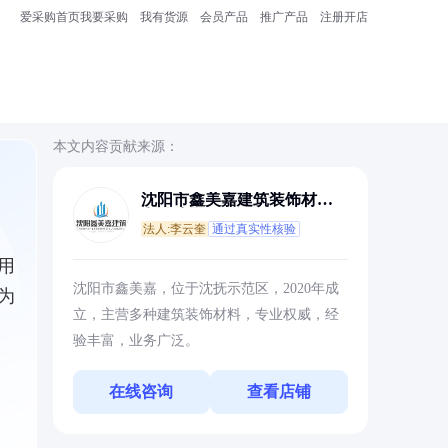
爱采购首页
我要采购
我有货源
会员产品
推广产品
注册开店
本文内容贡献来源：
沈阳市鑫美嘉建筑装饰材料
有限公司
法人:李云奎
通过真实性核验
用
沈阳市鑫美嘉，位于沈抚示范区，2020年成
为
立，主营多种建筑装饰材料，专业权威，经
验丰富，业务广泛。
在线咨询
查看店铺