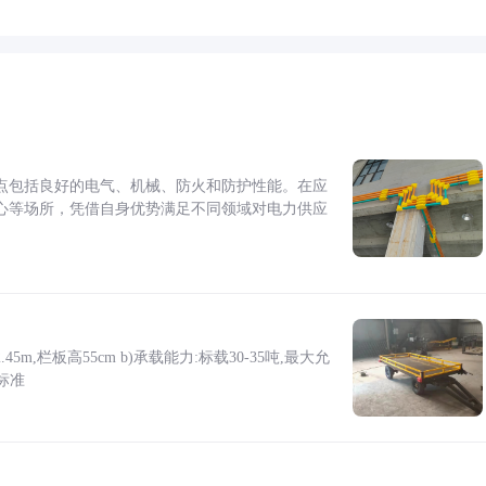
点包括良好的电气、机械、防火和防护性能。在应
心等场所，凭借自身优势满足不同领域对电力供应
5m,栏板高55cm b)承载能力:标载30-35吨,最大允
标准