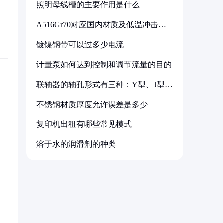
照明母线槽的主要作用是什么
A516Gr70对应国内材质及低温冲击要
求解析
镀镍钢带可以过多少电流
计量泵如何达到控制和调节流量的目的
联轴器的轴孔形式有三种：Y型、J型、
Z型
不锈钢材质厚度允许误差是多少
复印机出租有哪些常见模式
溶于水的润滑剂的种类