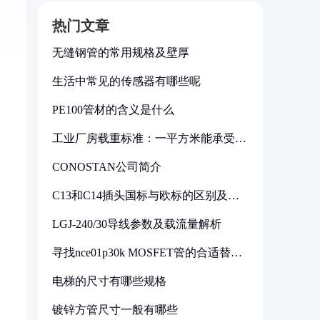
热门文章
无缝钢管的常用规格及壁厚
生活中常见的传感器有哪些呢
PE100管材的含义是什么
工业厂房载重标准：一平方米能承受多
少公斤
CONOSTAN公司简介
C13和C14插头国标与欧标的区别及其
标准解析
LGJ-240/30导线参数及载流量解析
寻找nce01p30k MOSFET管的合适替代
型号
电梯的尺寸有哪些规格
镀锌方管尺寸一般有哪些