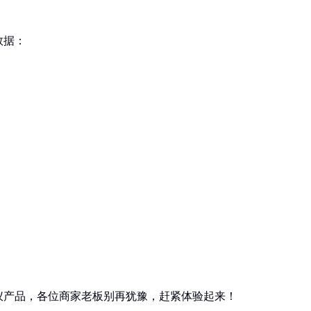
数据：
仪产品，各位商家老板别再犹豫，赶紧体验起来！