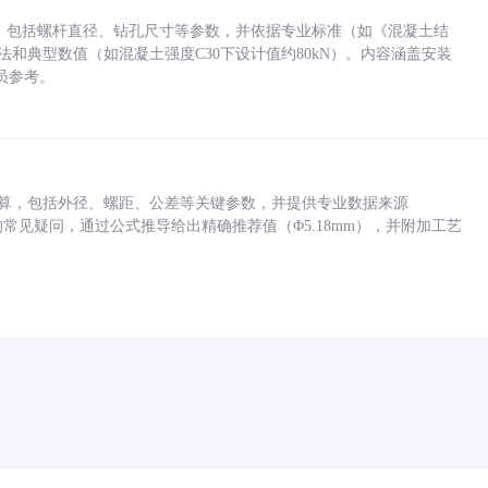
力，包括螺杆直径、钻孔尺寸等参数，并依据专业标准（如《混凝土结
方法和典型数值（如混凝土强度C30下设计值约80kN）。内容涵盖安装
员参考。
底孔计算，包括外径、螺距、公差等关键参数，并提供专业数据来源
孔尺寸的常见疑问，通过公式推导给出精确推荐值（Φ5.18mm），并附加工艺