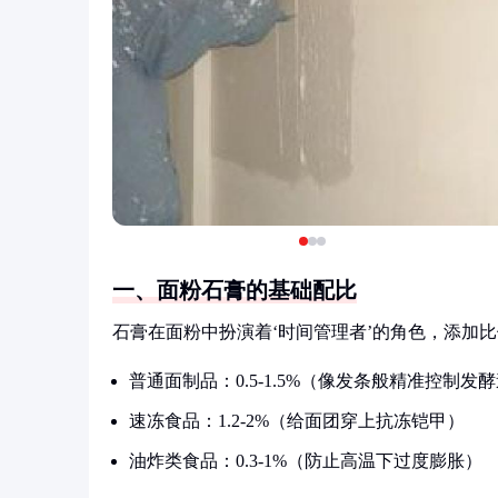
一、面粉石膏的基础配比
石膏在面粉中扮演着‘时间管理者’的角色，添加
普通面制品：0.5-1.5%（像发条般精准控制发
速冻食品：1.2-2%（给面团穿上抗冻铠甲）
油炸类食品：0.3-1%（防止高温下过度膨胀）