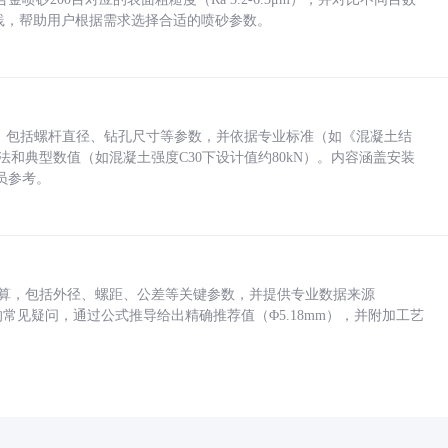
业实践，帮助用户根据需求选择合适的喷砂参数。
力，包括螺杆直径、钻孔尺寸等参数，并依据专业标准（如《混凝土结
方法和典型数值（如混凝土强度C30下设计值约80kN）。内容涵盖安装
员参考。
底孔计算，包括外径、螺距、公差等关键参数，并提供专业数据来源
孔尺寸的常见疑问，通过公式推导给出精确推荐值（Φ5.18mm），并附加工艺