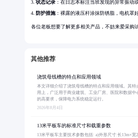
状态记录
：在日志本标注当班发现的异常振动
防护措施
：裸露的液压杆涂抹防锈脂，电机罩
各位老板想要了解更多相关产品，不妨来爱采购
其他推荐
浇筑母线槽的特点和应用领域
本文详细介绍了浇筑母线槽的特点和应用领域。其特
用上，广泛用于商业建筑、工业厂房、医院和数据中
的高要求，保障电力系统稳定运行。
2026年8月4日
13米平板车的标准尺寸和载重参数
13米平板车主要技术参数包括: a)外形尺寸:长13m×宽2.4