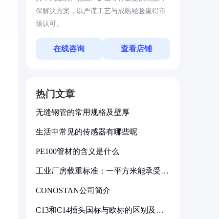
保解决方案，以严谨工艺与成熟经验赢得市
场认可。
在线咨询
查看店铺
热门文章
无缝钢管的常用规格及壁厚
生活中常见的传感器有哪些呢
PE100管材的含义是什么
工业厂房载重标准：一平方米能承受多
少公斤
CONOSTAN公司简介
C13和C14插头国标与欧标的区别及其
标准解析