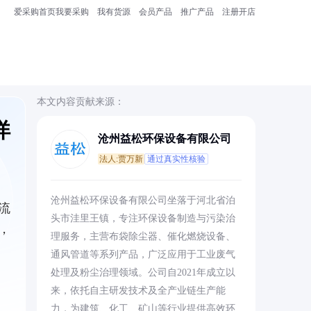
爱采购首页
我要采购
我有货源
会员产品
推广产品
注册开店
本文内容贡献来源：
详
沧州益松环保设备有限公司
法人:贾万新
通过真实性核验
沧州益松环保设备有限公司坐落于河北省泊
流
头市洼里王镇，专注环保设备制造与污染治
，
理服务，主营布袋除尘器、催化燃烧设备、
通风管道等系列产品，广泛应用于工业废气
处理及粉尘治理领域。公司自2021年成立以
来，依托自主研发技术及全产业链生产能
力，为建筑、化工、矿山等行业提供高效环