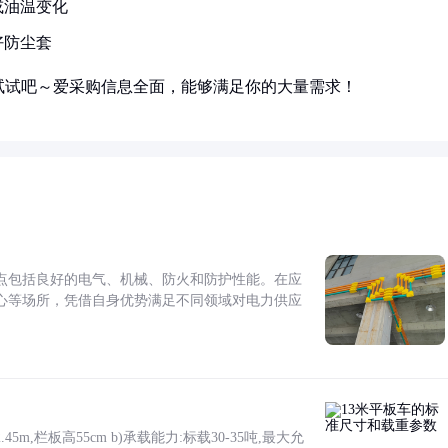
或油温变化
好防尘套
试试吧～爱采购信息全面，能够满足你的大量需求！
点包括良好的电气、机械、防火和防护性能。在应
心等场所，凭借自身优势满足不同领域对电力供应
5m,栏板高55cm b)承载能力:标载30-35吨,最大允