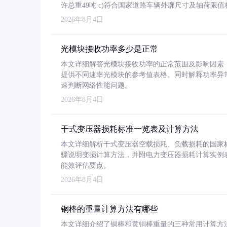
许总重49吨 c)符合国家道路车辆外廓尺寸及轴荷限值
2026年8月4日
光模块接收功率多少是正常
本文详细解答光模块接收功率的正常范围及影响因素，重
提供不同速率光模块的参考值表格。同时解释功率异
速判断网络性能问题。
2026年8月4日
干式变压器损耗标准一览表及计算方法
本文详细解析干式变压器空载损耗、负载损耗的国家标准（GB
骤说明变损计算方法，并附电力变压器损耗计算实例表格
能效评估要点。
2026年8月4日
铜棒的重量计算方法有哪些
本文详细介绍了铜棒和黄铜棒重量的三种常用计算方