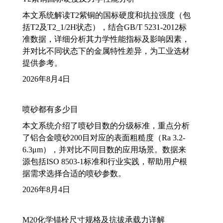
本文系统解读T2紫铜的国标硬度和抗拉强度（包
括T2及T2_1/2H状态），结合GB/T 5231-2012标
准数据，详细分析其力学性能指标及影响因素，
并对比不同状态下的金属特性差异，为工业选材
提供参考。
2026年8月4日
喷砂都有多少目
本文系统介绍了喷砂目数的分级标准，重点分析
了铝合金喷砂200目对应的表面粗糙度（Ra 3.2-
6.3μm），并对比不同目数的应用场景。数据来
源包括ISO 8503-1标准和行业实践，帮助用户根
据需求选择合适的喷砂参数。
2026年8月4日
M20化学锚栓尺寸规格及抗拔承载力详解