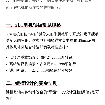
尺寸到键槽设计要点，再到安装注意事项，帮助读者全
面了解电机传动连接的关键细节。
一、3kw电机轴径常见规格
3kw电机的输出轴径就像人的手腕粗细，直接决定了能承
受多大的扭矩。这类电机轴径通常集中在19-28mm范围，
具体尺寸需结合转速和负载特性选择：
低转速重载场景：倾向24-28mm粗轴径
高转速轻载场景：多采用19-22mm细轴径
通用型设计：22-24mm轴径适配性较好
二、键槽设计的黄金法则
键槽是轴与传动件咬合的"牙齿"，其设计直接影响传动可
靠性：