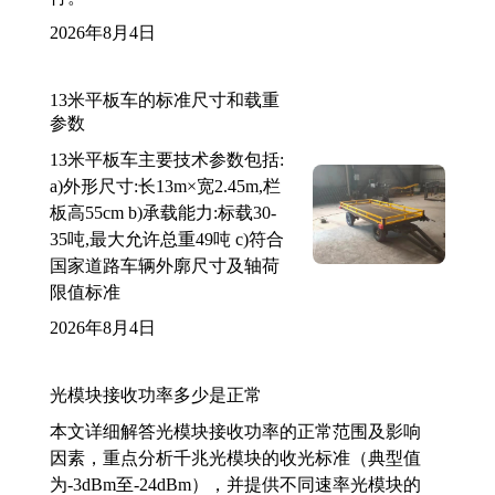
2026年8月4日
13米平板车的标准尺寸和载重
参数
13米平板车主要技术参数包括:
a)外形尺寸:长13m×宽2.45m,栏
板高55cm b)承载能力:标载30-
35吨,最大允许总重49吨 c)符合
国家道路车辆外廓尺寸及轴荷
限值标准
2026年8月4日
光模块接收功率多少是正常
本文详细解答光模块接收功率的正常范围及影响
因素，重点分析千兆光模块的收光标准（典型值
为-3dBm至-24dBm），并提供不同速率光模块的