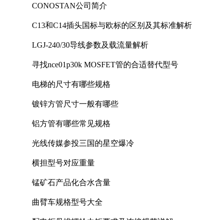
CONOSTAN公司简介
C13和C14插头国标与欧标的区别及其标准解析
LGJ-240/30导线参数及载流量解析
寻找nce01p30k MOSFET管的合适替代型号
电梯的尺寸有哪些规格
镀锌方管尺寸一般有哪些
铝方管有哪些常见规格
光线传媒参投三国的星空爆冷
横担型号对应重量
锰矿石产品化合水含量
曲臂车规格型号大全