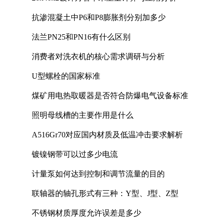
抗渗混凝土中P6和P8膨胀剂分别加多少
法兰PN25和PN16有什么区别
消费者对洗衣机的核心需求调研与分析
U型螺栓的国家标准
煤矿用电热取暖器是否符合防爆电气设备标准
照明母线槽的主要作用是什么
A516Gr70对应国内材质及低温冲击要求解析
镀镍钢带可以过多少电流
计量泵如何达到控制和调节流量的目的
联轴器的轴孔形式有三种：Y型、J型、Z型
不锈钢材质厚度允许误差是多少