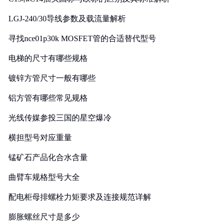
LGJ-240/30导线参数及载流量解析
寻找nce01p30k MOSFET管的合适替代型号
电梯的尺寸有哪些规格
镀锌方管尺寸一般有哪些
铝方管有哪些常见规格
光线传媒参投三国的星空爆冷
横担型号对应重量
锰矿石产品化合水含量
曲臂车规格型号大全
配电柜母排螺栓力矩要求及连接规范详解
膨胀螺丝尺寸是多少