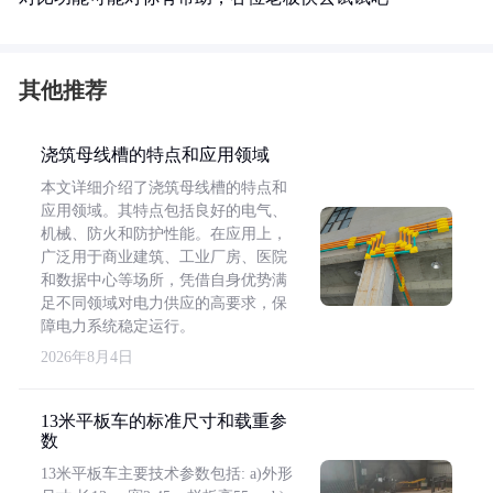
其他推荐
浇筑母线槽的特点和应用领域
本文详细介绍了浇筑母线槽的特点和
应用领域。其特点包括良好的电气、
机械、防火和防护性能。在应用上，
广泛用于商业建筑、工业厂房、医院
和数据中心等场所，凭借自身优势满
足不同领域对电力供应的高要求，保
障电力系统稳定运行。
2026年8月4日
13米平板车的标准尺寸和载重参
数
13米平板车主要技术参数包括: a)外形