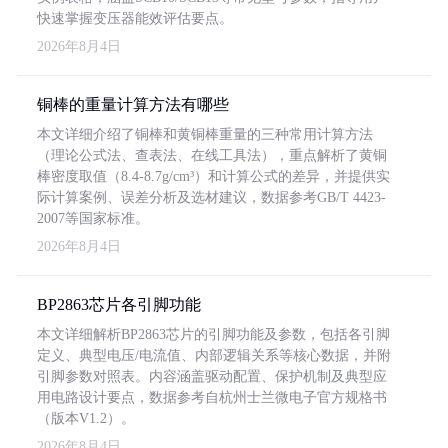
快速掌握变压器能效评估要点。
2026年8月4日
铜棒的重量计算方法有哪些
本文详细介绍了铜棒和黄铜棒重量的三种常用计算方法
（理论公式法、查表法、在线工具法），重点解析了黄铜
棒密度取值（8.4-8.7g/cm³）和计算公式的差异，并提供实
际计算案例、误差分析及选材建议，数据参考GB/T 4423-
2007等国家标准。
2026年8月4日
BP2863芯片各引脚功能
本文详细解析BP2863芯片的引脚功能及参数，包括各引脚
定义、典型电压/电流值、内部逻辑关系等核心数据，并附
引脚参数对照表。内容涵盖驱动配置、保护机制及典型应
用电路设计要点，数据参考自杭州士兰微电子官方规格书
（版本V1.2）。
2026年8月4日