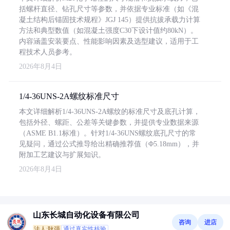
括螺杆直径、钻孔尺寸等参数，并依据专业标准（如《混
凝土结构后锚固技术规程》JGJ 145）提供抗拔承载力计算
方法和典型数值（如混凝土强度C30下设计值约80kN）。
内容涵盖安装要点、性能影响因素及选型建议，适用于工
程技术人员参考。
2026年8月4日
1/4-36UNS-2A螺纹标准尺寸
本文详细解析1/4-36UNS-2A螺纹的标准尺寸及底孔计算，
包括外径、螺距、公差等关键参数，并提供专业数据来源
（ASME B1.1标准）。针对1/4-36UNS螺纹底孔尺寸的常
见疑问，通过公式推导给出精确推荐值（Φ5.18mm），并
附加工艺建议与扩展知识。
2026年8月4日
山东长城自动化设备有限公司
咨询
进店
法人:耿强
通过真实性核验