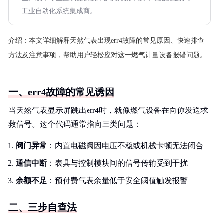
工业自动化系统集成商。
介绍：
本文详细解释天然气表出现err4故障的常见原因、快速排查
方法及注意事项，帮助用户轻松应对这一燃气计量设备报错问题。
一、err4故障的常见诱因
当天然气表显示屏跳出err4时，就像燃气设备在向你发送求
救信号。这个代码通常指向三类问题：
阀门异常
：内置电磁阀因电压不稳或机械卡顿无法闭合
通信中断
：表具与控制模块间的信号传输受到干扰
余额不足
：预付费气表余量低于安全阈值触发报警
二、三步自查法