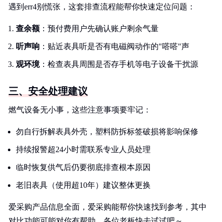
遇到err4别慌张，这套排查流程能帮你快速定位问题：
查余额
：预付费用户先确认账户剩余气量
听声响
：贴近表具听是否有电磁阀动作的"嗒嗒"声
观环境
：检查表具周围是否存手机等电子设备干扰源
三、安全处理建议
燃气设备无小事，这些注意事项要牢记：
勿自行拆解表具外壳，塑料防拆标签破损将影响保修
持续报警超24小时需联系专业人员处理
临时恢复供气后仍要彻底排查根本原因
老旧表具（使用超10年）建议整体更换
爱采购产品信息全面，爱采购能帮你快速找到参考，其中
对比功能可能对你有帮助，各位老板快去试试吧～