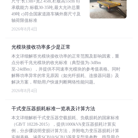
尺寸:长13m×宽2.45m,栏板高55cm b)
承载能力:标载30-35吨,最大允许总重
49吨 c)符合国家道路车辆外廓尺寸及
轴荷限值标准
2026年8月4日
光模块接收功率多少是正常
本文详细解答光模块接收功率的正常范围及影响因素，重
点分析千兆光模块的收光标准（典型值为-3dBm
至-24dBm），并提供不同速率光模块的参考值表格。同时
解释功率异常的常见原因（如光纤损耗、连接器问题）及
解决方案，帮助用户快速判断网络性能问题。
2026年8月4日
干式变压器损耗标准一览表及计算方法
本文详细解析干式变压器空载损耗、负载损耗的国家标准
（GB/T 10228-2015），提供1000kVA变压器损耗计算实
例，分步骤说明变损计算方法，并附电力变压器损耗计算
实例表格，涵盖SCB10/SCB13等常见型号参数，指导用户