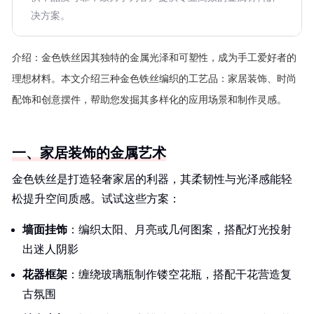
决方案。
介绍：
金色铁丝因其独特的金属光泽和可塑性，成为手工爱好者的
理想材料。本文介绍三种金色铁丝编织的工艺品：家居装饰、时尚
配饰和创意摆件，帮助您发掘其多样化的应用场景和制作灵感。
一、家居装饰的金属艺术
金色铁丝是打造轻奢家居的利器，其柔韧性与光泽感能轻
松提升空间质感。试试这些方案：
墙面挂饰
：编织太阳、月亮或几何图案，搭配灯光投射
出迷人阴影
花器框架
：缠绕玻璃瓶制作镂空花瓶，搭配干花营造复
古氛围