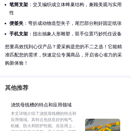
笔筒支架
：交叉编织成立体蜂巢结构，兼顾美观与实用
性
便签夹
：弯折成动物造型夹子，尾巴部分刚好固定纸张
手机支架
：扭出抽象人形雕塑，双手位置巧妙托住设备
想要高效找到心仪产品？爱采购是您的不二之选！它能精
准匹配您的需求，快速定位专属商品，开启省心省力的采
购新体验！
其他推荐
浇筑母线槽的特点和应用领域
本文详细介绍了浇筑母线槽的特点和
应用领域。其特点包括良好的电气、
机械、防火和防护性能。在应用上，