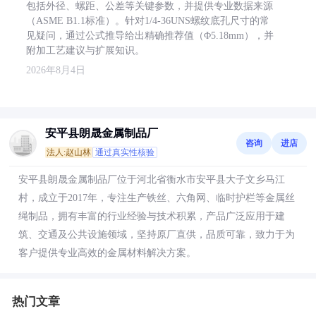
包括外径、螺距、公差等关键参数，并提供专业数据来源
（ASME B1.1标准）。针对1/4-36UNS螺纹底孔尺寸的常
见疑问，通过公式推导给出精确推荐值（Φ5.18mm），并
附加工艺建议与扩展知识。
2026年8月4日
安平县朗晟金属制品厂
咨询
进店
法人:赵山林
通过真实性核验
安平县朗晟金属制品厂位于河北省衡水市安平县大子文乡马江
村，成立于2017年，专注生产铁丝、六角网、临时护栏等金属丝
绳制品，拥有丰富的行业经验与技术积累，产品广泛应用于建
筑、交通及公共设施领域，坚持原厂直供，品质可靠，致力于为
客户提供专业高效的金属材料解决方案。
热门文章