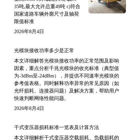
35吨,最大允许总重49吨 c)符合
国家道路车辆外廓尺寸及轴荷
限值标准
2026年8月4日
光模块接收功率多少是正常
本文详细解答光模块接收功率的正常范围及影响
因素，重点分析千兆光模块的收光标准（典型值
为-3dBm至-24dBm），并提供不同速率光模块的
参考值表格。同时解释功率异常的常见原因（如
光纤损耗、连接器问题）及解决方案，帮助用户
快速判断网络性能问题。
2026年8月4日
干式变压器损耗标准一览表及计算方法
本文详细解析干式变压器空载损耗、负载损耗的