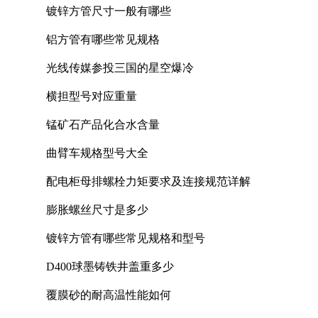
镀锌方管尺寸一般有哪些
铝方管有哪些常见规格
光线传媒参投三国的星空爆冷
横担型号对应重量
锰矿石产品化合水含量
曲臂车规格型号大全
配电柜母排螺栓力矩要求及连接规范详解
膨胀螺丝尺寸是多少
镀锌方管有哪些常见规格和型号
D400球墨铸铁井盖重多少
覆膜砂的耐高温性能如何