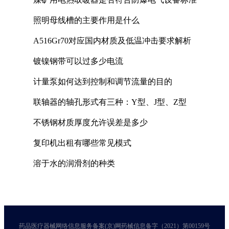
照明母线槽的主要作用是什么
A516Gr70对应国内材质及低温冲击要求解析
镀镍钢带可以过多少电流
计量泵如何达到控制和调节流量的目的
联轴器的轴孔形式有三种：Y型、J型、Z型
不锈钢材质厚度允许误差是多少
复印机出租有哪些常见模式
溶于水的润滑剂的种类
药品医疗器械网络信息服务备案(京)网药械信息备字（2021）第00159号