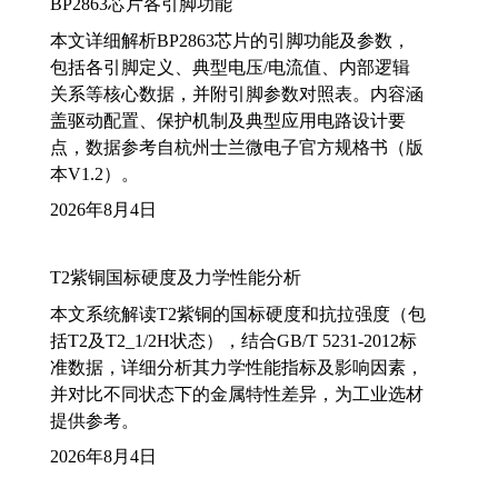
BP2863芯片各引脚功能
本文详细解析BP2863芯片的引脚功能及参数，
包括各引脚定义、典型电压/电流值、内部逻辑
关系等核心数据，并附引脚参数对照表。内容涵
盖驱动配置、保护机制及典型应用电路设计要
点，数据参考自杭州士兰微电子官方规格书（版
本V1.2）。
2026年8月4日
T2紫铜国标硬度及力学性能分析
本文系统解读T2紫铜的国标硬度和抗拉强度（包
括T2及T2_1/2H状态），结合GB/T 5231-2012标
准数据，详细分析其力学性能指标及影响因素，
并对比不同状态下的金属特性差异，为工业选材
提供参考。
2026年8月4日