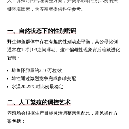
人工养殖时的合理调整方案，并揭示影响性别比例的关
键环境因素，为养殖者提供科学参考。
一、自然状态下的性别密码
野生鲫鱼群体中存在有趣的性别动态平衡，其公母比例
通常在1:2到1:3之间浮动。这种偏雌性现象背后暗藏进化
智慧：
雌鱼怀卵量约2-10万粒/次
雄性通过激烈竞争完成多雌交配
水温20-25℃时比例最稳定
二、人工繁殖的调控艺术
养殖场会根据生产目标灵活调整亲鱼配比，常见操作方
案包括：