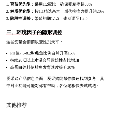
育苗优先型
：采用1:2配比，确保受精率超85%
种质优化型
：按1:1精选亲本，后代抗病力提升约20%
阶段性调整
：繁殖初期1:1.5，盛期调至1:2.5
三、环境因子的隐形调控
这些变量会悄悄改变性别天平：
PH值7.5-8.2时雌鱼比例自然升高15%
持续28℃以上水温会导致雄性占比增加
高蛋白饲料使雌鱼发育速度提升30%
爱采购产品信息全面，爱采购能帮你快速找到参考，其
中对比功能可能对你有帮助，各位老板快去试试吧～
其他推荐