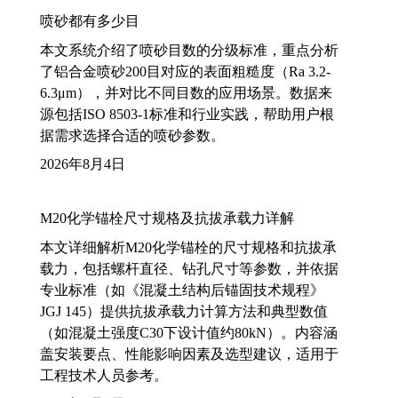
喷砂都有多少目
本文系统介绍了喷砂目数的分级标准，重点分析
了铝合金喷砂200目对应的表面粗糙度（Ra 3.2-
6.3μm），并对比不同目数的应用场景。数据来
源包括ISO 8503-1标准和行业实践，帮助用户根
据需求选择合适的喷砂参数。
2026年8月4日
M20化学锚栓尺寸规格及抗拔承载力详解
本文详细解析M20化学锚栓的尺寸规格和抗拔承
载力，包括螺杆直径、钻孔尺寸等参数，并依据
专业标准（如《混凝土结构后锚固技术规程》
JGJ 145）提供抗拔承载力计算方法和典型数值
（如混凝土强度C30下设计值约80kN）。内容涵
盖安装要点、性能影响因素及选型建议，适用于
工程技术人员参考。