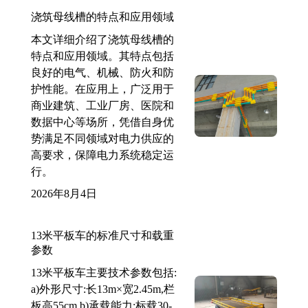
浇筑母线槽的特点和应用领域
本文详细介绍了浇筑母线槽的
特点和应用领域。其特点包括
良好的电气、机械、防火和防
护性能。在应用上，广泛用于
商业建筑、工业厂房、医院和
数据中心等场所，凭借自身优
势满足不同领域对电力供应的
高要求，保障电力系统稳定运
行。
2026年8月4日
13米平板车的标准尺寸和载重
参数
13米平板车主要技术参数包括:
a)外形尺寸:长13m×宽2.45m,栏
板高55cm b)承载能力:标载30-