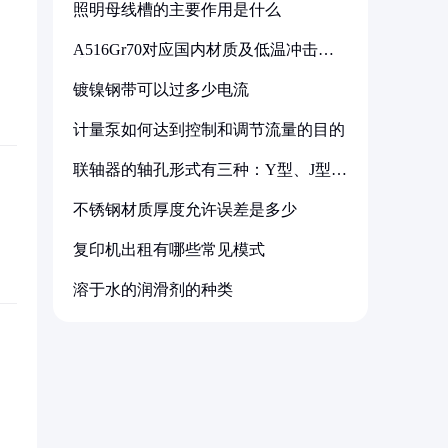
照明母线槽的主要作用是什么
A516Gr70对应国内材质及低温冲击要
求解析
镀镍钢带可以过多少电流
计量泵如何达到控制和调节流量的目的
联轴器的轴孔形式有三种：Y型、J型、
Z型
不锈钢材质厚度允许误差是多少
复印机出租有哪些常见模式
溶于水的润滑剂的种类