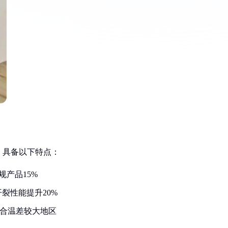
，具备以下特点：
规产品15%
开裂性能提升20%
适合温差较大地区