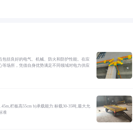
点包括良好的电气、机械、防火和防护性能。在应
心等场所，凭借自身优势满足不同领域对电力供应
5m,栏板高55cm b)承载能力:标载30-35吨,最大允
标准