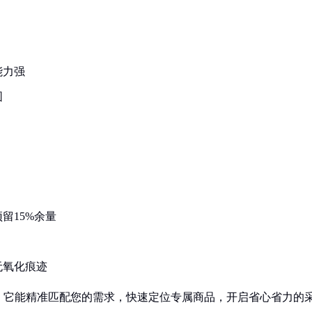
能力强
围
留15%余量
无氧化痕迹
！它能精准匹配您的需求，快速定位专属商品，开启省心省力的