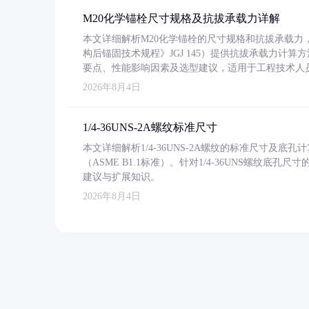
M20化学锚栓尺寸规格及抗拔承载力详解
本文详细解析M20化学锚栓的尺寸规格和抗拔承载
构后锚固技术规程》JGJ 145）提供抗拔承载力计算
要点、性能影响因素及选型建议，适用于工程技术人
2026年8月4日
1/4-36UNS-2A螺纹标准尺寸
本文详细解析1/4-36UNS-2A螺纹的标准尺寸及
（ASME B1.1标准）。针对1/4-36UNS螺纹底
建议与扩展知识。
2026年8月4日