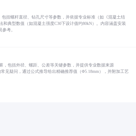
力，包括螺杆直径、钻孔尺寸等参数，并依据专业标准（如《混凝土结
方法和典型数值（如混凝土强度C30下设计值约80kN）。内容涵盖安装
员参考。
底孔计算，包括外径、螺距、公差等关键参数，并提供专业数据来源
孔尺寸的常见疑问，通过公式推导给出精确推荐值（Φ5.18mm），并附加工艺