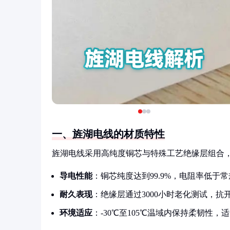
一、旌湖电线的材质特性
旌湖电线采用高纯度铜芯与特殊工艺绝缘层组合
导电性能
：铜芯纯度达到99.9%，电阻率低于常
耐久表现
：绝缘层通过3000小时老化测试，抗
环境适应
：-30℃至105℃温域内保持柔韧性，