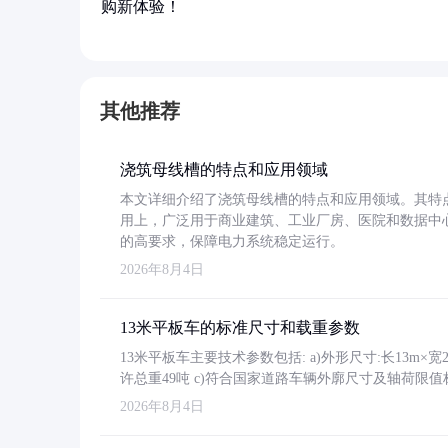
购新体验！
其他推荐
浇筑母线槽的特点和应用领域
本文详细介绍了浇筑母线槽的特点和应用领域。其特
用上，广泛用于商业建筑、工业厂房、医院和数据中
的高要求，保障电力系统稳定运行。
2026年8月4日
13米平板车的标准尺寸和载重参数
13米平板车主要技术参数包括: a)外形尺寸:长13m×宽2.4
许总重49吨 c)符合国家道路车辆外廓尺寸及轴荷限值
2026年8月4日