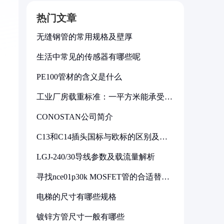
热门文章
无缝钢管的常用规格及壁厚
生活中常见的传感器有哪些呢
PE100管材的含义是什么
工业厂房载重标准：一平方米能承受多
少公斤
CONOSTAN公司简介
C13和C14插头国标与欧标的区别及其
标准解析
LGJ-240/30导线参数及载流量解析
寻找nce01p30k MOSFET管的合适替代
型号
电梯的尺寸有哪些规格
镀锌方管尺寸一般有哪些