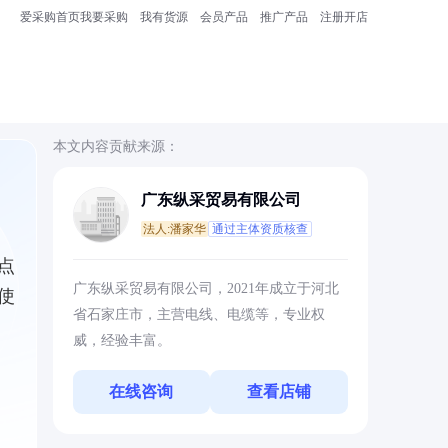
爱采购首页
我要采购
我有货源
会员产品
推广产品
注册开店
本文内容贡献来源：
广东纵采贸易有限公司
法人:潘家华
通过主体资质核查
点
广东纵采贸易有限公司，2021年成立于河北
使
省石家庄市，主营电线、电缆等，专业权
威，经验丰富。
在线咨询
查看店铺