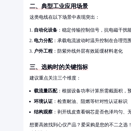
二、典型工业应用场景
这类电线在以下场景中表现突出：
自动化设备
：稳定传输控制信号，抗电磁干扰
电力分配
：承载电流波动时温升控制在合理范
户外工程
：防紫外线外层有效延缓材料老化
三、选购时的关键指标
建议重点关注三个维度：
载流量匹配
：根据设备功率计算所需截面积，预
环境认证
：检查耐油、阻燃等针对性认证标识
结构观察
：剥开线皮查看铜芯是否色泽均匀、
想要高效找到心仪产品？爱采购是您的不二之选