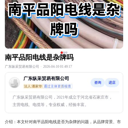
南平品阳电线是杂牌吗
广东纵采贸易有限公司
·
2026-04-10 01:49:17
广东纵采贸易有限公司
咨询
进店
法人:潘家华
通过主体资质核查
广东纵采贸易有限公司，2021年成立于河北省石家庄市，
主营电线、电缆等，专业权威，经验丰富。
介绍：
本文针对南平品阳电线是否为杂牌的问题，从品牌背景、市