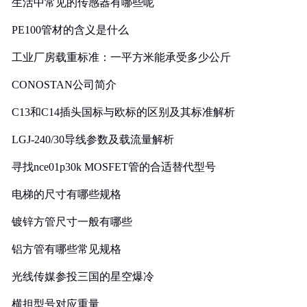
生活中常见的传感器有哪些呢
PE100管材的含义是什么
工业厂房载重标准：一平方米能承受多少公斤
CONOSTAN公司简介
C13和C14插头国标与欧标的区别及其标准解析
LGJ-240/30导线参数及载流量解析
寻找nce01p30k MOSFET管的合适替代型号
电梯的尺寸有哪些规格
镀锌方管尺寸一般有哪些
铝方管有哪些常见规格
光线传媒参投三国的星空爆冷
横担型号对应重量