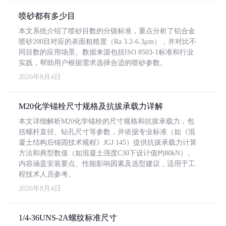
喷砂都有多少目
本文系统介绍了喷砂目数的分级标准，重点分析了铝合金
喷砂200目对应的表面粗糙度（Ra 3.2-6.3μm），并对比不
同目数的应用场景。数据来源包括ISO 8503-1标准和行业
实践，帮助用户根据需求选择合适的喷砂参数。
2026年8月4日
M20化学锚栓尺寸规格及抗拔承载力详解
本文详细解析M20化学锚栓的尺寸规格和抗拔承载力，包
括螺杆直径、钻孔尺寸等参数，并依据专业标准（如《混
凝土结构后锚固技术规程》JGJ 145）提供抗拔承载力计算
方法和典型数值（如混凝土强度C30下设计值约80kN）。
内容涵盖安装要点、性能影响因素及选型建议，适用于工
程技术人员参考。
2026年8月4日
1/4-36UNS-2A螺纹标准尺寸