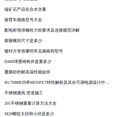
锰矿石产品化合水含量
曲臂车规格型号大全
配电柜母排螺栓力矩要求及连接规范详解
膨胀螺丝尺寸是多少
镀锌方管有哪些常见规格和型号
D400球墨铸铁井盖重多少
覆膜砂的耐高温性能如何
RU7088R功率MOSFET特性解析及其在可调电源设计中的
实践
不锈钢通风 管道施工
201不锈钢重量计算方法大全
M20螺纹大径和小径是多少