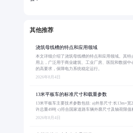
其他推荐
浇筑母线槽的特点和应用领域
本文详细介绍了浇筑母线槽的特点和应用领域。其特
用上，广泛用于商业建筑、工业厂房、医院和数据中
的高要求，保障电力系统稳定运行。
2026年8月4日
13米平板车的标准尺寸和载重参数
13米平板车主要技术参数包括: a)外形尺寸:长13m×宽2.4
许总重49吨 c)符合国家道路车辆外廓尺寸及轴荷限值
2026年8月4日