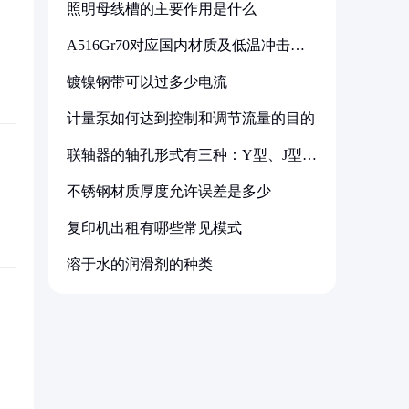
照明母线槽的主要作用是什么
A516Gr70对应国内材质及低温冲击要
求解析
镀镍钢带可以过多少电流
计量泵如何达到控制和调节流量的目的
联轴器的轴孔形式有三种：Y型、J型、
Z型
不锈钢材质厚度允许误差是多少
复印机出租有哪些常见模式
溶于水的润滑剂的种类