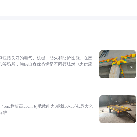
点包括良好的电气、机械、防火和防护性能。在应
心等场所，凭借自身优势满足不同领域对电力供应
5m,栏板高55cm b)承载能力:标载30-35吨,最大允
标准