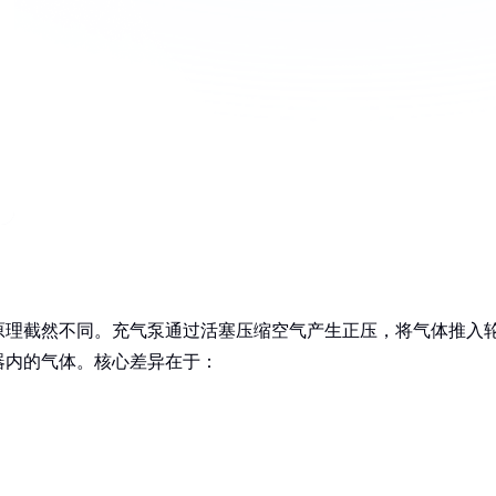
原理截然不同。充气泵通过活塞压缩空气产生正压，将气体推入
器内的气体。核心差异在于：