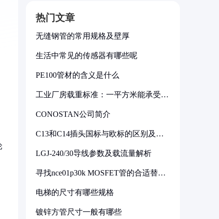
热门文章
无缝钢管的常用规格及壁厚
生活中常见的传感器有哪些呢
PE100管材的含义是什么
工业厂房载重标准：一平方米能承受多
少公斤
CONOSTAN公司简介
C13和C14插头国标与欧标的区别及其
标准解析
轮
LGJ-240/30导线参数及载流量解析
寻找nce01p30k MOSFET管的合适替代
型号
电梯的尺寸有哪些规格
镀锌方管尺寸一般有哪些