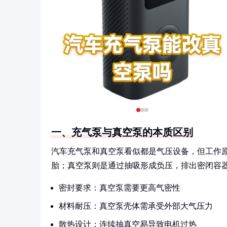
一、充气泵与真空泵的本质区别
汽车充气泵和真空泵看似都是气压设备，但工作
胎；真空泵则是通过抽吸形成负压，排出密闭容
密封要求：真空泵需要更高气密性
材料耐压：真空泵壳体需承受外部大气压力
散热设计：连续抽真空易导致电机过热