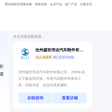
爱采购首页
我要采购
我有货源
会员产品
推广产品
注册开店
本文内容贡献来源：
沧州盛世伟业汽车附件有限
公司
法人:高良军
通过真实性核验
析
沧州盛世伟业汽车附件有限公司，2006年成
建
立于献县郭庄镇，专营汽车配件等多样工
具，经验丰富，在业内具权威性。
在线咨询
查看店铺