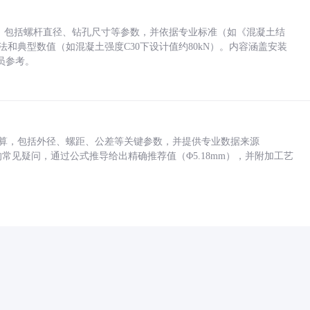
力，包括螺杆直径、钻孔尺寸等参数，并依据专业标准（如《混凝土结
方法和典型数值（如混凝土强度C30下设计值约80kN）。内容涵盖安装
员参考。
底孔计算，包括外径、螺距、公差等关键参数，并提供专业数据来源
孔尺寸的常见疑问，通过公式推导给出精确推荐值（Φ5.18mm），并附加工艺