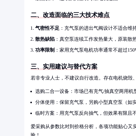
二、改造面临的三大技术难点
气密性不足
：充气泵的进出气阀设计不适合维
散热缺陷
：真空泵连续工作发热量大，原装散
功率限制
：家用充气泵电机功率通常不超过15
三、实用建议与替代方案
若非专业人士，不建议自行改造。存在电机烧毁
选购二合一设备：市场已有充气/抽真空两用机
分体使用：保留充气泵，另购小型真空泵（如
临时方案：用充气泵反向抽气，但效果有限且
爱采购从参数比对到价格分析，各项功能贴心又
验！