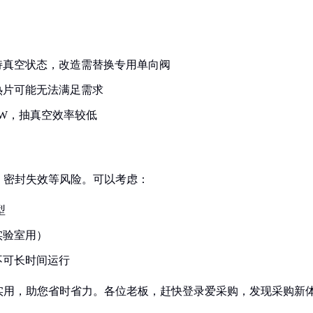
持真空状态，改造需替换专用单向阀
热片可能无法满足需求
0W，抽真空效率较低
、密封失效等风险。可以考虑：
型
实验室用）
不可长时间运行
实用，助您省时省力。各位老板，赶快登录爱采购，发现采购新