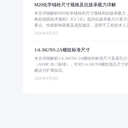
M20化学锚栓尺寸规格及抗拔承载力详解
本文详细解析M20化学锚栓的尺寸规格和抗拔承载
构后锚固技术规程》JGJ 145）提供抗拔承载力计算
要点、性能影响因素及选型建议，适用于工程技术人
2026年8月4日
1/4-36UNS-2A螺纹标准尺寸
本文详细解析1/4-36UNS-2A螺纹的标准尺寸及
（ASME B1.1标准）。针对1/4-36UNS螺纹底
建议与扩展知识。
2026年8月4日