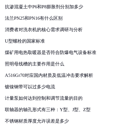
抗渗混凝土中P6和P8膨胀剂分别加多少
法兰PN25和PN16有什么区别
消费者对洗衣机的核心需求调研与分析
U型螺栓的国家标准
煤矿用电热取暖器是否符合防爆电气设备标准
照明母线槽的主要作用是什么
A516Gr70对应国内材质及低温冲击要求解析
镀镍钢带可以过多少电流
计量泵如何达到控制和调节流量的目的
联轴器的轴孔形式有三种：Y型、J型、Z型
不锈钢材质厚度允许误差是多少