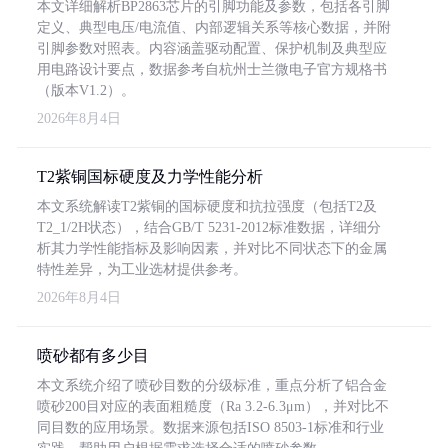
本文详细解析BP2863芯片的引脚功能及参数，包括各引脚
定义、典型电压/电流值、内部逻辑关系等核心数据，并附
引脚参数对照表。内容涵盖驱动配置、保护机制及典型应
用电路设计要点，数据参考自杭州士兰微电子官方规格书
（版本V1.2）。
2026年8月4日
T2紫铜国标硬度及力学性能分析
本文系统解读T2紫铜的国标硬度和抗拉强度（包括T2及
T2_1/2H状态），结合GB/T 5231-2012标准数据，详细分
析其力学性能指标及影响因素，并对比不同状态下的金属
特性差异，为工业选材提供参考。
2026年8月4日
喷砂都有多少目
本文系统介绍了喷砂目数的分级标准，重点分析了铝合金
喷砂200目对应的表面粗糙度（Ra 3.2-6.3μm），并对比不
同目数的应用场景。数据来源包括ISO 8503-1标准和行业