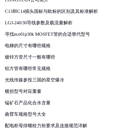
C13和C14插头国标与欧标的区别及其标准解析
LGJ-240/30导线参数及载流量解析
寻找nce01p30k MOSFET管的合适替代型号
电梯的尺寸有哪些规格
镀锌方管尺寸一般有哪些
铝方管有哪些常见规格
光线传媒参投三国的星空爆冷
横担型号对应重量
锰矿石产品化合水含量
曲臂车规格型号大全
配电柜母排螺栓力矩要求及连接规范详解