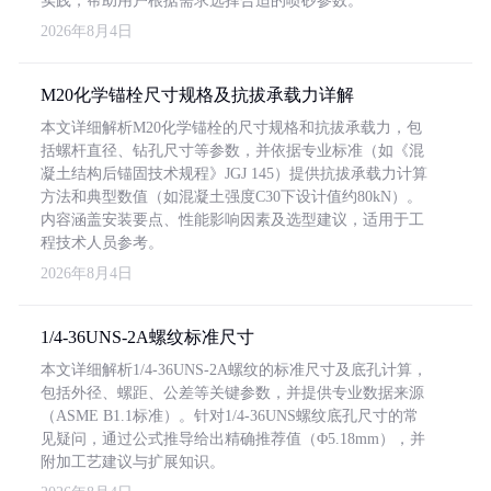
实践，帮助用户根据需求选择合适的喷砂参数。
2026年8月4日
M20化学锚栓尺寸规格及抗拔承载力详解
本文详细解析M20化学锚栓的尺寸规格和抗拔承载力，包
括螺杆直径、钻孔尺寸等参数，并依据专业标准（如《混
凝土结构后锚固技术规程》JGJ 145）提供抗拔承载力计算
方法和典型数值（如混凝土强度C30下设计值约80kN）。
内容涵盖安装要点、性能影响因素及选型建议，适用于工
程技术人员参考。
2026年8月4日
1/4-36UNS-2A螺纹标准尺寸
本文详细解析1/4-36UNS-2A螺纹的标准尺寸及底孔计算，
包括外径、螺距、公差等关键参数，并提供专业数据来源
（ASME B1.1标准）。针对1/4-36UNS螺纹底孔尺寸的常
见疑问，通过公式推导给出精确推荐值（Φ5.18mm），并
附加工艺建议与扩展知识。