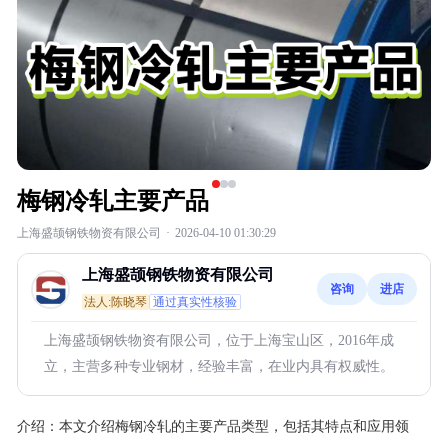
梅钢冷轧主要产品
上海盛颉钢铁物资有限公司
·
2026-04-10 01:30:29
上海盛颉钢铁物资有限公司
咨询
进店
法人:陈晓琴
通过真实性核验
上海盛颉钢铁物资有限公司，位于上海宝山区，2016年成
立，主营多种专业钢材，经验丰富，在业内具有权威性。
介绍：
本文介绍梅钢冷轧的主要产品类型，包括其特点和应用领